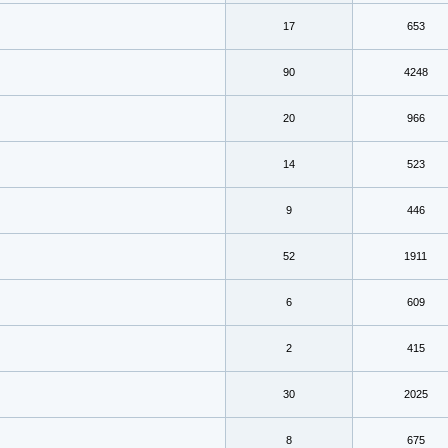
17
653
90
4248
20
966
14
523
9
446
52
1911
6
609
2
415
30
2025
8
675