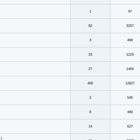
1
97
82
3257
3
498
33
1224
27
1456
405
12827
2
545
8
480
14
627
]