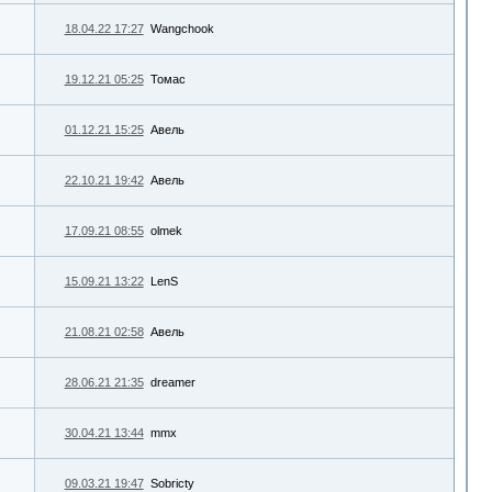
18.04.22 17:27
Wangchook
19.12.21 05:25
Томас
01.12.21 15:25
Авель
22.10.21 19:42
Авель
17.09.21 08:55
olmek
15.09.21 13:22
LenS
21.08.21 02:58
Авель
28.06.21 21:35
dreamer
30.04.21 13:44
mmx
09.03.21 19:47
Sobricty