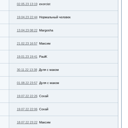
02.05.23 13:19
exorcist
19.04.23 22:44
Нормальный человек
13.04.23 08:22
Margosha
21.02.23 16:57
Максим
19.01.23 19:41
PaulK
30.11.22 13:38
Дуля с маком
01.08.22 23:57
Дуля с маком
19.07.22 22:26
Сохай
19.07.22 22:06
Сохай
18.07.22 23:22
Максим