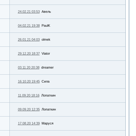
24.02.21 03:53
Авель
04.02.21 19:38
PaulK
26.01.21 04:03
olmek
29.12.20 18:37
Viator
03.11.20 20:38
dreamer
16.10.20 19:45
Сила
11.09.20 18:16
Лопаткин
09.09.20 12:35
Лопаткин
17.08.20 14:39
Маруся