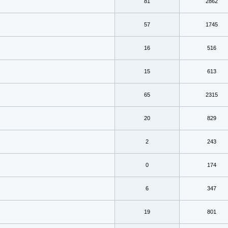
81
2862
57
1745
16
516
15
613
65
2315
20
829
2
243
0
174
6
347
19
801