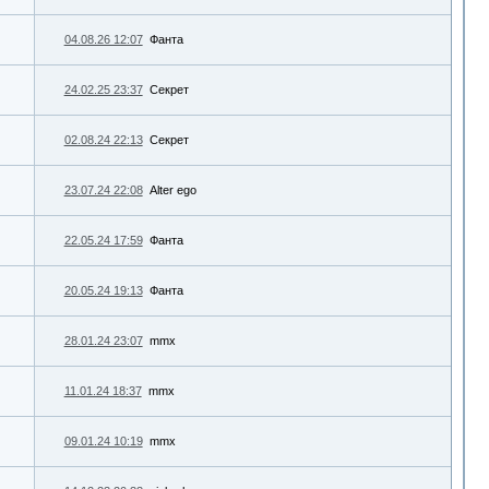
04.08.26 12:07
Фанта
24.02.25 23:37
Секрет
02.08.24 22:13
Секрет
23.07.24 22:08
Alter ego
22.05.24 17:59
Фанта
20.05.24 19:13
Фанта
28.01.24 23:07
mmx
11.01.24 18:37
mmx
09.01.24 10:19
mmx