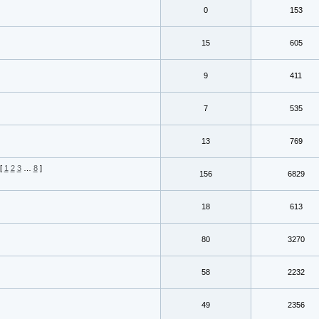
0
153
15
605
9
411
7
535
13
769
[
1
2
3
…
8
]
156
6829
18
613
80
3270
58
2232
49
2356