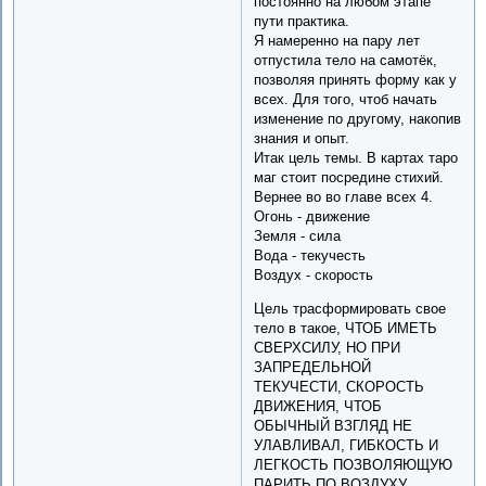
постоянно на любом этапе
пути практика.
Я намеренно на пару лет
отпустила тело на самотёк,
позволяя принять форму как у
всех. Для того, чтоб начать
изменение по другому, накопив
знания и опыт.
Итак цель темы. В картах таро
маг стоит посредине стихий.
Вернее во во главе всех 4.
Огонь - движение
Земля - сила
Вода - текучесть
Воздух - скорость
Цель трасформировать свое
тело в такое, ЧТОБ ИМЕТЬ
СВЕРХСИЛУ, НО ПРИ
ЗАПРЕДЕЛЬНОЙ
ТЕКУЧЕСТИ, СКОРОСТЬ
ДВИЖЕНИЯ, ЧТОБ
ОБЫЧНЫЙ ВЗГЛЯД НЕ
УЛАВЛИВАЛ, ГИБКОСТЬ И
ЛЕГКОСТЬ ПОЗВОЛЯЮЩУЮ
ПАРИТЬ ПО ВОЗДУХУ.