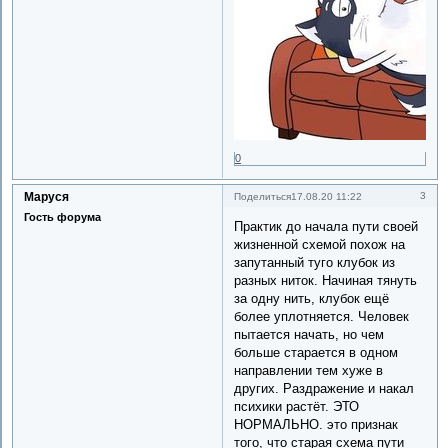
0
Маруся
3
Поделиться
17.08.20 11:22
Гость форума
Практик до начала пути своей
жизненной схемой похож на
запутанный туго клубок из
разных ниток. Начиная тянуть
за одну нить, клубок ещё
более уплотняется. Человек
пытается начать, но чем
больше старается в одном
направлении тем хуже в
других. Раздражение и накал
психики растёт. ЭТО
НОРМАЛЬНО. это признак
того, что старая схема пути