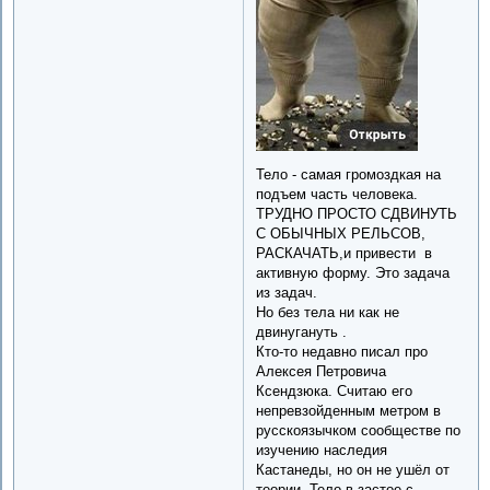
Тело - самая громоздкая на
подъем часть человека.
ТРУДНО ПРОСТО СДВИНУТЬ
С ОБЫЧНЫХ РЕЛЬСОВ,
РАСКАЧАТЬ,и привести в
активную форму. Это задача
из задач.
Но без тела ни как не
двинугануть .
Кто-то недавно писал про
Алексея Петровича
Ксендзюка. Считаю его
непревзойденным метром в
русскоязычком сообществе по
изучению наследия
Кастанеды, но он не ушёл от
теории. Тело в застое с