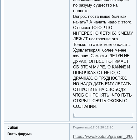
по разуму существо на
планете.
Вопрос поста выше был как
начать? А начать надо с этого.
С поиска ТОГО, ЧТО
ИНТЕРЕСНО ЛЕТУНУ, К ЧЕМУ
ЛЕЖИТ настроение эга.
Только на этом можно начать.
Удовлетворяя более менее
желания Самости. ЛЕТУН НЕ
ДУРАК, ОН ВСЕ ПОНИМАЕТ
ОБ ЭТОМ МИРЕ, О КАЙФЕ И
ПОБОЧКАХ ОТ НЕГО, О
ДРАЧКАХ, О ТРУДНОСТЯХ,
НО НАДО ДАТЬ ЕМУ ЛЕТАТЬ.
ОТПУСТИТЬ НА СВОБОДУ.
ЧТОБ ОН ПОНЯТЬ, ЧТО ПУТЬ
ОТКРЫТ. СНЯТЬ ОКОВЫ С
СОЗНАНИЯ.
0
Julian
4
Поделиться
17.08.20 12:26
Гость форума
https://www.koob.ru/graham_d/80_1