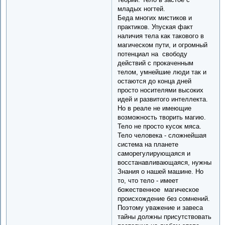
младых ногтей.
Беда многих мистиков и
практиков. Упуская факт
наличия тела как такового в
магическом пути, и огромный
потенциал на свободу
действий с прокаченным
телом, умнейшие люди так и
остаются до конца дней
просто носителями высоких
идей и развитого интеллекта.
Но в реале не имеющие
возможность творить магию.
Тело не просто кусок мяса.
Тело человека - сложнейшая
система на планете
саморегулирующаяся и
восстанавливающаяся, нужны
Знания о нашей машине. Но
то, что тело - имеет
божественное магическое
происхождение без сомнений.
Поэтому уважение и завеса
тайны должны присутствовать