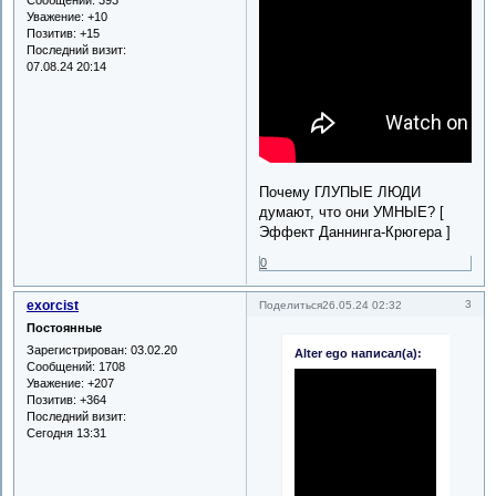
Сообщений:
393
Уважение:
+10
Позитив:
+15
Последний визит:
07.08.24 20:14
Почему ГЛУПЫЕ ЛЮДИ
думают, что они УМНЫЕ? [
Эффект Даннинга-Крюгера ]
0
exorcist
3
Поделиться
26.05.24 02:32
Постоянные
Зарегистрирован
: 03.02.20
Alter ego написал(а):
Сообщений:
1708
Уважение:
+207
Позитив:
+364
Последний визит:
Сегодня 13:31