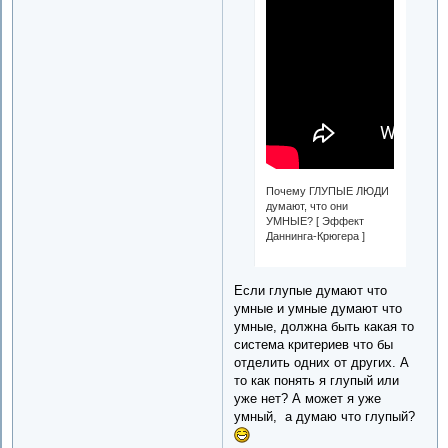
Почему ГЛУПЫЕ ЛЮДИ
думают, что они
УМНЫЕ? [ Эффект
Даннинга-Крюгера ]
Если глупые думают что
умные и умные думают что
умные, должна быть какая то
система критериев что бы
отделить одних от других. А
то как понять я глупый или
уже нет? А может я уже
умный, а думаю что глупый?