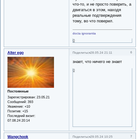
что-то, и не просто поверить, а
двигаться в этом, находя
реальные подтверждения
тому, во что поверил.
docta ignorantia
0
Alter ego
6
Поделиться
28.05.24 21:11
знает, что ничего не знает
0
Постоянные
Зарегистрирован
: 23.05.21
Сообщений:
393
Уважение:
+10
Позитив:
+15
Последний визит:
07.08.24 20:14
Wangchook
7
Поделиться
29.05.24 10:25