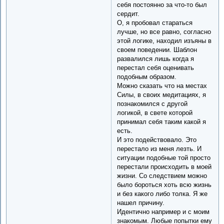
себя постоянно за что-то был
сердит.
О, я пробовал стараться
лучше, но все равно, согласно
этой логике, находил изъяны в
своем поведении. Шаблон
развалился лишь когда я
перестал себя оценивать
подобным образом.
Можно сказать что на местах
Силы, в своих медитациях, я
познакомился с другой
логикой, в свете которой
принимал себя таким какой я
есть.
И это подействовало. Это
перестало из меня лезть. И
ситуации подобные той просто
перестали происходить в моей
жизни. Со следствием можно
было бороться хоть всю жизнь
и без какого либо толка. Я же
нашел причину.
Идентично например и с моим
знакомым. Любые попытки ему