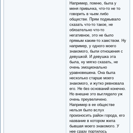
Например, помню, была у
меня привычка, что-то не то
говорить в чьем либо
обществе. Прям подмывало
сказать что-то такое, не
обязательно что-то
негативное, это не было
прямым каким-то хамством. Ну
например, у одного моего
знакомого, были отношения с
девушкой. И девушка эта
была, ну мягко сказать, не
очень эмоционально
уравновешена. Она была
несколько старше моего
знакомого, и жутко ревновала
его. Не без оснований конечно.
Но внешне это выглядело уж
очень преувеличено.
Например в ее обществе
нельзя было вслух
произносить район города, его
название в котором жила
бывшая моего знакомого. У
нее сразу портилось