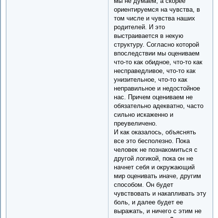
мы не думаем, а скорее
ориентируемся на чувства, в
том числе и чувства наших
родителей. И это
выстраивается в некую
структуру. Согласно которой
впоследствии мы оцениваем
что-то как обидное, что-то как
несправедливое, что-то как
унизительное, что-то как
неправильное и недостойное
нас. Причем оцениваем не
обязательно адекватно, часто
сильно искаженно и
преувеличено.
И как оказалось, объяснять
все это бесполезно. Пока
человек не познакомиться с
другой логикой, пока он не
начнет себя и окружающий
мир оценивать иначе, другим
способом. Он будет
чувствовать и накапливать эту
боль, и далее будет ее
выражать, и ничего с этим не