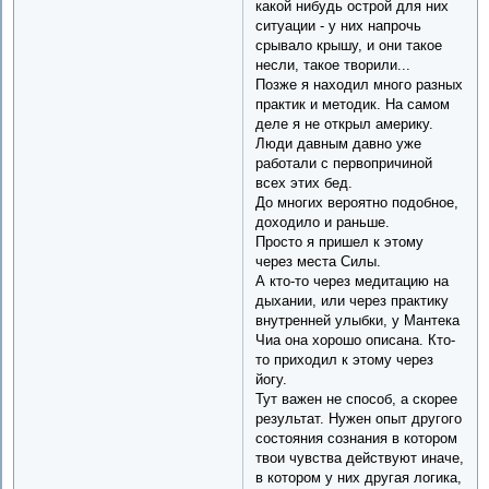
какой нибудь острой для них
ситуации - у них напрочь
срывало крышу, и они такое
несли, такое творили...
Позже я находил много разных
практик и методик. На самом
деле я не открыл америку.
Люди давным давно уже
работали с первопричиной
всех этих бед.
До многих вероятно подобное,
доходило и раньше.
Просто я пришел к этому
через места Силы.
А кто-то через медитацию на
дыхании, или через практику
внутренней улыбки, у Мантека
Чиа она хорошо описана. Кто-
то приходил к этому через
йогу.
Тут важен не способ, а скорее
результат. Нужен опыт другого
состояния сознания в котором
твои чувства действуют иначе,
в котором у них другая логика,