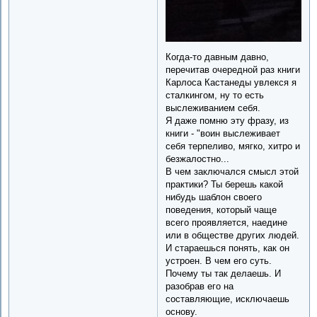
Когда-то давным давно,
перечитав очередной раз книги
Карлоса Кастанеды увлекся я
сталкингом, ну то есть
выслеживанием себя.
Я даже помню эту фразу, из
книги - "воин выслеживает
себя терпеливо, мягко, хитро и
безжалостно...
В чем заключался смысл этой
практики? Ты берешь какой
нибудь шаблон своего
поведения, который чаще
всего проявляется, наедине
или в обществе других людей.
И стараешься понять, как он
устроен. В чем его суть.
Почему ты так делаешь. И
разобрав его на
составляющие, исключаешь
основу.