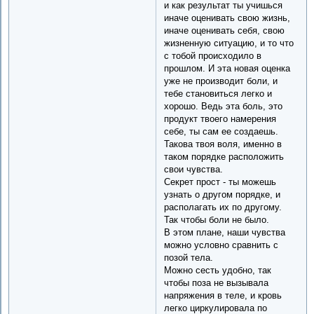
и как результат ты учишься
иначе оценивать свою жизнь,
иначе оценивать себя, свою
жизненную ситуацию, и то что
с тобой происходило в
прошлом. И эта новая оценка
уже не производит боли, и
тебе становиться легко и
хорошо. Ведь эта боль, это
продукт твоего намерения
себе, ты сам ее создаешь.
Такова твоя воля, именно в
таком порядке расположить
свои чувства.
Секрет прост - ты можешь
узнать о другом порядке, и
располагать их по другому.
Так чтобы боли не было.
В этом плане, наши чувства
можно условно сравнить с
позой тела.
Можно сесть удобно, так
чтобы поза не вызывала
напряжения в теле, и кровь
легко циркулировала по