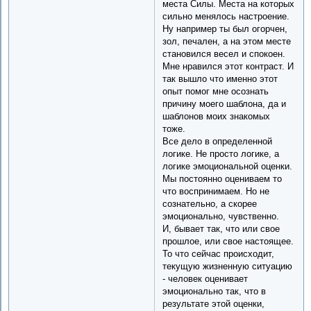
места Силы. Места на которых
сильно менялось настроение.
Ну например ты был огорчен,
зол, печален, а на этом месте
становился весел и спокоен.
Мне нравился этот контраст. И
так вышло что именно этот
опыт помог мне осознать
причину моего шаблона, да и
шаблонов моих знакомых
тоже.
Все дело в определенной
логике. Не просто логике, а
логике эмоциональной оценки.
Мы постоянно оцениваем то
что воспринимаем. Но не
сознательно, а скорее
эмоционально, чувственно.
И, бывает так, что или свое
прошлое, или свое настоящее.
То что сейчас происходит,
текущую жизненную ситуацию
- человек оценивает
эмоционально так, что в
результате этой оценки,