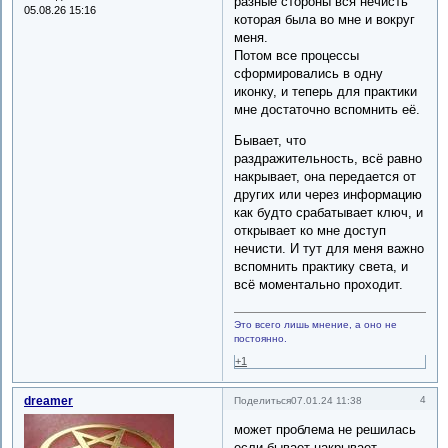
разные стороны вся нечисть
05.08.26 15:16
которая была во мне и вокруг
меня.
Потом все процессы
сформировались в одну
иконку, и теперь для практики
мне достаточно вспомнить её.
Бывает, что
раздражительность, всё равно
накрывает, она передается от
других или через информацию
как будто срабатывает ключ, и
открывает ко мне доступ
нечисти. И тут для меня важно
вспомнить практику света, и
всё моментально проходит.
Это всего лишь мнение, а оно не
постоянно.
+1
dreamer
4
Поделиться
07.01.24 11:38
может проблема не решилась
если бывает накрывает