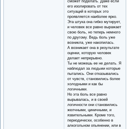
сможет поделать. Даже если
его изолировать от тех
ситуаций в которых это
проявляется наиболее ярко.
Эта штука она гибко мутирует,
и человек все равно выражает
свою боль, но теперь немного
по другому. Ведь боль уже
возникла, уже накопилась.
А возникает она в результате
оценки, которую человек
делает непрерывно.
Ты не можешь ее не делать. Я
наблюдал за людьми которые
пытались. Они отказывались
от чувств, становились более
холодными и как бы
логичными.
Но эта боль все равно
вырывалась, и в своей
логичности они становились
желчными, циничными, и
язвительными. Кроме того,
периодически, особенно в
алкогольном опьянении, или в