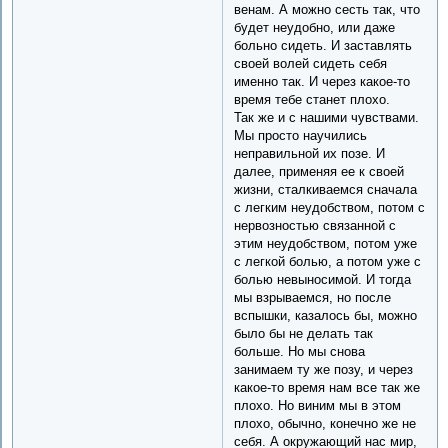
венам. А можно сесть так, что
будет неудобно, или даже
больно сидеть. И заставлять
своей волей сидеть себя
именно так. И через какое-то
время тебе станет плохо.
Так же и с нашими чувствами.
Мы просто научились
неправильной их позе. И
далее, применяя ее к своей
жизни, сталкиваемся сначала
с легким неудобством, потом с
нервозностью связанной с
этим неудобством, потом уже
с легкой болью, а потом уже с
болью невыносимой. И тогда
мы взрываемся, но после
вспышки, казалось бы, можно
было бы не делать так
больше. Но мы снова
занимаем ту же позу, и через
какое-то время нам все так же
плохо. Но виним мы в этом
плохо, обычно, конечно же не
себя. А окружающий нас мир,