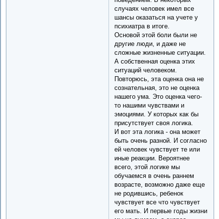
случаях человек имел все
шансы оказаться на учете у
психиатра в итоге.
Основой этой боли были не
другие люди, и даже не
сложные жизненные ситуации.
А собственная оценка этих
ситуаций человеком.
Повторюсь, эта оценка она не
сознательная, это не оценка
нашего ума. Это оценка чего-
то нашими чувствами и
эмоциями. У которых как бы
присутствует своя логика.
И вот эта логика - она может
быть очень разной. И согласно
ей человек чувствует те или
иные реакции. Вероятнее
всего, этой логике мы
обучаемся в очень раннем
возрасте, возможно даже еще
не родившись, ребенок
чувствует все что чувствует
его мать. И первые годы жизни