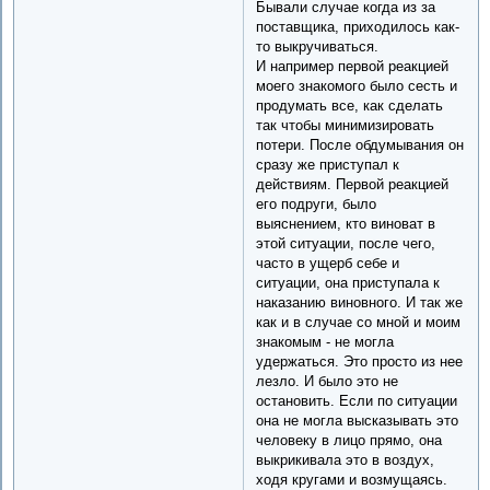
Бывали случае когда из за
поставщика, приходилось как-
то выкручиваться.
И например первой реакцией
моего знакомого было сесть и
продумать все, как сделать
так чтобы минимизировать
потери. После обдумывания он
сразу же приступал к
действиям. Первой реакцией
его подруги, было
выяснением, кто виноват в
этой ситуации, после чего,
часто в ущерб себе и
ситуации, она приступала к
наказанию виновного. И так же
как и в случае со мной и моим
знакомым - не могла
удержаться. Это просто из нее
лезло. И было это не
остановить. Если по ситуации
она не могла высказывать это
человеку в лицо прямо, она
выкрикивала это в воздух,
ходя кругами и возмущаясь.