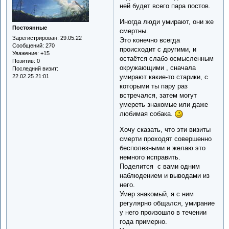
ней будет всего пара постов.
Иногда люди умирают, они же
Постоянные
смертны.
Зарегистрирован
: 29.05.22
Это конечно всегда
Сообщений:
270
происходит с другими, и
Уважение:
+15
остаётся слабо осмысленным
Позитив:
0
окружающими , сначала
Последний визит:
22.02.25 21:01
умирают какие-то старики, с
которыми ты пару раз
встречался, затем могут
умереть знакомые или даже
любимая собака.
Хочу сказать, что эти визиты
смерти проходят совершенно
бесполезными и желаю это
немного исправить.
Поделится с вами одним
наблюдением и выводами из
него.
Умер знакомый, я с ним
регулярно общался, умирание
у него произошло в течении
года примерно.