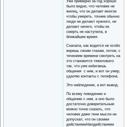
Уже примерно за год хорошо
было видно, что человек не
жилец, что он делает многое
чтобы умереть, точнее обычно
люди не делают нужного, не
делают ничего, чтобы их
смерть не наступила, в
ближайшее время.
Сначала, как водится не особо
веришь своим глазам, потом, с
течением времени смотреть на
это становится тяжеловато
так, что уже избегаешь
общения с ним, и вот он умер,
удаляю контакты с телефона.
Это наблюдение, а вот вывод.
По всему поведению и
общению с ним, а оно было
достаточно доверительным
можно точно сказать, что
человек даже тени мысли не
допускал, что он своими
действиями\бездействиями