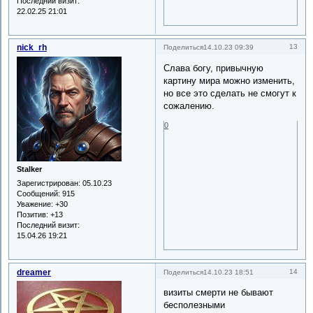
Последний визит:
22.02.25 21:01
nick_rh
13
Поделиться
14.10.23 09:39
Слава богу, привычную
картину мира можно изменить,
но все это сделать не смогут к
сожалению.
0
Stalker
Зарегистрирован
: 05.10.23
Сообщений:
915
Уважение:
+30
Позитив:
+13
Последний визит:
15.04.26 19:21
dreamer
14
Поделиться
14.10.23 18:51
визиты смерти не бывают
бесполезными