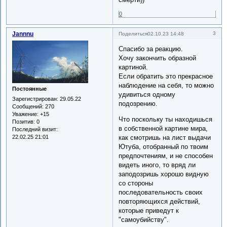
0
Jannnu
3
Поделиться
02.10.23 14:48
Спасибо за реакцию.
Хочу закончить образной
картиной.
Если обратить это прекрасное
наблюдение на себя, то можно
Постоянные
удивиться одному
Зарегистрирован
: 29.05.22
подозрению.
Сообщений:
270
Уважение:
+15
Что поскольку ты находишься
Позитив:
0
в собственной картине мира,
Последний визит:
22.02.25 21:01
как смотришь на лист выдачи
Ютуба, отобранный по твоим
предпочтениям, и не способен
видеть иного, то вряд ли
заподозришь хорошо видную
со стороны
последовательность своих
повторяющихся действий,
которые приведут к
"самоубийству".