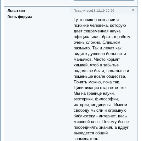
Лопаткин
8
Поделиться
18.12.19 20:56
Гость форума
Ту теорию о сознании и
психике человека, которую
даёт современная наука
официальная, брать в работу
очень сложно. Слишком
размыто. Так и лечат как
видите душевно больных и
маньяков. Чисто кормят
химией, чтоб в забытье
подольше были, подальше и
поменьше возле общества.
Понять можно, пока так.
Цивилизация старается же.
Мы на границе науки,
эзотерики, философии,
истории, медицины. Имеем
свободу мысли и огромную
библиотеку - интернет, весь
мировой опыт. Почему бы не
посоединять знания, а вдруг
выведется общий
знаменатель.