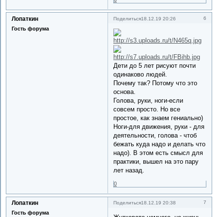
Лопаткин
6
Поделиться
18.12.19 20:26
Гость форума
Дети до 5 лет рисуют почти
одинаково людей.
Почему так? Потому что это
основа.
Голова, руки, ноги-если
совсем просто. Но все
простое, как знаем гениально)
Ноги-для движения, руки - для
деятельности, голова - чтоб
бежать куда надо и делать что
надо). В этом есть смысл для
практики, вышел на это пару
лет назад.
0
Лопаткин
7
Поделиться
18.12.19 20:38
Гость форума