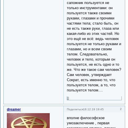
сапожник пользуется не
только инструментами: он
пользуется также своими
руками, глазами и прочими
частями тела; стало быть, он
не есть также руки, глаза или
какая-либо из этих частей. Но
это ещё не всё: ведь человек
пользуется не только руками и
глазами, но и всем своим
телом. Следовательно,
человек и тело, которым он
пользуется, не есть одно и то
же. Что же такое сам человек?
Сам человек, утверждает
Сократ, есть именно то, что
пользуется телом, а то, что
пользуется телом....
0
dreamer
2
Поделиться
18.12.19 19:45
вполне философское
умозаключение , первая