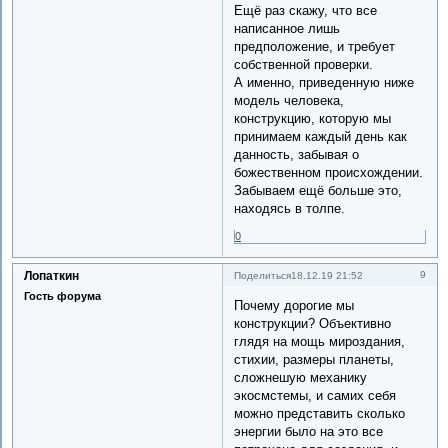
Ещё раз скажу, что все
написанное лишь
предположение, и требует
собственной проверки.
А именно, приведенную ниже
модель человека,
конструкцию, которую мы
принимаем каждый день как
данность, забывая о
божественном происхождении.
Забываем ещё больше это,
находясь в толпе.
0
Лопаткин
9
Поделиться
18.12.19 21:52
Гость форума
Почему дорогие мы
конструкции? Объективно
глядя на мощь мироздания,
стихии, размеры планеты,
сложнешую механику
экосмстемы, и самих себя
можно представить сколько
энергии было на это все