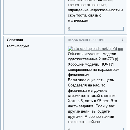
трепетное отношение,
оправдание недосказанности и
скрытости, связь с
магическим.
0
Лопаткин
5
Поделиться
18.12.19 20:18
Гость форума
Объекты изучения, модели
художественные 2 шт-773 р)
Хорошие модели, ПОЧТИ
совершенные по параметрам
физическим.
Если эволюция есть цель
Создателя на нас, то
физически мы должны
стремится к такой картинке.
Хоть в 5, хоть в 95 лет. Это
часть задания. Если у вас
другие цели, вы будете
другими. А вернее такими
какие есть сейчас.
0