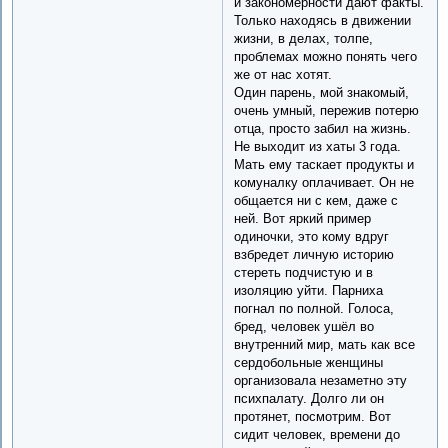
и закономерности дают факты.
Только находясь в движении
жизни, в делах, толпе,
проблемах можно понять чего
же от нас хотят.
Один парень, мой знакомый,
очень умный, пережив потерю
отца, просто забил на жизнь.
Не выходит из хаты 3 года.
Мать ему таскает продукты и
комуналку оплачивает. Он не
общается ни с кем, даже с
ней. Вот яркий пример
одиночки, это кому вдруг
взбредет личную историю
стереть подчистую и в
изоляцию уйти. Парниха
погнал по полной. Голоса,
бред, человек ушёл во
внутренний мир, мать как все
сердобольные женщины
организовала незаметно эту
психпалату. Долго ли он
протянет, посмотрим. Вот
сидит человек, времени до