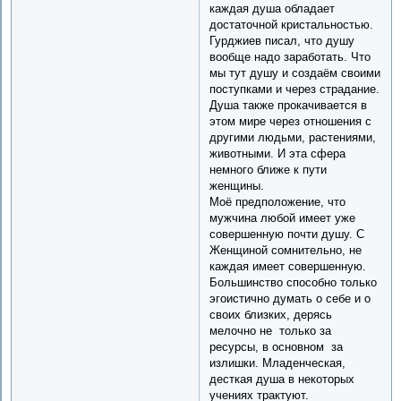
каждая душа обладает
достаточной кристальностью.
Гурджиев писал, что душу
вообще надо заработать. Что
мы тут душу и создаём своими
поступками и через страдание.
Душа также прокачивается в
этом мире через отношения с
другими людьми, растениями,
животными. И эта сфера
немного ближе к пути
женщины.
Моё предположение, что
мужчина любой имеет уже
совершенную почти душу. С
Женщиной сомнительно, не
каждая имеет совершенную.
Большинство способно только
эгоистично думать о себе и о
своих близких, дерясь
мелочно не только за
ресурсы, в основном за
излишки. Младенческая,
десткая душа в некоторых
учениях трактуют.