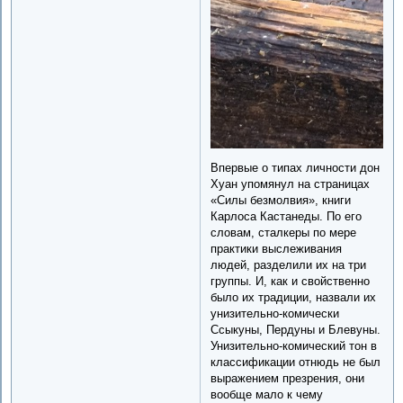
Впервые о типах личности дон
Хуан упомянул на страницах
«Силы безмолвия», книги
Карлоса Кастанеды. По его
словам, сталкеры по мере
практики выслеживания
людей, разделили их на три
группы. И, как и свойственно
было их традиции, назвали их
унизительно-комически
Ссыкуны, Пердуны и Блевуны.
Унизительно-комический тон в
классификации отнюдь не был
выражением презрения, они
вообще мало к чему