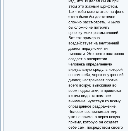
итд, итп. И делал бы он при
этом это жирным шрифтом.
Так чтобы мою статью на фоне
этого было бы достаточно
сложно рассмотреть, и было
бы сложно не потерять
цепочку моих размышлений.
Вот так примерно
воздействует на внутренний
диалог пердунский тип
личности. Это нечто постоянно
создает в восприятии
человека определенную
виртуальную среду, в которой
он сам себя, через внутренний
диалог, настраивает против
всего вокруг, выискивая во
всем недостатки, и привлекая
к этим недостаткам все
внимание, чувствуя ко всему
оправданное раздражение.
Человек воспринимает мир
уже не прямо, а через некую
призму, которую он создает
себе сам, посредством своего