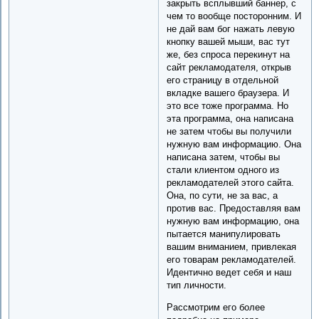
закрыть всплывший баннер, с
чем то вообще посторонним. И
не дай вам бог нажать левую
кнопку вашей мыши, вас тут
же, без спроса перекинут на
сайт рекламодателя, открыв
его страницу в отдельной
вкладке вашего браузера. И
это все тоже программа. Но
эта программа, она написана
не затем чтобы вы получили
нужную вам информацию. Она
написана затем, чтобы вы
стали клиентом одного из
рекламодателей этого сайта.
Она, по сути, не за вас, а
против вас. Предоставляя вам
нужную вам информацию, она
пытается манипулировать
вашим вниманием, привлекая
его товарам рекламодателей.
Идентично ведет себя и наш
тип личности.
Рассмотрим его более