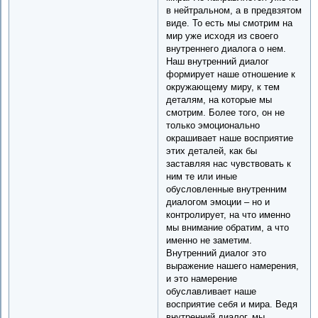
в нейтральном, а в предвзятом
виде. То есть мы смотрим на
мир уже исходя из своего
внутреннего диалога о нем.
Наш внутренний диалог
формирует наше отношение к
окружающему миру, к тем
деталям, на которые мы
смотрим. Более того, он не
только эмоционально
окрашивает наше восприятие
этих деталей, как бы
заставляя нас чувствовать к
ним те или иные
обусловленные внутренним
диалогом эмоции – но и
контролирует, на что именно
мы внимание обратим, а что
именно не заметим.
Внутренний диалог это
выражение нашего намерения,
и это намерение
обуславливает наше
восприятие себя и мира. Ведя
внутренний диалог, мы