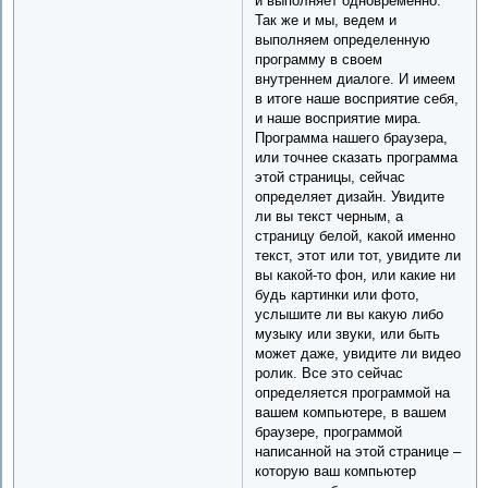
и выполняет одновременно.
Так же и мы, ведем и
выполняем определенную
программу в своем
внутреннем диалоге. И имеем
в итоге наше восприятие себя,
и наше восприятие мира.
Программа нашего браузера,
или точнее сказать программа
этой страницы, сейчас
определяет дизайн. Увидите
ли вы текст черным, а
страницу белой, какой именно
текст, этот или тот, увидите ли
вы какой-то фон, или какие ни
будь картинки или фото,
услышите ли вы какую либо
музыку или звуки, или быть
может даже, увидите ли видео
ролик. Все это сейчас
определяется программой на
вашем компьютере, в вашем
браузере, программой
написанной на этой странице –
которую ваш компьютер