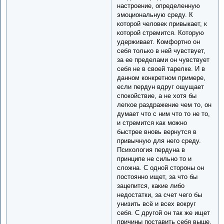
настроение, определенную
эмоциональную среду. К
которой человек привыкает, к
которой стремится. Которую
удерживает. Комфортно он
себя только в ней чувствует,
за ее пределами он чувствует
себя не в своей тарелке. И в
данном конкретном примере,
если пердун вдруг ощущает
спокойствие, а не хотя бы
легкое раздражение чем то, он
думает что с ним что то не то,
и стремится как можно
быстрее вновь вернутся в
привычную для него среду.
Психология пердуна в
принципе не сильно то и
сложна. С одной стороны он
постоянно ищет, за что бы
зацепится, какие либо
недостатки, за счет чего бы
унизить всё и всех вокруг
себя. С другой он так же ищет
причины поставить себя выше,