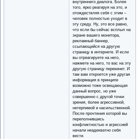
внутреннего диалога. Более
того, ярко реагируя на это, и
отождествляя себя с этим –
человек полностью уходит в
эту среду. Ну, это все равно,
что если бы сейчас всплыл на
экране вашего монитора,
рекламный баннер,
ссылающийся на другую
страницу в интернете. И если
вы отреагируете на него,
нажмете на него, то вас на эту
другую страницу перекинет. И
там вам откроется уже другая
информация в принципе
возможно тоже освещающая
данный вопрос, но уже
совершенно с другой точки
зрения, более агрессивной,
нетерпимой и насильственной.
После прочтения которой вы
переполнившись
конфликтностью и агрессией
начали неадекватно себя
вести.