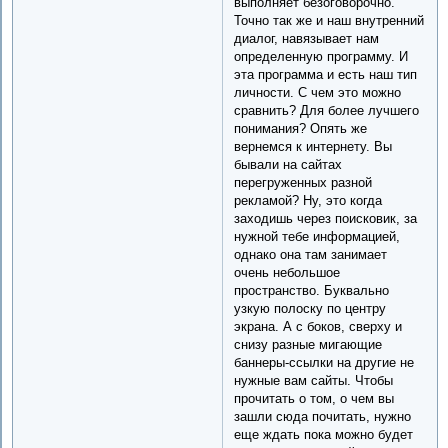
выполняет безоговорочно.
Точно так же и наш внутренний
диалог, навязывает нам
определенную программу. И
эта программа и есть наш тип
личности. С чем это можно
сравнить? Для более лучшего
понимания? Опять же
вернемся к интернету. Вы
бывали на сайтах
перегруженных разной
рекламой? Ну, это когда
заходишь через поисковик, за
нужной тебе информацией,
однако она там занимает
очень небольшое
пространство. Буквально
узкую полоску по центру
экрана. А с боков, сверху и
снизу разные мигающие
баннеры-ссылки на другие не
нужные вам сайты. Чтобы
прочитать о том, о чем вы
зашли сюда почитать, нужно
еще ждать пока можно будет