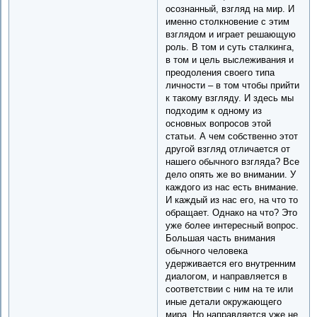
осознанный, взгляд на мир. И
именно столкновение с этим
взглядом и играет решающую
роль. В том и суть сталкинга,
в том и цель выслеживания и
преодоления своего типа
личности – в том чтобы прийти
к такому взгляду. И здесь мы
подходим к одному из
основных вопросов этой
статьи. А чем собственно этот
другой взгляд отличается от
нашего обычного взгляда? Все
дело опять же во внимании. У
каждого из нас есть внимание.
И каждый из нас его, на что то
обращает. Однако на что? Это
уже более интересный вопрос.
Большая часть внимания
обычного человека
удерживается его внутренним
диалогом, и направляется в
соответствии с ним на те или
иные детали окружающего
мира. Но направляется уже не