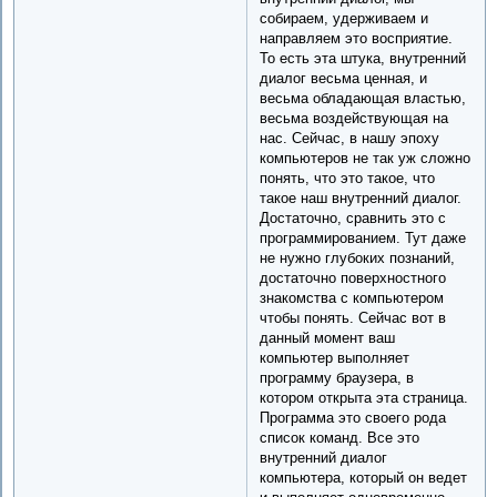
собираем, удерживаем и
направляем это восприятие.
То есть эта штука, внутренний
диалог весьма ценная, и
весьма обладающая властью,
весьма воздействующая на
нас. Сейчас, в нашу эпоху
компьютеров не так уж сложно
понять, что это такое, что
такое наш внутренний диалог.
Достаточно, сравнить это с
программированием. Тут даже
не нужно глубоких познаний,
достаточно поверхностного
знакомства с компьютером
чтобы понять. Сейчас вот в
данный момент ваш
компьютер выполняет
программу браузера, в
котором открыта эта страница.
Программа это своего рода
список команд. Все это
внутренний диалог
компьютера, который он ведет