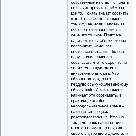
собственные мысли. Но понять
не значит прочитать об этом
где то. Понять значит осознать
это. Что возможно только в
том случае, если человек за
счет практики воспримет в
себе что то иное. Практика
сдвигает точку сборки, меняет
восприятие, изменяет
состояние сознания. Человек
вдруг в себе начинает
осознавать что то еще, что не
является продуктом его
внутреннего диалога. Что
абсолютно чуждо его
пердуно,ссыкуно,блевынскому
образу себя. И как только он
начинает это осознавать, в
практике, хотя бы
непродолжительное время –
начинается процесс
разотождествления. Именно
тогда человек начинает очень
многое понимать, о природе
своего внутреннего диалога, и