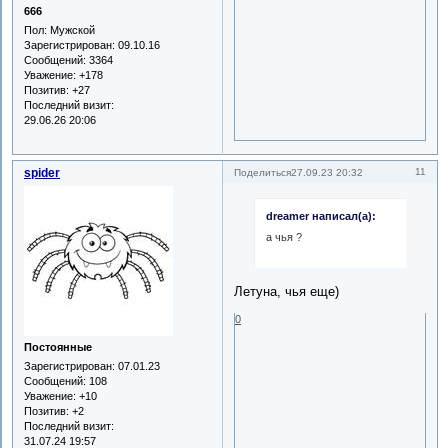
666
Пол:
Мужской
Зарегистрирован
: 09.10.16
Сообщений:
3364
Уважение:
+178
Позитив:
+27
Последний визит:
29.06.26 20:06
spider
11
Поделиться
27.09.23 20:32
dreamer написал(а):
а чья ?
Летуна, чья еще)
0
Постоянные
Зарегистрирован
: 07.01.23
Сообщений:
108
Уважение:
+10
Позитив:
+2
Последний визит:
31.07.24 19:57