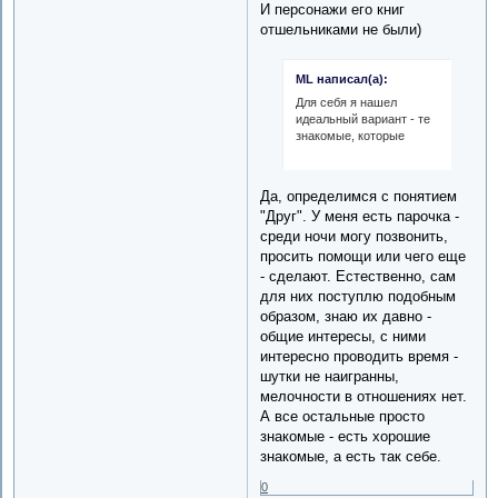
И персонажи его книг
отшельниками не были)
ML написал(а):
Для себя я нашел
идеальный вариант - те
знакомые, которые
Да, определимся с понятием
"Друг". У меня есть парочка -
среди ночи могу позвонить,
просить помощи или чего еще
- сделают. Естественно, сам
для них поступлю подобным
образом, знаю их давно -
общие интересы, с ними
интересно проводить время -
шутки не наигранны,
мелочности в отношениях нет.
А все остальные просто
знакомые - есть хорошие
знакомые, а есть так себе.
0