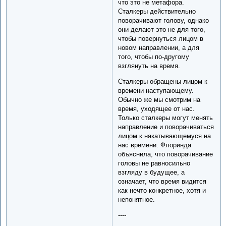
что это не метафора.
Сталкеры действительно
поворачивают голову, однако
они делают это не для того,
чтобы повернуться лицом в
новом направлении, а для
того, чтобы по-другому
взглянуть на время.
Сталкеры обращены лицом к
времени наступающему.
Обычно же мы смотрим на
время, уходящее от нас.
Только сталкеры могут менять
направление и поворачиваться
лицом к накатывающемуся на
нас времени. Флоринда
объяснила, что поворачивание
головы не равносильно
взгляду в будущее, а
означает, что время видится
как нечто конкретное, хотя и
непонятное.
----