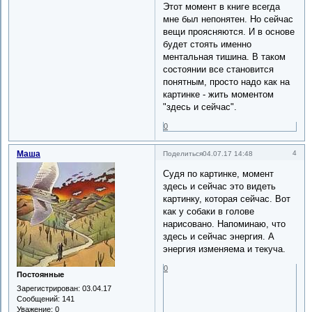
Этот момент в книге всегда
мне был непонятен. Но сейчас
вещи проясняются. И в основе
будет стоять именно
ментальная тишина. В таком
состоянии все становится
понятным, просто надо как на
картинке - жить моментом
"здесь и сейчас".
0
Маша
4
Поделиться
04.07.17 14:48
Судя по картинке, момент
здесь и сейчас это видеть
картинку, которая сейчас. Вот
как у собаки в голове
нарисовано. Напоминаю, что
здесь и сейчас энергия. А
энергия изменяема и текуча.
0
Постоянные
Зарегистрирован
: 03.04.17
Сообщений:
141
Уважение:
0