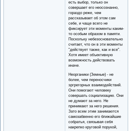
есть выбор, только он
совершает его неосознанно,
гораздо реже, чем
рассказывает об этом сам
себе, и чаще всего не
фиксирует эти моменты каким-
то особым образом в памяти.
Поскольку небезосновательно
считает, что он в эти моменты
"действует также, как и все".
Хотя имеет объективную
возможность действовать
иначе.
Неорганики (Земные) - не
более, чем переносчики
эргрегорных взаимодействий.
Они помогают человеку
совершать социализацию. Они
не думают за него. Не
принимают за него решения.
Зато всем этим занимаются
самозабвенно его ближайшие
собратья, связывая себя
накрепко круговой порукой,