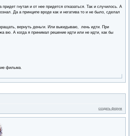
ридет гнутая и от нее придется отказаться. Так и случилось. А
ознал. Да а принципе вроде как и негатива то и не было, сделал
звращать, вернуть деньги. Или выкидываю, лень идти. При
жа вю. А когда я принимал решение идти или не идти, как бы
ние фильма.
создать форум