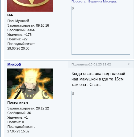
Простота , Вершина Мастера.
0
666
Пол:
Мужской
Зарегистрирован
: 09.10.16
Сообщений:
3364
Уважение:
+178
Позитив:
+27
Последний визит:
29.06.26 20:06
Микроб
8
Поделиться
15.01.23 22:02
Когда спать она над головой
над макушкой в где то 15см
там она . Спать
0
Постоянные
Зарегистрирован
: 28.12.22
Сообщений:
36
Уважение:
+1
Позитив:
0
Последний визит:
27.05.23 15:52