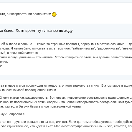
сти, а интерпретации восприятия!
е было. Хотя время тут лишнее по ходу.
ной бывало и раньше — какие-то странные провалы, перерывы в потоке сознания. ...До
слова. Я начал было описывать их в терминах “забывчивость”, “рассеянность”, “невни
ый, с отличной памятью. ...
лами и ощущениями — это нагуаль. Чтобы говорить об этом, мы должны заимствовать 
ения.
ле.
ва в мире магов происходят от недостаточного знакомства с ним. В этом мире я долже
рывностью моей повседневной жизни.
лему магов как раздвоенность. Во-первых, невозможно восстановить разрушенную о
ю новым положением их точки сборки. Эта новая непрерывность всегда слишком туман
ак, как если бы они были в мире повседневной жизни.
ему? - спросил я.
ветил он, - дух или решает это за нас, или нет. Если да, то маг обнаруживает себя де
 это единственное, что идет в счет. Маг живет безупречной жизнью - и это, кажется, 