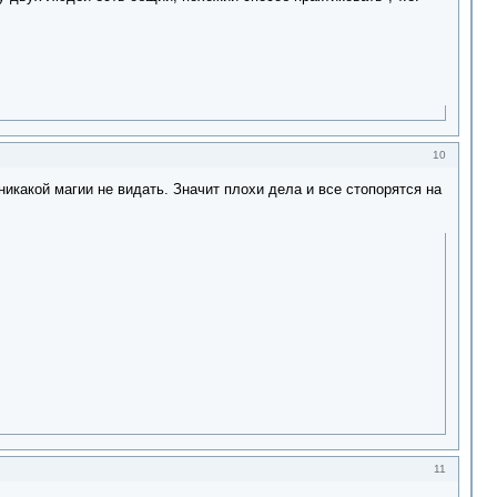
10
икакой магии не видать. Значит плохи дела и все стопорятся на
11