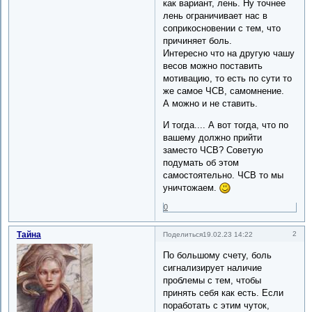
как вариант, лень. Ну точнее
лень ограничивает нас в
соприкосновении с тем, что
причиняет боль.
Интересно что на другую чашу
весов можно поставить
мотивацию, то есть по сути то
же самое ЧСВ, самомнение.
А можно и не ставить.
И тогда.... А вот тогда, что по
вашему должно прийти
заместо ЧСВ? Советую
подумать об этом
самостоятельно. ЧСВ то мы
уничтожаем.
0
Тайна
2
Поделиться
19.02.23 14:22
По большому счету, боль
сигнализирует наличие
проблемы с тем, чтобы
принять себя как есть. Если
поработать с этим чуток,