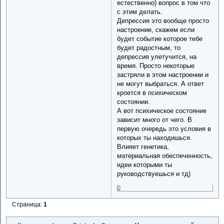
естественно) вопрос в том что
с этим делать.
Депрессия это вообще просто
настроение, скажем если
будет событие которое тебе
будет радостным, то
депрессия улетучится, на
время. Просто некоторые
застряли в этом настроении и
не могут выбраться. А ответ
кроется в психическом
состоянии.
А вот психическое состояние
зависит много от чего. В
первую очередь это условия в
которых ты находишься.
Влияет генетика,
материальная обеспеченность,
идеи которыми ты
руководствуешься и тд)
0
Страница:
1