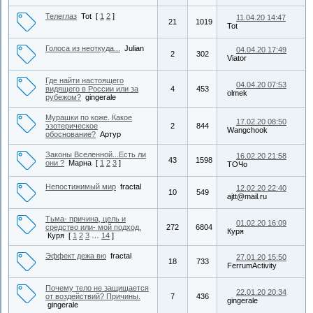
Телеглаз
Tot
[
1
2
]
11.04.20 14:47
21
1019
Tot
Голоса из неоткуда...
Julian
04.04.20 17:49
2
302
Viator
Где найти настоящего
04.04.20 07:53
видящего в России или за
4
453
olmek
рубежом?
gingerale
Мурашки по коже. Какое
17.02.20 08:50
эзотерическое
2
844
Wangchook
обоснование?
Артур
Законы Вселенной...Есть ли
16.02.20 21:58
43
1598
они ?
Марна
[
1
2
3
]
ТОЧо
Непостижимый мир
fractal
12.02.20 22:40
10
549
ajtt@mail.ru
Тьма- причина, цель и
01.02.20 16:09
средство или- мой подход.
272
6804
Куря
Куря
[
1
2
3
…
14
]
Эффект дежа вю
fractal
27.01.20 15:50
18
733
FerrumActivity
Почему тело не защищается
22.01.20 20:34
от воздействий? Причины.
7
436
gingerale
gingerale