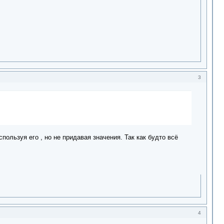
3
пользуя его , но не придавая значения. Так как будто всё
4