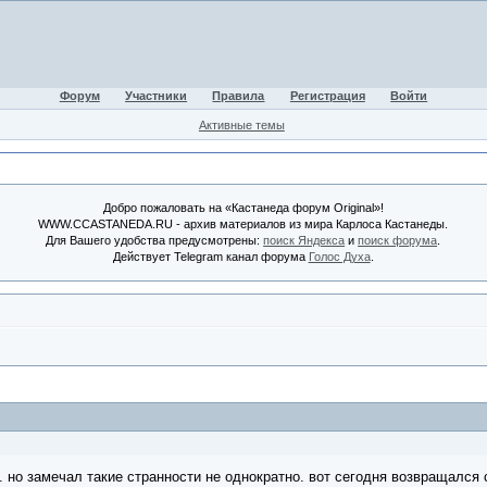
Форум
Участники
Правила
Регистрация
Войти
Активные темы
Добро пожаловать на «Кастанеда форум Original»!
WWW.CCASTANEDA.RU - архив материалов из мира Карлоса Кастанеды.
Для Вашего удобства предусмотрены:
поиск Яндекса
и
поиск форума
.
Действует Telegram канал форума
Голос Духа
.
. но замечал такие странности не однократно. вот сегодня возвращался 