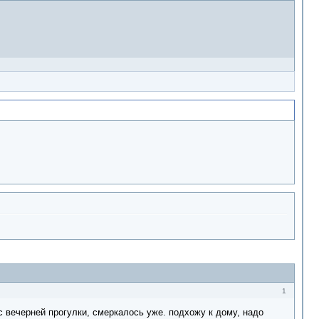
1
с вечерней прогулки, смеркалось уже. подхожу к дому, надо