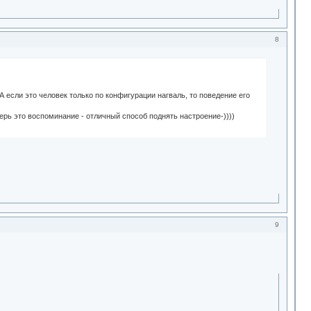
8
 если это человек только по конфигурации нагваль, то поведение его
ерь это воспоминание - отличный способ поднять настроение-))))
9