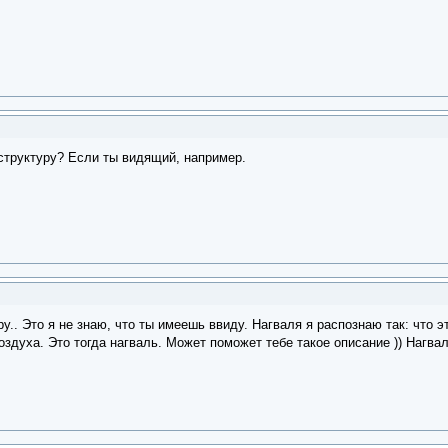
структуру? Если ты видящий, например.
.. Это я не знаю, что ты имеешь ввиду. Нагваля я распознаю так: что эт
оздуха. Это тогда нагваль. Может поможет тебе такое описание )) Нагва