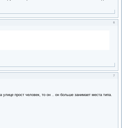
6
7
улице прост человек, то он .. он больше занимает места типа.