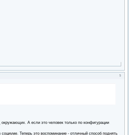
5
д окружающих. А если это человек только по конфигурации
 социуме. Теперь это воспоминание - отличный способ поднять