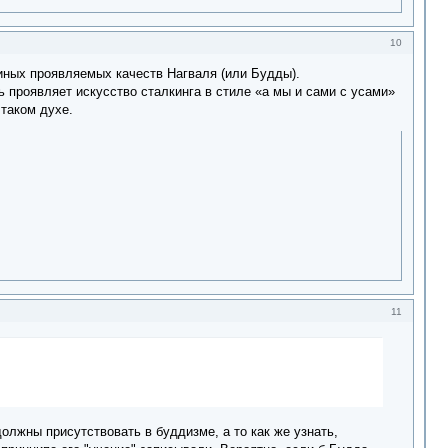
10
и иных проявляемых качеств Нагваля (или Будды).
 проявляет искусство сталкинга в стиле «а мы и сами с усами»
таком духе.
11
должны присутствовать в буддизме, а то как же узнать,