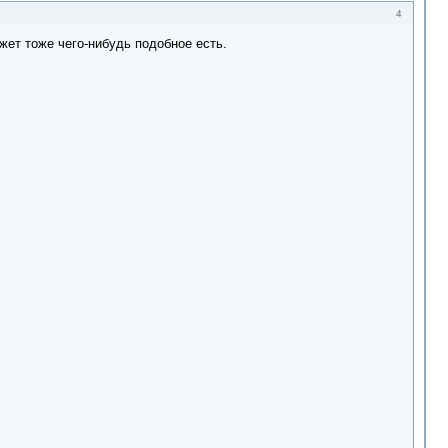
4
жет тоже чего-нибудь подобное есть.