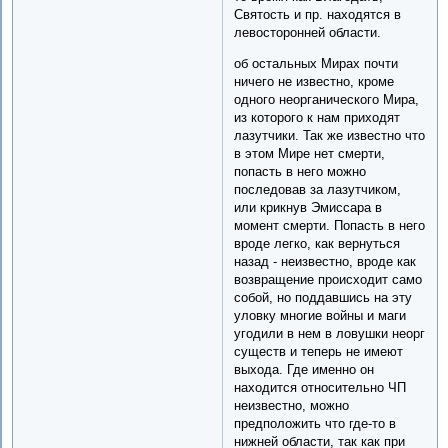
Святость и пр. находятся в
левосторонней области.
об остальных Мирах почти
ничего не известно, кроме
одного неорганического Мира,
из которого к нам приходят
лазутчики. Так же известно что
в этом Мире нет смерти,
попасть в него можно
последовав за лазутчиком,
или крикнув Эмиссара в
момент смерти. Попасть в него
вроде легко, как вернуться
назад - неизвестно, вроде как
возвращение происходит само
собой, но поддавшись на эту
уловку многие войны и маги
угодили в нем в ловушки неорг
существ и теперь не имеют
выхода. Где именно он
находится относительно ЧП
неизвестно, можно
предположить что где-то в
нижней области, так как при