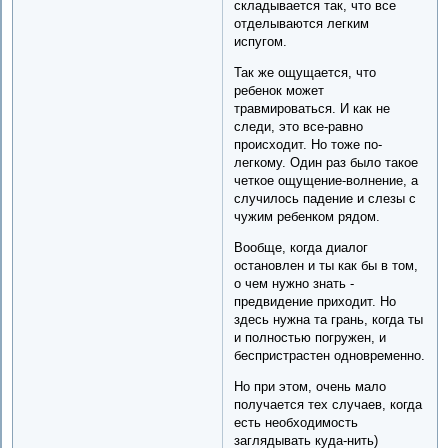
складывается так, что все
отделываются легким
испугом.
Так же ощущается, что
ребенок может
травмироваться. И как не
следи, это все-равно
происходит. Но тоже по-
легкому. Один раз было такое
четкое ощущение-волнение, а
случилось падение и слезы с
чужим ребенком рядом.
Вообще, когда диалог
остановлен и ты как бы в том,
о чем нужно знать -
предвидение приходит. Но
здесь нужна та грань, когда ты
и полностью погружен, и
беспристрастен одновременно.
Но при этом, очень мало
получается тех случаев, когда
есть необходимость
заглядывать куда-нить)