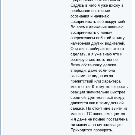
Садясь в него я уже вхожу в
необычное состояние
осознания и начинаю
воспринимать всё вокруг себя.
Во время движения начинаю
воспринимать с явным
опережением событий и вижу
намерения других водителей.
Они лишь собираются что то
сделать, а я уже знаю что и
реагирую соответственно.
Вижу обстановку далеко
впереди, даже если она
глазами не видна из-за
препятствий или характера
местности. К тому же скорость
реакции значительно быстрее
средней. Для меня всё вокруг
движется как в замедленной
съемке. Но стоит мне выйти из
машины ТС вновь смещается
и я даже не помню поставлена
ли машина на сигнализацию.
Приходится проверять.