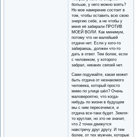
больше, у него можно взять?
Но мое намерение состоит в
том, чтобы оставить всю свою
энергию себе, а не чтобы у
меня её забирали ПРОТИВ
МОЕЙ ВОЛИ. Как минимум,
потому что ни малейшей
отдачи нет. Если у кого-то
забираешь, должен что-то
дать в ответ. Тем более, если
с человеком, у которого
забрал, никаких связей нет.
Сами подумайте, какая может
быть отдача от незнакомого
человека, который просто
мимо по улице шёл? Очень
маловероятно, что когда-
нибудь по жизни в будущем
мы с ним пересечемся, и
отдача все-таки будет. Земля-
то круглая, но это не значит,
что 2 точки движутся
навстречу друг другу. И тем
более, от тех мужчин, которые