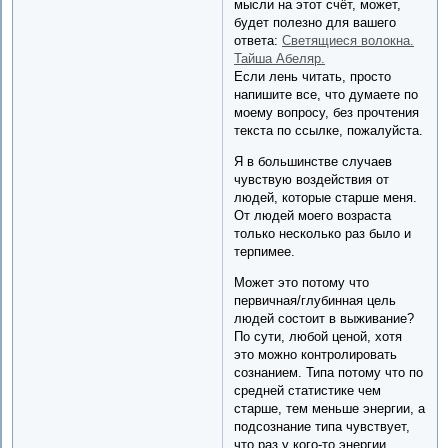
мысли на этот счёт, может,
будет полезно для вашего
ответа:
Светящиеся волокна.
Тайша Абеляр.
Если лень читать, просто
напишите все, что думаете по
моему вопросу, без прочтения
текста по ссылке, пожалуйста.
Я в большинстве случаев
чувствую воздействия от
людей, которые старше меня.
От людей моего возраста
только несколько раз было и
терпимее.
Может это потому что
первичная/глубинная цель
людей состоит в выживание?
По сути, любой ценой, хотя
это можно контролировать
сознанием. Типа потому что по
средней статистике чем
старше, тем меньше энергии, а
подсознание типа чувствует,
что раз у кого-то энергии