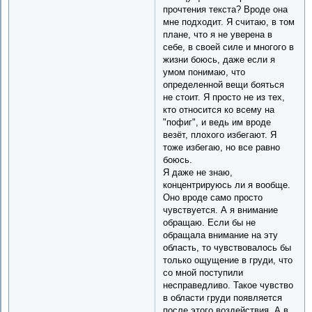
прочтения текста? Вроде она
мне подходит. Я считаю, в том
плане, что я не уверена в
себе, в своей силе и многого в
жизни боюсь, даже если я
умом понимаю, что
определенной вещи бояться
не стоит. Я просто не из тех,
кто относится ко всему на
"пофиг", и ведь им вроде
везёт, плохого избегают. Я
тоже избегаю, но все равно
боюсь.
Я даже не знаю,
концентрируюсь ли я вообще.
Оно вроде само просто
чувствуется. А я внимание
обращаю. Если бы не
обращала внимание на эту
область, то чувствовалось бы
только ощущение в груди, что
со мной поступили
несправедливо. Такое чувство
в области груди появляется
после этого воздействия. А в