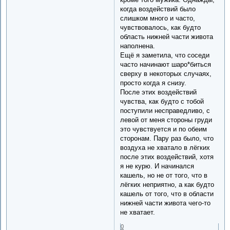
когда воздействий было
слишком много и часто,
чувствовалось, как будто
область нижней части живота
наполнена.
Ещё я заметила, что соседи
часто начинают шаро*биться
сверху в некоторых случаях,
просто когда я снизу.
После этих воздействий
чувства, как будто с тобой
поступили несправедливо, с
левой от меня стороны груди
это чувствуется и по обеим
сторонам. Пару раз было, что
воздуха не хватало в лёгких
после этих воздействий, хотя
я не курю. И начинался
кашель, но не от того, что в
лёгких неприятно, а как будто
кашель от того, что в области
нижней части живота чего-то
не хватает.
0