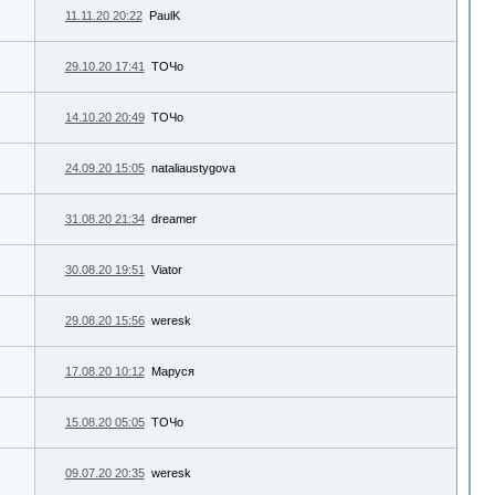
11.11.20 20:22
PaulK
29.10.20 17:41
ТОЧо
14.10.20 20:49
ТОЧо
24.09.20 15:05
nataliaustygova
31.08.20 21:34
dreamer
30.08.20 19:51
Viator
29.08.20 15:56
weresk
17.08.20 10:12
Маруся
15.08.20 05:05
ТОЧо
09.07.20 20:35
weresk