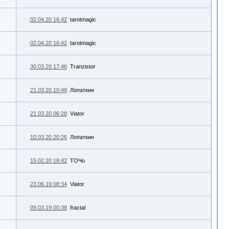
02.04.20 16:42
tarotmagic
02.04.20 16:42
tarotmagic
30.03.20 17:46
Tranzistor
21.03.20 10:49
Лопаткин
21.03.20 06:28
Viator
10.03.20 20:26
Лопаткин
15.02.20 18:42
ТОЧо
23.06.19 08:34
Viator
09.03.19 00:38
fractal