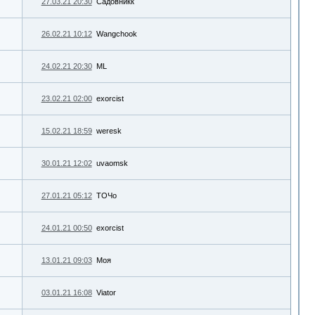
27.03.21 20:30
Садовникк
26.02.21 10:12
Wangchook
24.02.21 20:30
ML
23.02.21 02:00
exorcist
15.02.21 18:59
weresk
30.01.21 12:02
uvaomsk
27.01.21 05:12
ТОЧо
24.01.21 00:50
exorcist
13.01.21 09:03
Моя
03.01.21 16:08
Viator