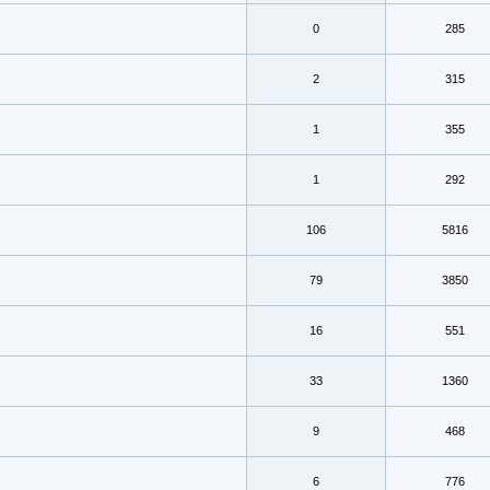
0
285
2
315
1
355
1
292
106
5816
79
3850
16
551
33
1360
9
468
6
776