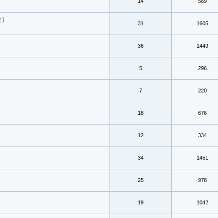
14
569
2
]
31
1605
36
1449
5
296
7
220
18
676
12
334
34
1451
25
978
19
1042