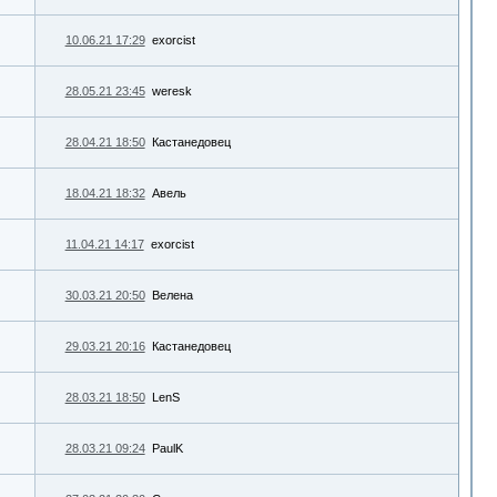
10.06.21 17:29
exorcist
28.05.21 23:45
weresk
28.04.21 18:50
Кастанедовец
18.04.21 18:32
Авель
11.04.21 14:17
exorcist
30.03.21 20:50
Велена
29.03.21 20:16
Кастанедовец
28.03.21 18:50
LenS
28.03.21 09:24
PaulK