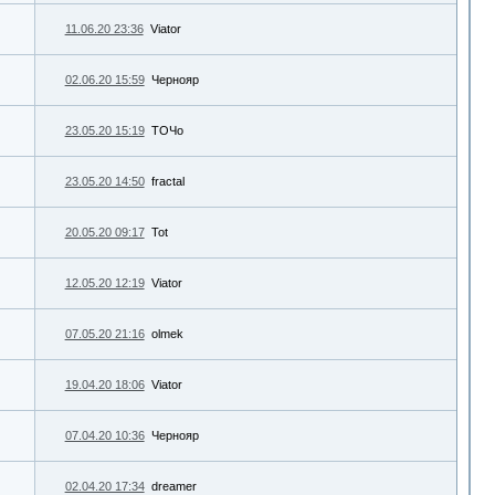
11.06.20 23:36
Viator
02.06.20 15:59
Чернояр
23.05.20 15:19
ТОЧо
23.05.20 14:50
fractal
20.05.20 09:17
Tot
12.05.20 12:19
Viator
07.05.20 21:16
olmek
19.04.20 18:06
Viator
07.04.20 10:36
Чернояр
02.04.20 17:34
dreamer