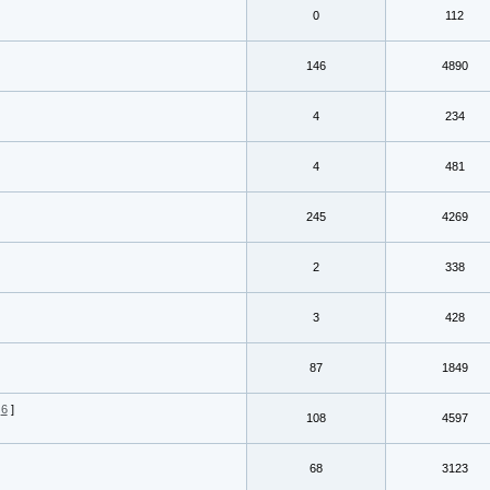
0
112
146
4890
4
234
4
481
245
4269
2
338
3
428
87
1849
6
]
108
4597
68
3123