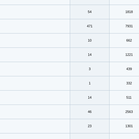
54
1818
471
7931
10
662
14
1221
3
439
1
332
14
511
46
2563
23
1301