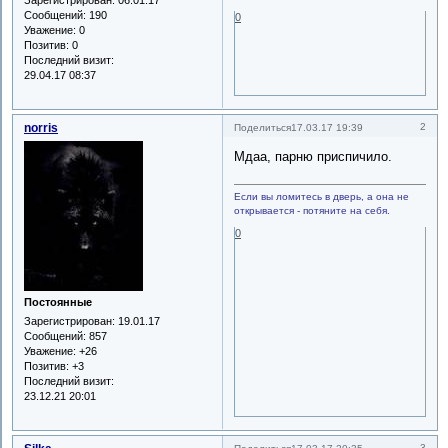
Сообщений:
190
0
Уважение:
0
Позитив:
0
Последний визит:
29.04.17 08:37
norris
2
Поделиться
17.03.17 19:39
Мдаа, парню приспичило.
Если вы ломитесь в дверь, а она не
открывается - потяните на себя.
0
Постоянные
Зарегистрирован
: 19.01.17
Сообщений:
857
Уважение:
+26
Позитив:
+3
Последний визит:
23.12.21 20:01
3