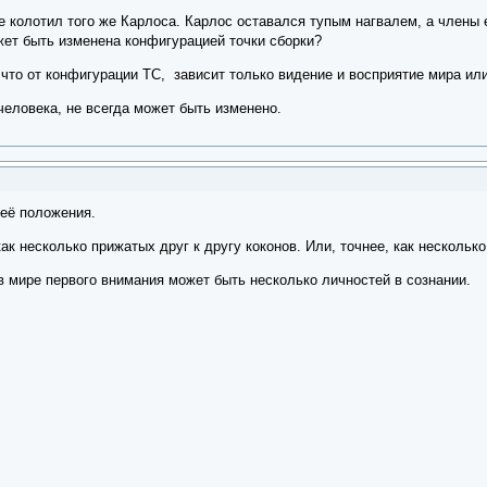
не колотил того же Карлоса. Карлос оставался тупым нагвалем, а члены 
жет быть изменена конфигурацией точки сборки?
что от конфигурации ТС, зависит только видение и восприятие мира ил
еловека, не всегда может быть изменено.
 её положения.
ак несколько прижатых друг к другу коконов. Или, точнее, как нескольк
в мире первого внимания может быть несколько личностей в сознании.