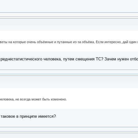
веты на которые очень объёмные и путанные из-за объёма. Если интересно, дай один 
среднестатистического человека, путем смещения ТС? Зачем нужен отбо
человека, не всегда может быть изменено.
 таковое в принципе имеется?