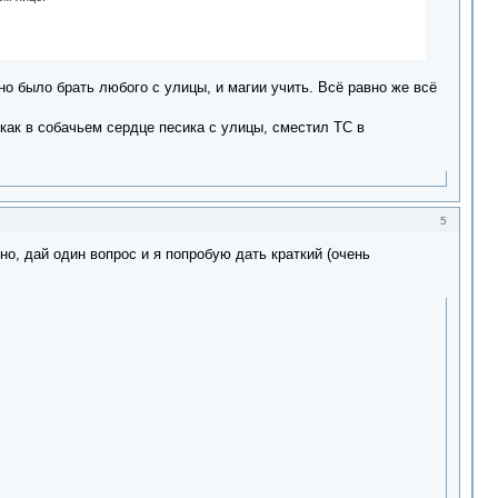
о было брать любого с улицы, и магии учить. Всё равно же всё
как в собачьем сердце песика с улицы, сместил ТС в
5
о, дай один вопрос и я попробую дать краткий (очень