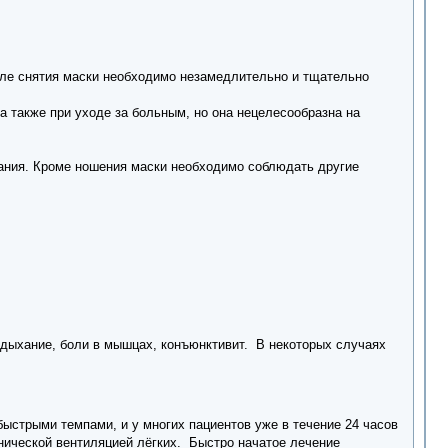
сле снятия маски необходимо незамедлительно и тщательно
а также при уходе за больным, но она нецелесообразна на
вания. Кроме ношения маски необходимо соблюдать другие
е дыхание, боли в мышцах, конъюнктивит. В некоторых случаях
ыстрыми темпами, и у многих пациентов уже в течение 24 часов
ической вентиляцией лёгких. Быстро начатое лечение