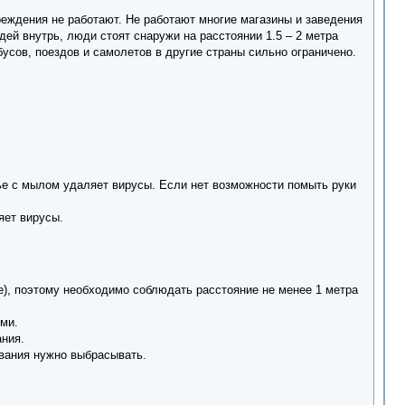
еждения не работают. Не работают многие магазины и заведения
ей внутрь, люди стоят снаружи на расстоянии 1.5 – 2 метра
усов, поездов и самолетов в другие страны сильно ограничено.
тье с мылом удаляет вирусы. Если нет возможности помыть руки
аляет вирусы.
е), поэтому необходимо соблюдать расстояние не менее 1 метра
тями.
вания.
зования нужно выбрасывать.