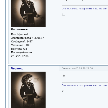
Они пытались похоронить нас...но они 
+1
Постоянные
Пол:
Мужской
Зарегистрирован
: 06.01.17
Сообщений:
1427
Уважение:
+109
Позитив:
+33
Последний визит:
22.02.26 12:35
Чернояр
Поделиться
20.03.20 21:58
-))
Они пытались похоронить нас...но они 
0