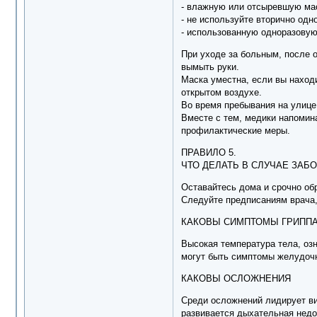
- влажную или отсыревшую ма
- не используйте вторично од
- использованную одноразову
При уходе за больным, после 
вымыть руки.
Маска уместна, если вы находи
открытом воздухе.
Во время пребывания на улице
Вместе с тем, медики напомин
профилактические меры.
ПРАВИЛО 5.
ЧТО ДЕЛАТЬ В СЛУЧАЕ ЗА
Оставайтесь дома и срочно о
Следуйте предписаниям врача
КАКОВЫ СИМПТОМЫ ГРИППА
Высокая температура тела, озн
могут быть симптомы желудочн
КАКОВЫ ОСЛОЖНЕНИЯ
Среди осложнений лидирует ви
развивается дыхательная недо