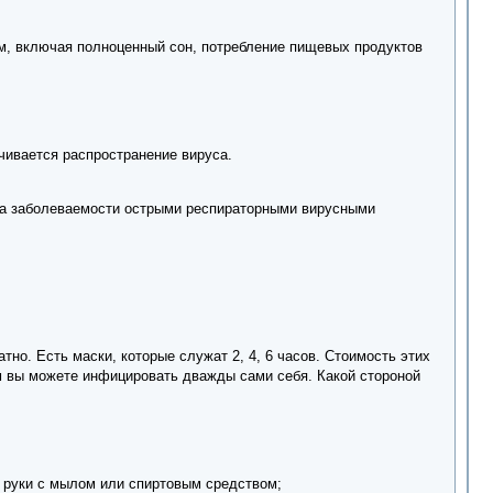
м, включая полноценный сон, потребление пищевых продуктов
ичивается распространение вируса.
ста заболеваемости острыми респираторными вирусными
но. Есть маски, которые служат 2, 4, 6 часов. Стоимость этих
ым вы можете инфицировать дважды сами себя. Какой стороной
йте руки с мылом или спиртовым средством;