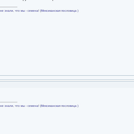
не знали, что мы - семена! (Мексиканская пословица )
не знали, что мы - семена! (Мексиканская пословица )