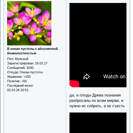
В океан пустоты с абсолютной
безжалостностью
Пол:
Мужской
Зарегистрирован
: 16.03.17
Сообщений:
3240
Откуда:
Океан пустоты
Уважение:
+100
Позитив:
+55
Последний визит:
02.03.26 20:51
да, и плоды Древа познания
разбросаны по всем мирам, и
нужно их собрать, а не съесть