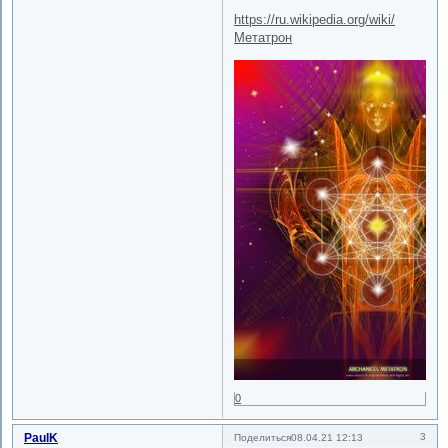
https://ru.wikipedia.org/wiki/
Метатрон
0
PaulK
3
Поделиться
08.04.21 12:13