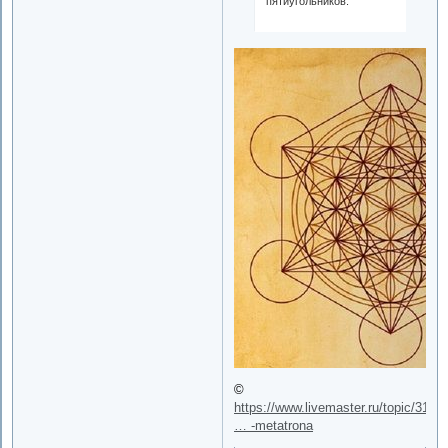
пятиугольников.
©
https://www.livemaster.ru/topic/3198
… -metatrona