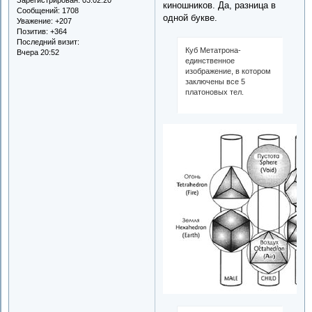
киношников. Да, разница в
Сообщений:
1708
одной букве.
Уважение:
+207
Позитив:
+364
Последний визит:
Куб Метатрона-
Вчера 20:52
единственное
изображение, в котором
заключены все 5
платоновых тел.