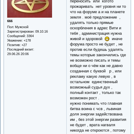
переносить или когото
прожаривать нет уровня ни то
что на форуме а и на планете
земля . моё предложение ,
666
удалять только прямые
Пол:
Мужской
оскорбления в адрес Вити и
Зарегистрирован
: 09.10.16
тебя , администрация нужна
Сообщений:
3364
живой и здоровой
иначе
Уважение:
+178
форума просто не будет , не
Позитив:
+27
против если будешь удалять
Последний визит:
29.06.26 20:06
темы которые закончились где
не возможно писать и темы
вобще ни о чём как не давно
созданная с буквой р , или
рекламу какую левую , в
остальном единственный
возможный судья дух ,
полный контакт , только так
возможен рост .
нужно понимать что главная
битва воина с чсв , львиная
доля энергии задействована
им , без этой энергии развития
не будет , врата нагваля
никогда не откроются , потому