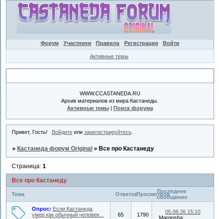
Форум
Участники
Правила
Регистрация
Войти
Активные темы
Объявление
WWW.CCASTANEDA.RU
Архив материалов из мира Кастанеды.
Активные темы
|
Поиск форума
Привет, Гость!
Войдите
или
зарегистрируйтесь
.
»
Кастанеда форум Original
»
Все про Кастанеду
Страница:
1
Все про Кастанеду
Последнее
Тема
Ответов
Просмотров
сообщение
Опрос:
Если Кастанеда
05.08.26 15:10
умер как обычный человек...
65
1790
Margosha