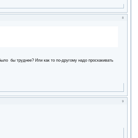
8
 было бы труднее? Или как то по-другому надо проскакивать
9