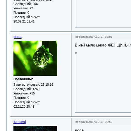
Сообщений:
256
Уважение:
+2
Позитив:
0
Последний визит:
20.02.21 01:41
роса
Поделиться
27.10.17 20:51
В ней было много ЖЕНЩИНЫ.С
0
Постоянные
Зарегистрирован
: 23.10.16
Сообщений:
1269
Уважение:
+15
Позитив:
0
Последний визит:
02.11.20 20:41
kasumi
Поделиться
27.10.17 20:53
роса