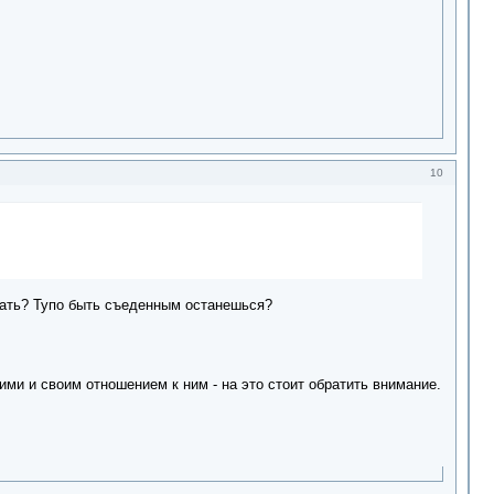
10
елать? Тупо быть съеденным останешься?
ми и своим отношением к ним - на это стоит обратить внимание.