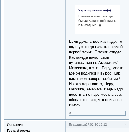
Чернояр написал(а):
В плане по местам где
бывал Карлос побродить
в выходные-))).
Если делать все как надо, то
надо уж тогда начать с самой
первой точки. С точки откуда
Кастанеда начал свои
путешествия по Америкам/
Мексикам, а это - Перу, место
где он родился и вырос. Как
вам такой поворот событий?
Но это дороговато, Перу,
Мексика, Америка. Ведь надо
посетить не пару мест, а все,
абсолютно все, что описаны в
книгах.
0
Лопаткин
6
Поделиться
27.02.20 12:12
Гость форума