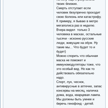
твоих близких.
Смерть отступает если
человек безупречно проходит
свою болезнь или катастрофу.
К примеру, я бываю в метро
мегаполиса раз в неделю.
Вчера видел только 3
человека в масках, остальные
тысячи - исконно русские
люди, живущие на обум. Ну
такие мы... Что будет то и
будет)
Можно спорить что обычная
маска не поможет и
иммуномодуляторы тоже, что
это особый вид. Но как то
действовать обязательно
надо.
Спорт, лук, чеснок,
антивирусные в аптечке, запас
консервы на месяц, наличка
дома, вода, кварцевая лампа.
Мы должны быть умнее и
беречь генофонд - детей.