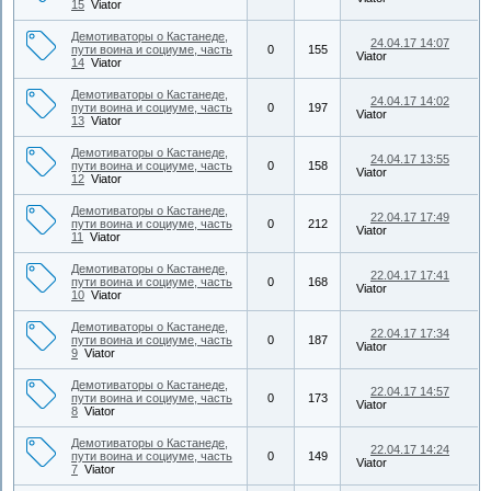
15
Viator
Демотиваторы о Кастанеде,
24.04.17 14:07
пути воина и социуме, часть
0
155
Viator
14
Viator
Демотиваторы о Кастанеде,
24.04.17 14:02
пути воина и социуме, часть
0
197
Viator
13
Viator
Демотиваторы о Кастанеде,
24.04.17 13:55
пути воина и социуме, часть
0
158
Viator
12
Viator
Демотиваторы о Кастанеде,
22.04.17 17:49
пути воина и социуме, часть
0
212
Viator
11
Viator
Демотиваторы о Кастанеде,
22.04.17 17:41
пути воина и социуме, часть
0
168
Viator
10
Viator
Демотиваторы о Кастанеде,
22.04.17 17:34
пути воина и социуме, часть
0
187
Viator
9
Viator
Демотиваторы о Кастанеде,
22.04.17 14:57
пути воина и социуме, часть
0
173
Viator
8
Viator
Демотиваторы о Кастанеде,
22.04.17 14:24
пути воина и социуме, часть
0
149
Viator
7
Viator