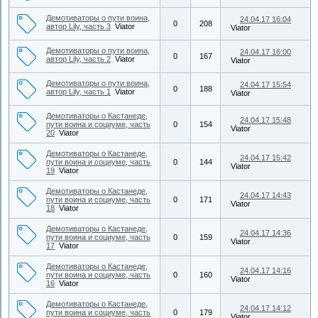
Демотиваторы о пути воина,
24.04.17 16:04
0
208
автор Lily, часть 3
Viator
Viator
Демотиваторы о пути воина,
24.04.17 16:00
0
167
автор Lily, часть 2
Viator
Viator
Демотиваторы о пути воина,
24.04.17 15:54
0
188
автор Lily, часть 1
Viator
Viator
Демотиваторы о Кастанеде,
24.04.17 15:48
пути воина и социуме, часть
0
154
Viator
20
Viator
Демотиваторы о Кастанеде,
24.04.17 15:42
пути воина и социуме, часть
0
144
Viator
19
Viator
Демотиваторы о Кастанеде,
24.04.17 14:43
пути воина и социуме, часть
0
171
Viator
18
Viator
Демотиваторы о Кастанеде,
24.04.17 14:36
пути воина и социуме, часть
0
159
Viator
17
Viator
Демотиваторы о Кастанеде,
24.04.17 14:16
пути воина и социуме, часть
0
160
Viator
16
Viator
Демотиваторы о Кастанеде,
24.04.17 14:12
пути воина и социуме, часть
0
179
Viator