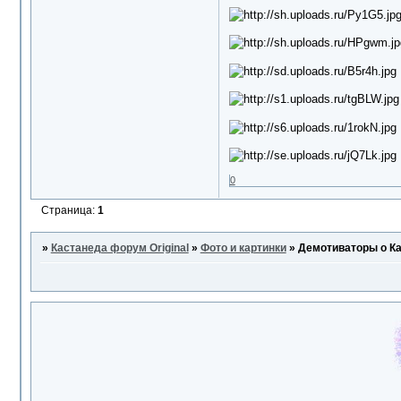
0
Страница:
1
»
Кастанеда форум Original
»
Фото и картинки
»
Демотиваторы о Кас