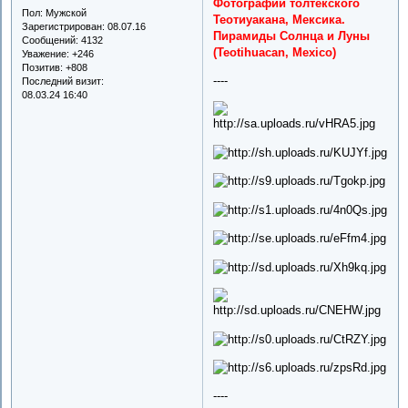
Фотографии толтекского
Пол:
Мужской
Теотиуакана, Мексика.
Зарегистрирован
: 08.07.16
Пирамиды Солнца и Луны
Сообщений:
4132
(Teotihuacan, Mexico)
Уважение:
+246
Позитив:
+808
----
Последний визит:
08.03.24 16:40
----