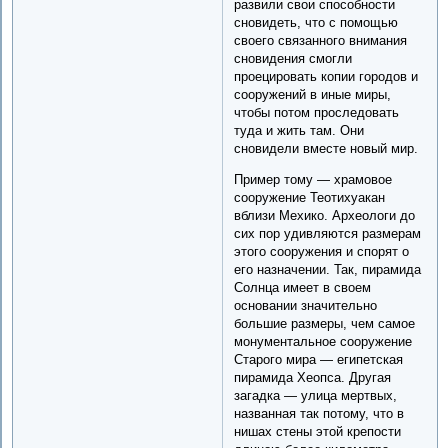
развили свои способности
сновидеть, что с помощью
своего связанного внимания
сновидения смогли
проецировать копии городов и
сооружений в иные миры,
чтобы потом проследовать
туда и жить там. Они
сновидели вместе новый мир.
Пример тому — храмовое
сооружение Теотихуакан
вблизи Мехико. Археологи до
сих пор удивляются размерам
этого сооружения и спорят о
его назначении. Так, пирамида
Солнца имеет в своем
основании значительно
большие размеры, чем самое
монументальное сооружение
Старого мира — египетская
пирамида Хеопса. Другая
загадка — улица мертвых,
названная так потому, что в
нишах стены этой крепости