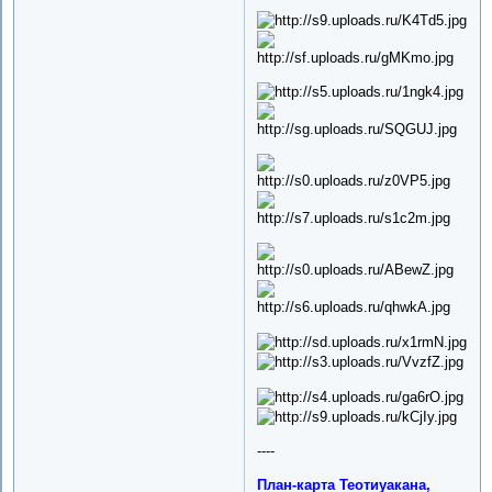
----
План-карта Теотиуакана,