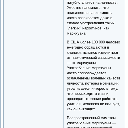
пагубно влияют на личность.
Уместно напомнить, что
психическая зависимость
часто развивается даже в
случае употребления таких
"легких" наркотиков, как
марихуана.
В США более 100 000 человек
ежегодно обращаются в
клиники, пытаясь излечиться
от наркотической зависимости
— от марихуаны.
Употребление марихуаны
часто сопровождается
ослаблением волевых качеств
личности, потерей мотиваций:
утрачивается интерес к тому,
что происходит в жизни,
пропадает желание работать,
учиться, человека не волнует,
как он выглядит.
Распространенный симптом
употребления марихуаны —