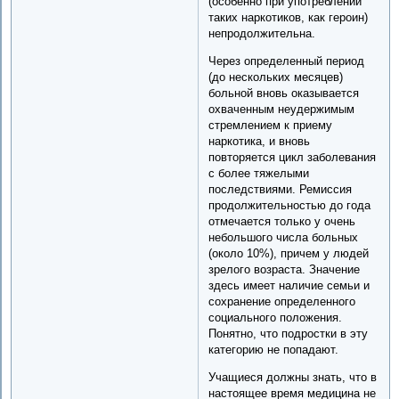
(особенно при употреблении
таких наркотиков, как героин)
непродолжительна.
Через определенный период
(до нескольких месяцев)
больной вновь оказывается
охваченным неудержимым
стремлением к приему
наркотика, и вновь
повторяется цикл заболевания
с более тяжелыми
последствиями. Ремиссия
продолжительностью до года
отмечается только у очень
небольшого числа больных
(около 10%), причем у людей
зрелого возраста. Значение
здесь имеет наличие семьи и
сохранение определенного
социального положения.
Понятно, что подростки в эту
категорию не попадают.
Учащиеся должны знать, что в
настоящее время медицина не