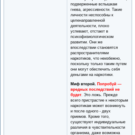
подверженные вспышкам
гнева, агрессивности. Такие
личности неспособны к
целенаправленной
деятельности, плохо
успевают, отстают в
психофизиологическом
развитии. Они же
впоследствии становятся
распространителями
наркотиков, что неизбежно,
поскольку только таким путем
они могут обеспечить себя
деньгами на наркотики.
Миф второй.
Попробуй —
вредных последствий не
будет
. Это ложь. Прежде
всего пристрастие к некоторым
наркотикам может возникнуть
и после одного - двух
приемов. Кроме того,
существуют индивидуальные
различия в чувствительности
организма, даже возможна