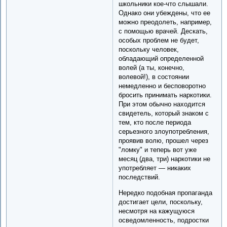
школьники кое-что слышали.
Однако они убеждены, что ее
можно преодолеть, например,
с помощью врачей. Дескать,
особых проблем не будет,
поскольку человек,
обладающий определенной
волей (а ты, конечно,
волевой!), в состоянии
немедленно и бесповоротно
бросить принимать наркотики.
При этом обычно находится
свидетель, который знаком с
тем, кто после периода
серьезного злоупотребления,
проявив волю, прошел через
"ломку" и теперь вот уже
месяц (два, три) наркотики не
употребляет — никаких
последствий.
Нередко подобная пропаганда
достигает цели, поскольку,
несмотря на кажущуюся
осведомленность, подростки