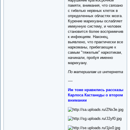
нарушение краткосрочной
памяти, внимания, что связано
с гибелью нервных клеток в
определенных областях мозга.
Курение марихуаны ослабляет
иммунную систему, и человек
становится более восприимчив
к инфекциям. Наконец,
выявлено, что практически все
наркоманы, прибегающие к
самым "тяжелым" наркотикам,
начинали, пробуя именно
марихуану.
По материалам из интернета
----
Им тоже нравились рассказы
Карлоса Кастанеды о втором
внимании