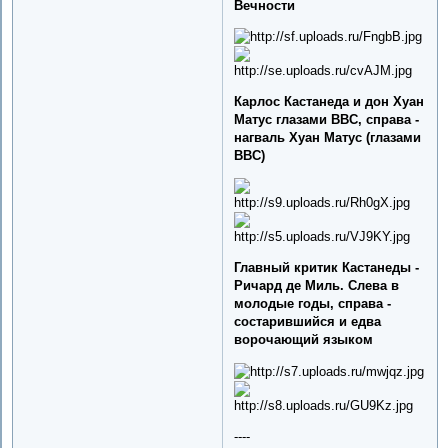
Вечности
Карлос Кастанеда и дон Хуан
Матус глазами ВВС, справа -
нагваль Хуан Матус (глазами
ВВС)
Главный критик Кастанеды -
Ричард де Миль. Слева в
молодые годы, справа -
состарившийся и едва
ворочающий языком
----