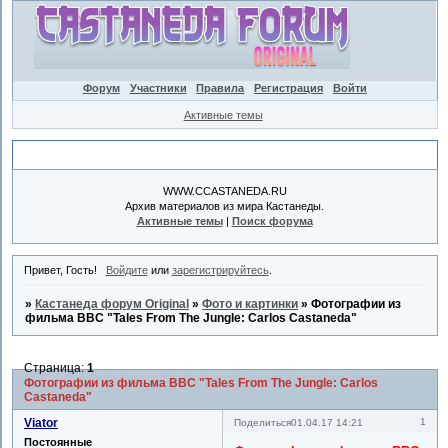
Форум
Участники
Правила
Регистрация
Войти
Активные темы
Объявление
WWW.CCASTANEDA.RU
Архив материалов из мира Кастанеды.
Активные темы
|
Поиск форума
Привет, Гость!
Войдите
или
зарегистрируйтесь
.
»
Кастанеда форум Original
»
Фото и картинки
»
Фотографии из
фильма BBC "Tales From The Jungle: Carlos Castaneda"
Страница:
1
Фотографии из фильма BBC "Tales From The Jungle: Carlos
Castaneda"
Viator
1
Поделиться
01.04.17 14:21
Постоянные