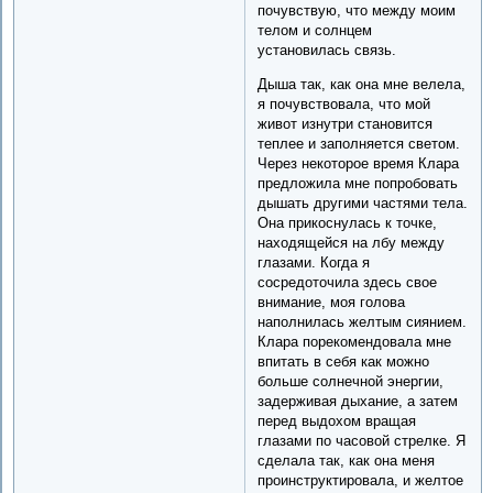
почувствую, что между моим
телом и солнцем
установилась связь.
Дыша так, как она мне велела,
я почувствовала, что мой
живот изнутри становится
теплее и заполняется светом.
Через некоторое время Клара
предложила мне попробовать
дышать другими частями тела.
Она прикоснулась к точке,
находящейся на лбу между
глазами. Когда я
сосредоточила здесь свое
внимание, моя голова
наполнилась желтым сиянием.
Клара порекомендовала мне
впитать в себя как можно
больше солнечной энергии,
задерживая дыхание, а затем
перед выдохом вращая
глазами по часовой стрелке. Я
сделала так, как она меня
проинструктировала, и желтое