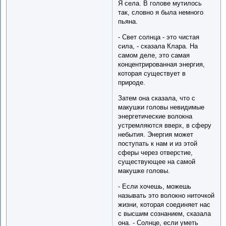
Я села. В голове мутилось
так, словно я была немного
пьяна.
- Свет солнца - это чистая
сила, - сказала Клара. На
самом деле, это самая
концентрированная энергия,
которая существует в
природе.
Затем она сказала, что с
макушки головы невидимые
энергетические волокна
устремляются вверх, в сферу
небытия. Энергия может
поступать к нам и из этой
сферы через отверстие,
существующее на самой
макушке головы.
- Если хочешь, можешь
называть это волокно ниточкой
жизни, которая соединяет нас
с высшим сознанием, сказала
она. - Солнце, если уметь