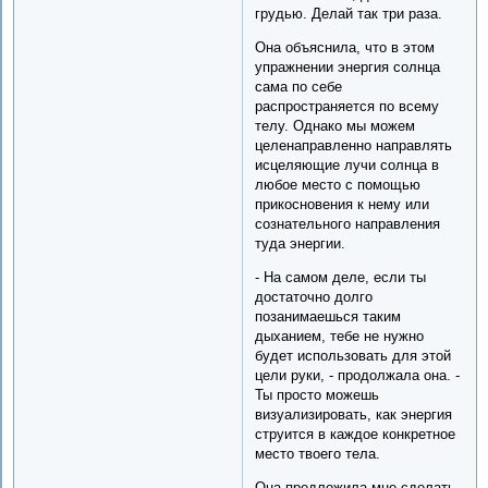
грудью. Делай так три раза.
Она объяснила, что в этом
упражнении энергия солнца
сама по себе
распространяется по всему
телу. Однако мы можем
целенаправленно направлять
исцеляющие лучи солнца в
любое место с помощью
прикосновения к нему или
сознательного направления
туда энергии.
- На самом деле, если ты
достаточно долго
позанимаешься таким
дыханием, тебе не нужно
будет использовать для этой
цели руки, - продолжала она. -
Ты просто можешь
визуализировать, как энергия
струится в каждое конкретное
место твоего тела.
Она предложила мне сделать