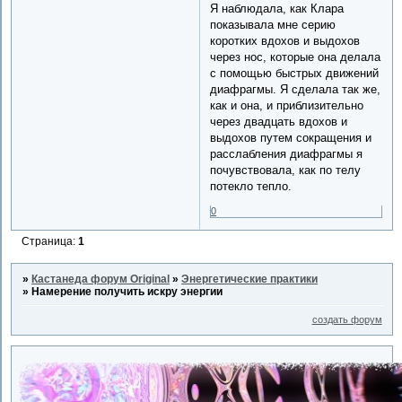
Я наблюдала, как Клара
показывала мне серию
коротких вдохов и выдохов
через нос, которые она делала
с помощью быстрых движений
диафрагмы. Я сделала так же,
как и она, и приблизительно
через двадцать вдохов и
выдохов путем сокращения и
расслабления диафрагмы я
почувствовала, как по телу
потекло тепло.
0
Страница:
1
»
Кастанеда форум Original
»
Энергетические практики
»
Намерение получить искру энергии
создать форум