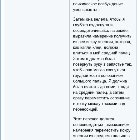
психическое возбуждение
уменьшается.
Затем она велела, чтобы я
глубоко вздохнула и,
сосредоточившись на земле,
выразила намерение получить
из нее искру энергии, которая,
как капля клея, должна
влиться в мой средний палец.
Затем я должна была
повернуть руку в запястье так,
чтобы она могла коснуться
грудной кости основанием
большого пальца. Я должна
была считать до семи, глядя
на средний палец, а затем
сразу переместить осознание
в точку между глазами над
переносицей.
Этот перенос должен
сопровождаться выражением
намерения переместить искру
энергии из среднего пальца в