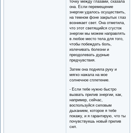
точку между глазами, сказала
она. Если перемещение
энергии удалось осуществить,
на темном фоне закрытых глаз
возникает свет. Она отметила,
что этот светящийся сгусток
энергии мы можем направлять
в любое место тела для того,
чтобы побеждать боль,
излечивать болезни и
преодолевать дурные
предчувствия.
Затем она подняла руку и
мягко нажала на мое
солнечное сплетение.
- Если тебе нужно быстро
вызвать прилив энергии, как,
например, сейчас,
воспользуйся силовым
дыханием, которое я тебе
покажу, и я гарантирую, что ты
почувствуешь новый прилив
сил.