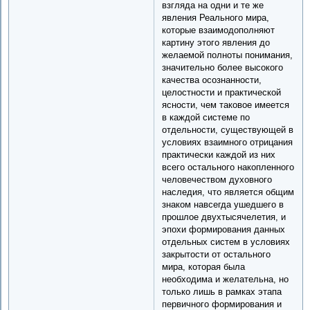
взгляда на одни и те же
явления Реального мира,
которые взаимодополняют
картину этого явления до
желаемой полноты понимания,
значительно более высокого
качества осознанности,
целостности и практической
ясности, чем таковое имеется
в каждой системе по
отдельности, существующей в
условиях взаимного отрицания
практически каждой из них
всего остального накопленного
человечеством духовного
наследия, что является общим
знаком навсегда ушедшего в
прошлое двухтысячелетия, и
эпохи формирования данных
отдельных систем в условиях
закрытости от остального
мира, которая была
необходима и желательна, но
только лишь в рамках этапа
первичного формирования и