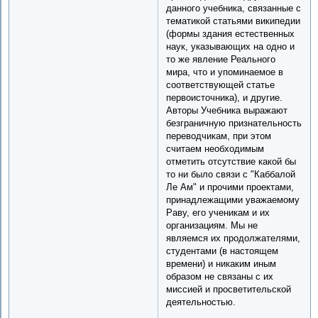
данного учебника, связанные с
тематикой статьями википедии
(формы здания естественных
наук, указывающих на одно и
то же явление Реального
мира, что и упоминаемое в
соответствующей статье
первоисточника), и другие.
Авторы Учебника выражают
безграничную признательность
переводчикам, при этом
считаем необходимым
отметить отсутствие какой бы
то ни было связи с "Каббалой
Ле Ам" и прочими проектами,
принадлежащими уважаемому
Раву, его ученикам и их
организациям. Мы не
являемся их продолжателями,
студентами (в настоящем
времени) и никаким иным
образом не связаны с их
миссией и просветительской
деятельностью.