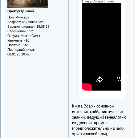
Пачка Сигарет, Кино
Пробужденный
Пол:
Мужской
Возраст:
43
[1982-11-21]
Зарегистрирован
: 19.05.23
Сообщений:
552
Откуда:
Место Силы
Уважение:
-10
Позитив:
+32
Последний визит:
08.01.25 10:47
Книга Зоар - основной
источник каббалистических
знаний, ведущий генеалогию
из древних времен
(предположительно начало
христианской эры),