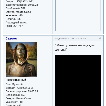
Возраст:
43
[1982-11-21]
Зарегистрирован
: 19.05.23
Сообщений:
552
Откуда:
Место Силы
Уважение:
-10
Позитив:
+32
Последний визит:
08.01.25 10:47
Сталкеr
4
Поделиться
02.06.23 13:38
"Мать одалживает одежды
дочери"
Пробужденный
Пол:
Мужской
Возраст:
43
[1982-11-21]
Зарегистрирован
: 19.05.23
Сообщений:
552
Откуда:
Место Силы
Уважение:
-10
Позитив:
+32