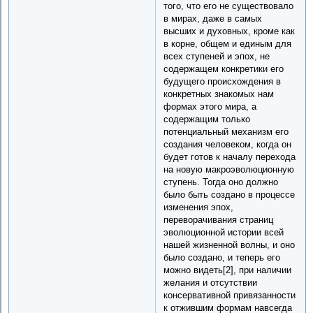
того, что его не существовало
в мирах, даже в самых
высших и духовных, кроме как
в корне, общем и единым для
всех ступеней и эпох, не
содержащем конкретики его
будущего происхождения в
конкретных знакомых нам
формах этого мира, а
содержащим только
потенциальный механизм его
создания человеком, когда он
будет готов к началу перехода
на новую макроэволюционную
ступень. Тогда оно должно
было быть создано в процессе
изменения эпох,
переворачивания страниц
эволюционной истории всей
нашей жизненной волны, и оно
было создано, и теперь его
можно видеть[2], при наличии
желания и отсутствии
консервативной привязанности
к отжившим формам навсегда