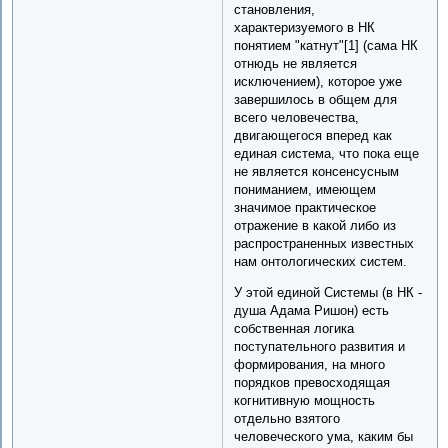
становления,
характеризуемого в НК
понятием "катнут"[1] (сама НК
отнюдь не является
исключением), которое уже
завершилось в общем для
всего человечества,
двигающегося вперед как
единая система, что пока еще
не является консенсусным
пониманием, имеющем
значимое практическое
отражение в какой либо из
распространенных известных
нам онтологических систем.
У этой единой Системы (в НК -
душа Адама Ришон) есть
собственная логика
поступательного развития и
формирования, на много
порядков превосходящая
когнитивную мощность
отдельно взятого
человеческого ума, каким бы