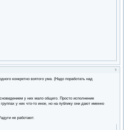
5
одного конкретно взятого ума. (Надо поработать над
о сновидением у них мало общего. Просто исполнение
руппах у них что-то иное, но на публику они дают именно
адуги не работают.