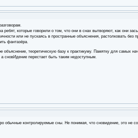
разговорам.
 ребят, которые говорили о том, что они в снах вытворяют, как они зас
личности или не пускаясь в пространные объяснения, растолковать без п
ить фантазёра.
е объяснение, теоретическую базу к практикуму. Памятку для самых на
, а сновИдение перестает быть таким недоступным.
про обычные контролируемые сны. Не понимая, что сновидение, это не со