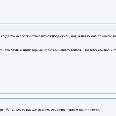
когда точка сборки становиться подвижной, вот, а наяву она слишком за
вном это глупые иллюзорные иллюзии нашего тоналя. Поэтому обычно и о
иг ТС, а просто расшатывание, это лишь первые шаги на пути.