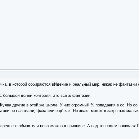
точка, в которой собираются вИдение и реальный мир, никак не фантазии 
с большой долей контроля, это всё ж фантазия.
Куява другие в этой же школе. У них огромный % попадания в ос. Но с
 они не называли, фаза или ещё как. Не знаю, может в закрытых малых г
среднего обывателя невозможно в принципе. А над тонналем в школах Р