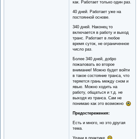
как. Работает только один раз.
40 дней. Работает уже на
постоянной основе.
340 дней. Наконец то
включается в работу и выход
транс. Работает в любое
время суток, не ограниченное
число раз.
Более 340 дней, добро
пожаловать во второе
внимание! Можно будет войти
в такое состояние транса, что
теряется грань между сном и
явью. Можно ходить на
работу, общаться и т.д. не
выходя из транса. Сам не
понимаю как это возможно
Предостережения:
Есть и много, но это другая
тема.
Удачи в практике