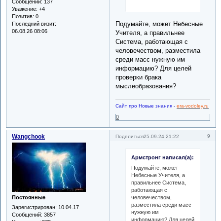
Сообщений:
137
Уважение:
+4
Позитив:
0
Подумайте, может Небесные
Последний визит:
06.08.26 08:06
Учителя, а правильнее
Система, работающая с
человечеством, разместила
среди масс нужную им
информацию? Для целей
проверки брака
мыслеобразования?
Сайт про Новые знания
-
era-vodoley.ru
0
Wangchook
9
Поделиться
25.09.24 21:22
Армстронг написал(а):
Подумайте, может
Небесные Учителя, а
правильнее Система,
работающая с
человечеством,
Постоянные
разместила среди масс
Зарегистрирован
: 10.04.17
нужную им
Сообщений:
3857
информацию? Для целей