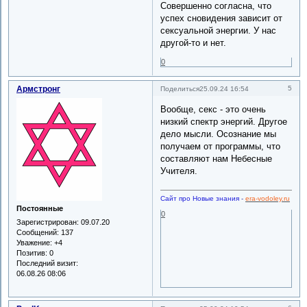
Совершенно согласна, что
успех сновидения зависит от
сексуальной энергии. У нас
другой-то и нет.
0
Армстронг
5
Поделиться
25.09.24 16:54
Вообще, секс - это очень
низкий спектр энергий. Другое
дело мысли. Осознание мы
получаем от программы, что
составляют нам Небесные
Учителя.
Сайт про Новые знания
-
era-vodoley.ru
Постоянные
0
Зарегистрирован
: 09.07.20
Сообщений:
137
Уважение:
+4
Позитив:
0
Последний визит:
06.08.26 08:06