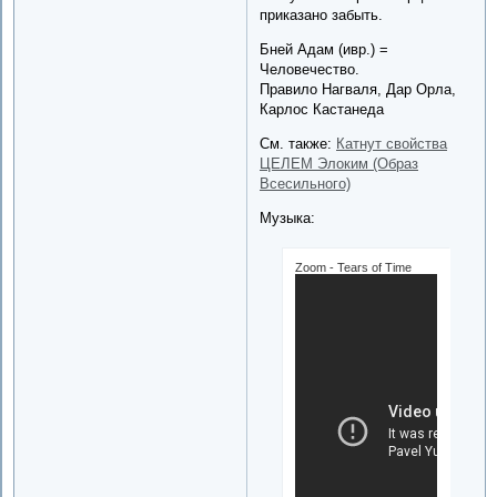
приказано забыть.
Бней Адам (ивр.) =
Человечество.
Правило Нагваля, Дар Орла,
Карлос Кастанеда
См. также:
Катнут свойства
ЦЕЛЕМ Элоким (Образ
Всесильного)
Музыка:
Zoom - Tears of Time