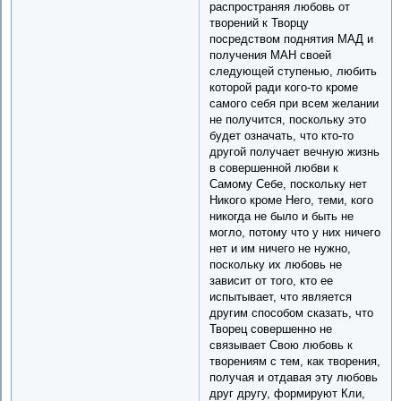
распространяя любовь от
творений к Творцу
посредством поднятия МАД и
получения МАН своей
следующей ступенью, любить
которой ради кого-то кроме
самого себя при всем желании
не получится, поскольку это
будет означать, что кто-то
другой получает вечную жизнь
в совершенной любви к
Самому Себе, поскольку нет
Никого кроме Него, теми, кого
никогда не было и быть не
могло, потому что у них ничего
нет и им ничего не нужно,
поскольку их любовь не
зависит от того, кто ее
испытывает, что является
другим способом сказать, что
Творец совершенно не
связывает Свою любовь к
творениям с тем, как творения,
получая и отдавая эту любовь
друг другу, формируют Кли,