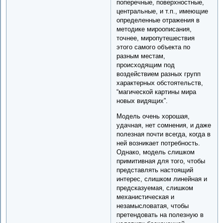
поперечные, поверхностные,
центральные, и т.п., имеющие
определенные отражения в
методике мироописания,
точнее, миропутешествия
этого самого объекта по
разным местам,
происходящим под
воздействием разных групп
характерных обстоятельств,
“магической картины мира
новых видящих”.
Модель очень хорошая,
удачная, нет сомнения, и даже
полезная почти всегда, когда в
ней возникает потребность.
Однако, модель слишком
примитивная для того, чтобы
представлять настоящий
интерес, слишком линейная и
предсказуемая, слишком
механистическая и
незамысловатая, чтобы
претендовать на полезную в