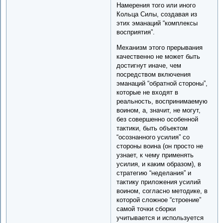
Намерения того или иного
Кольца Силы, создавая из
этих эманаций “комплексы
восприятия”.
Механизм этого прерывания
качественно не может быть
достигнут иначе, чем
посредством включения
эманаций “обратной стороны”,
которые не входят в
реальность, воспринимаемую
воином, а, значит, не могут,
без совершенно особенной
тактики, быть объектом
“осознанного усилия” со
стороны воина (он просто не
узнает, к чему применять
усилия, и каким образом), в
стратегию “неделания” и
тактику приложения усилий
воином, согласно методике, в
которой сложное “строение”
самой точки сборки
учитывается и используется