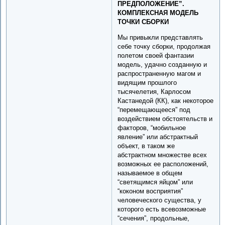
ПРЕДПОЛОЖЕНИЕ”.
КОМПЛЕКСНАЯ МОДЕЛЬ
ТОЧКИ СБОРКИ
Мы привыкли представлять
себе точку сборки, продолжая
полетом своей фантазии
модель, удачно созданную и
распространенную магом и
видящим прошлого
тысячелетия, Карлосом
Кастанедой (КК), как некоторое
“перемещающееся” под
воздействием обстоятельств и
факторов, “мобильное
явление” или абстрактный
объект, в таком же
абстрактном множестве всех
возможных ее расположений,
называемое в общем
“светящимся яйцом” или
“коконом восприятия”
человеческого существа, у
которого есть всевозможные
“сечения”, продольные,