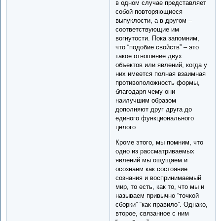
в одном случае представляет
собой повторяющиеся
выпуклости, а в другом –
соответствующие им
вогнутости. Пока запомним,
что “подобие свойств” – это
такое отношение двух
объектов или явлений, когда у
них имеется полная взаимная
противоположность формы,
благодаря чему они
наилучшим образом
дополняют друг друга до
единого функционального
целого.
Кроме этого, мы помним, что
одно из рассматриваемых
явлений мы ощущаем и
осознаем как состояние
сознания и воспринимаемый
мир, то есть, как то, что мы и
называем привычно “точкой
сборки” “как правило”. Однако,
второе, связанное с ним