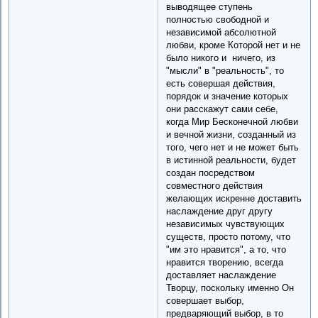
выводящее ступень
полностью свободной и
независимой абсолютной
любви, кроме Которой нет и не
было никого и ничего, из
"мысли" в "реальность", то
есть совершая действия,
порядок и значение которых
они расскажут сами себе,
когда Мир Бесконечной любви
и вечной жизни, созданный из
того, чего нет и не может быть
в истинной реальности, будет
создан посредством
совместного действия
желающих искренне доставить
наслаждение друг другу
независимых чувствующих
существ, просто потому, что
"им это нравится", а то, что
нравится творению, всегда
доставляет наслаждение
Творцу, поскольку именно Он
совершает выбор,
предваряющий выбор, в то