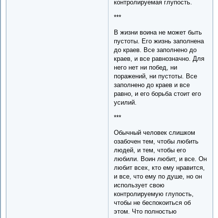
контролируемая глупость.
***
В жизни воина не может быть
пустоты. Его жизнь заполнена
до краев. Все заполнено до
краев, и все равнозначно. Для
него нет ни побед, ни
поражений, ни пустоты. Все
заполнено до краев и все
равно, и его борьба стоит его
усилий.
***
Обычный человек слишком
озабочен тем, чтобы любить
людей, и тем, чтобы его
любили. Воин любит, и все. Он
любит всех, кто ему нравится,
и все, что ему по душе, но он
использует свою
контролируемую глупость,
чтобы не беспокоиться об
этом. Что полностью