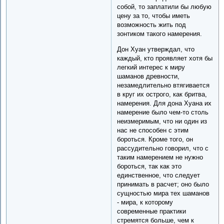
собой, то заплатили бы любую
цену за то, чтобы иметь
возможность жить под
зонтиком такого намерения.
Дон Хуан утверждал, что
каждый, кто проявляет хотя бы
легкий интерес к миру
шаманов древности,
незамедлительно втягивается
в круг их острого, как бритва,
намерения. Для дона Хуана их
намерение было чем-то столь
неизмеримым, что ни один из
нас не способен с этим
бороться. Кроме того, он
рассудительно говорил, что с
таким намерением не нужно
бороться, так как это
единственное, что следует
принимать в расчет; оно было
сущностью мира тех шаманов
- мира, к которому
современные практики
стремятся больше, чем к