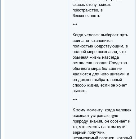
сквозь стену, сквозь
пространство, в
бесконечность.
***
Когда человек выбирает путь
воина, он становится
полностью бодрствующим, в
полной мере осознавая, что
обычная жизнь навсегда
оставлена позади. Средства
обычного мира больше не
являются для него щитами, и
он должен выбрать новый
способ жизни, если он хочет
выжить.
***
К тому моменту, когда человек
осознает устрашающую
природу знания, он осознает и
то, что смерть на этом пути -
верный попутчик,
незаменимый партнер, который