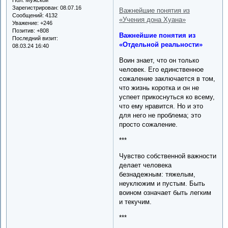
Зарегистрирован
: 08.07.16
Важнейшие понятия из
Сообщений:
4132
«Учения дона Хуана»
Уважение:
+246
Позитив:
+808
Важнейшие понятия из
Последний визит:
«Отдельной реальности»
08.03.24 16:40
Воин знает, что он только
человек. Его единственное
сожаление заключается в том,
что жизнь коротка и он не
успеет прикоснуться ко всему,
что ему нравится. Но и это
для него не проблема; это
просто сожаление.
***
Чувство собственной важности
делает человека
безнадежным: тяжелым,
неуклюжим и пустым. Быть
воином означает быть легким
и текучим.
***