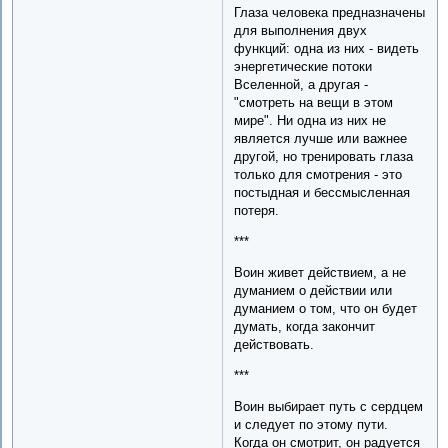
Глаза человека предназначены
для выполнения двух
функций: одна из них - видеть
энергетические потоки
Вселенной, а другая -
"смотреть на вещи в этом
мире". Ни одна из них не
является лучше или важнее
другой, но тренировать глаза
только для смотрения - это
постыдная и бессмысленная
потеря.
***
Воин живет действием, а не
думанием о действии или
думанием о том, что он будет
думать, когда закончит
действовать.
***
Воин выбирает путь с сердцем
и следует по этому пути.
Когда он смотрит, он радуется