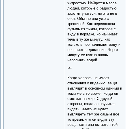
хитростью. Найдется масса
людей, которые с радостью
захотят учиться, но эти не в
счет. Обычно они уже с
трещиной. Как пересохшая
бутыль из тыквы, которая с
виду в порядке, но начинает
течь в ту же минуту, как
только в нее наливают воду и
появляется давление. Через
минуту ее нужно вновь
наполнять водой.
***
Когда человек не имеет
отношения к видению, вещи
выглядят в основном одними и
теми же в то время, когда он
смотрит на мир. С другой
стороны, когда он научится
видеть, ничто не будет
выглядеть тем же самым все
то время, что он видит эту
вещь, хотя она остается той