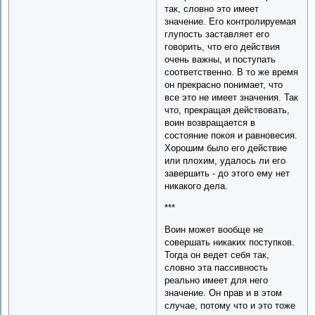
так, словно это имеет
значение. Его контролируемая
глупость заставляет его
говорить, что его действия
очень важны, и поступать
соответственно. В то же время
он прекрасно понимает, что
все это не имеет значения. Так
что, прекращая действовать,
воин возвращается в
состояние покоя и равновесия.
Хорошим было его действие
или плохим, удалось ли его
завершить - до этого ему нет
никакого дела.
***
Воин может вообще не
совершать никаких поступков.
Тогда он ведет себя так,
словно эта пассивность
реально имеет для него
значение. Он прав и в этом
случае, потому что и это тоже