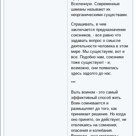
Вселенную. Современные
шаманы называют их
неорганическими существами.
Спрашивать, в чем
заключается предназначение
союзников, - все равно что
задавать вопрос о смысле
деятельности человека в этом
мире. Мы существуем, вот и
все. Подобно нам, союзники
тоже существуют - и,
возможно, они появились
здесь задолго до нас.
***
Выть воином - это самый
эффективный способ жить.
Воин сомневается и
размышляет до того, как
принимает решение. Но когда
оно принято, он действует, не
отвлекаясь на сомнения,
опасения и колебания.
Впереди - еще миллионы