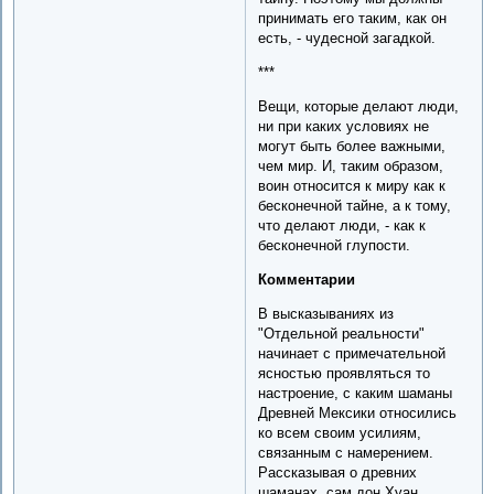
принимать его таким, как он
есть, - чудесной загадкой.
***
Вещи, которые делают люди,
ни при каких условиях не
могут быть более важными,
чем мир. И, таким образом,
воин относится к миру как к
бесконечной тайне, а к тому,
что делают люди, - как к
бесконечной глупости.
Комментарии
В высказываниях из
"Отдельной реальности"
начинает с примечательной
ясностью проявляться то
настроение, с каким шаманы
Древней Мексики относились
ко всем своим усилиям,
связанным с намерением.
Рассказывая о древних
шаманах, сам дон Хуан