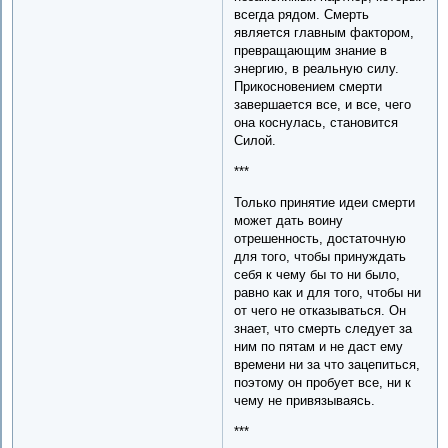
всегда рядом. Смерть
является главным фактором,
превращающим знание в
энергию, в реальную силу.
Прикосновением смерти
завершается все, и все, чего
она коснулась, становится
Силой.
***
Только принятие идеи смерти
может дать воину
отрешенность, достаточную
для того, чтобы принуждать
себя к чему бы то ни было,
равно как и для того, чтобы ни
от чего не отказываться. Он
знает, что смерть следует за
ним по пятам и не даст ему
времени ни за что зацепиться,
поэтому он пробует все, ни к
чему не привязываясь.
***