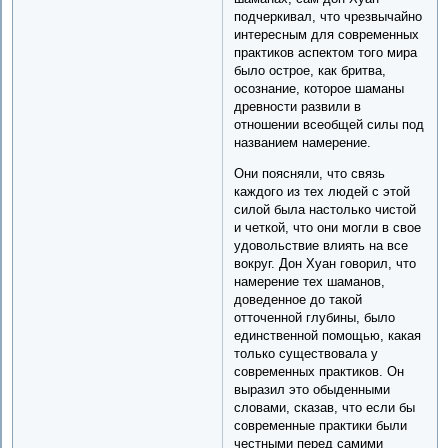
подчеркивал, что чрезвычайно
интересным для современных
практиков аспектом того мира
было острое, как бритва,
осознание, которое шаманы
древности развили в
отношении всеобщей силы под
названием намерение.
Они поясняли, что связь
каждого из тех людей с этой
силой была настолько чистой
и четкой, что они могли в свое
удовольствие влиять на все
вокруг. Дон Хуан говорил, что
намерение тех шаманов,
доведенное до такой
отточенной глубины, было
единственной помощью, какая
только существовала у
современных практиков. Он
выразил это обыденными
словами, сказав, что если бы
современные практики были
честными перед самими