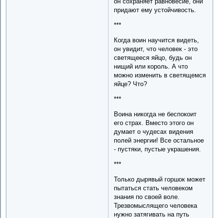
он сохраняет равновесие, они
придают ему устойчивость.
***
Когда воин научится видеть,
он увидит, что человек - это
светящееся яйцо, будь он
нищий или король. А что
можно изменить в светящемся
яйце? Что?
***
Воина никогда не беспокоит
его страх. Вместо этого он
думает о чудесах видения
полей энергии! Все остальное
- пустяки, пустые украшения.
***
Только дырявый горшок может
пытаться стать человеком
знания по своей воле.
Трезвомыслящего человека
нужно затягивать на путь