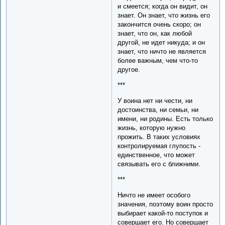
и смеется; когда он видит, он
знает. Он знает, что жизнь его
закончится очень скоро; он
знает, что он, как любой
другой, не идет никуда; и он
знает, что ничто не является
более важным, чем что-то
другое.
***
У воина нет ни чести, ни
достоинства, ни семьи, ни
имени, ни родины. Есть только
жизнь, которую нужно
прожить. В таких условиях
контролируемая глупость -
единственное, что может
связывать его с ближними.
***
Ничто не имеет особого
значения, поэтому воин просто
выбирает какой-то поступок и
совершает его. Но совершает