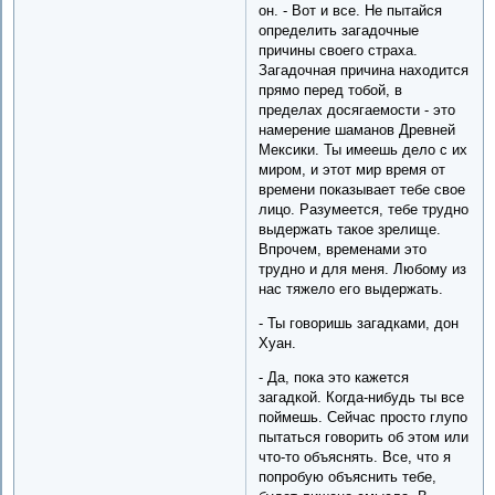
он. - Вот и все. Не пытайся
определить загадочные
причины своего страха.
Загадочная причина находится
прямо перед тобой, в
пределах досягаемости - это
намерение шаманов Древней
Мексики. Ты имеешь дело с их
миром, и этот мир время от
времени показывает тебе свое
лицо. Разумеется, тебе трудно
выдержать такое зрелище.
Впрочем, временами это
трудно и для меня. Любому из
нас тяжело его выдержать.
- Ты говоришь загадками, дон
Хуан.
- Да, пока это кажется
загадкой. Когда-нибудь ты все
поймешь. Сейчас просто глупо
пытаться говорить об этом или
что-то объяснять. Все, что я
попробую объяснить тебе,