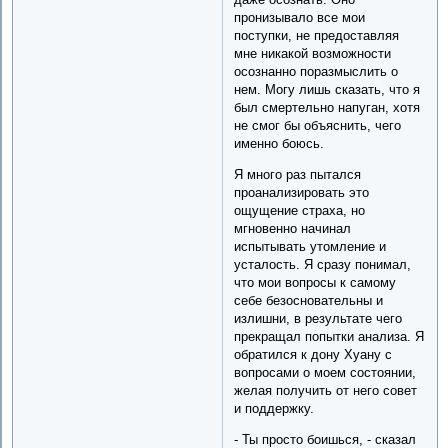
пронизывало все мои
поступки, не предоставляя
мне никакой возможности
осознанно поразмыслить о
нем. Могу лишь сказать, что я
был смертельно напуган, хотя
не смог бы объяснить, чего
именно боюсь.
Я много раз пытался
проанализировать это
ощущение страха, но
мгновенно начинал
испытывать утомление и
усталость. Я сразу понимал,
что мои вопросы к самому
себе безосновательны и
излишни, в результате чего
прекращал попытки анализа. Я
обратился к дону Хуану с
вопросами о моем состоянии,
желая получить от него совет
и поддержку.
- Ты просто боишься, - сказал