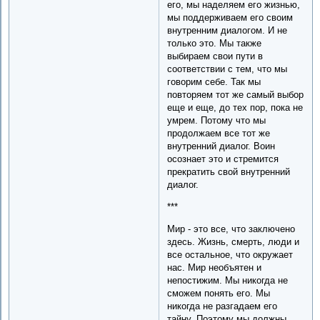
его, мы наделяем его жизнью,
мы поддерживаем его своим
внутренним диалогом. И не
только это. Мы также
выбираем свои пути в
соответствии с тем, что мы
говорим себе. Так мы
повторяем тот же самый выбор
еще и еще, до тех пор, пока не
умрем. Потому что мы
продолжаем все тот же
внутренний диалог. Воин
осознает это и стремится
прекратить свой внутренний
диалог.
***
Мир - это все, что заключено
здесь. Жизнь, смерть, люди и
все остальное, что окружает
нас. Мир необъятен и
непостижим. Мы никогда не
сможем понять его. Мы
никогда не разгадаем его
тайну. Поэтому мы должны