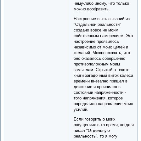
чему-либо иному, что только
можно вообразить.
Настроение высказываний из
"Отдельной реальности"
создано вовсе не моим
собственным намерением. Это
настроение проявилось
независимо от моих целей и
желаний. Можно сказать, что
оно оказалось совершенно
противоположным моим
замыслам. Скрытый в тексте
книги загадочный виток колеса
времени внезапно пришел в
движение и проявился в
состоянии напряженности -
того напряжения, которое
определило направление моих
усилий.
Если говорить о моих
ощущениях в то время, когда я
писал "Отдельную
реальность", то я могу