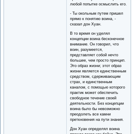
любой попытке осмыслить его.
- Ты окольным путем пришел
прямо к понятию воина, -
сказал дон Хуан.
В то время он уделял
концепции воина бесконечное
внимание. Он говорил, что
воин, разумеется,
представляет собой нечто
большее, чем просто принцип.
Это образ жизни; этот образ
жизни является единственным
средством, сдерживающим
страх, и единственным
каналом, с помощью которого
практик может обеспечить
свободное течение своей
деятельности. Без концепции
воина было бы невозможно
преодолеть все камни
преткновения на пути знания.
Дон Хуан определял воина