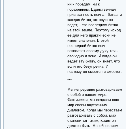
ни к победам, ни к
поражениям. Единственная
привязанность воина - битва, и
каждая битва, которую он
ведет, - его последняя битва
на этой земле. Поэтому исход
ее для него практически не
имеет значения. В этой
последней битве воин
позволяет своему духу течь
свободно и ясно. И когда он
ведет эту битву, он знает, что
воля его безупречна. И
поэтому он смеется и смеется.
***
Мы непрерывно разговариваем
с собой о нашем мире.
Фактически, мы создаем наш
мир своим внутренним
диалогом. Когда мы перестаем
разговаривать с собой, мир
становится таким, каким он
должен быть. Мы обновляем