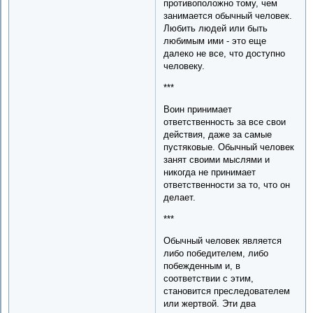
противоположно тому, чем
занимается обычный человек.
Любить людей или быть
любимым ими - это еще
далеко не все, что доступно
человеку.
***
Воин принимает
ответственность за все свои
действия, даже за самые
пустяковые. Обычный человек
занят своими мыслями и
никогда не принимает
ответственности за то, что он
делает.
***
Обычный человек является
либо победителем, либо
побежденным и, в
соответствии с этим,
становится преследователем
или жертвой. Эти два