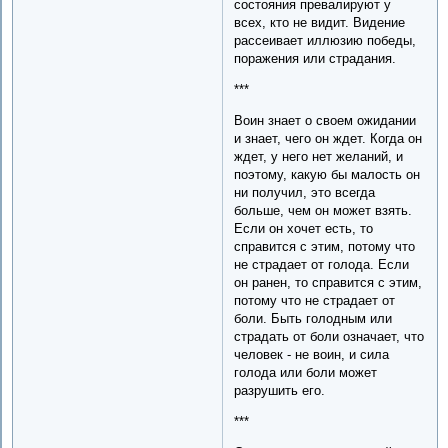
состояния превалируют у
всех, кто не видит. Видение
рассеивает иллюзию победы,
поражения или страдания.
***
Воин знает о своем ожидании
и знает, чего он ждет. Когда он
ждет, у него нет желаний, и
поэтому, какую бы малость он
ни получил, это всегда
больше, чем он может взять.
Если он хочет есть, то
справится с этим, потому что
не страдает от голода. Если
он ранен, то справится с этим,
потому что не страдает от
боли. Быть голодным или
страдать от боли означает, что
человек - не воин, и сила
голода или боли может
разрушить его.
***