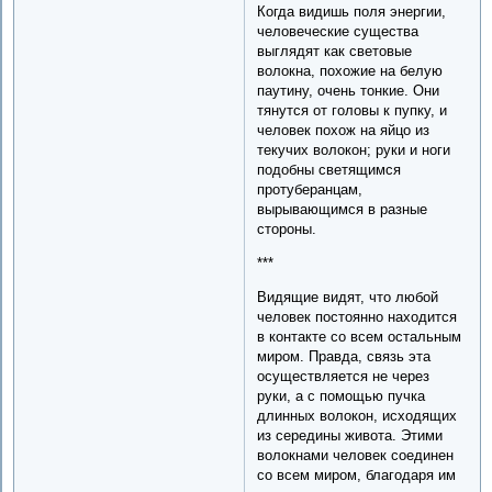
Когда видишь поля энергии,
человеческие существа
выглядят как световые
волокна, похожие на белую
паутину, очень тонкие. Они
тянутся от головы к пупку, и
человек похож на яйцо из
текучих волокон; руки и ноги
подобны светящимся
протуберанцам,
вырывающимся в разные
стороны.
***
Видящие видят, что любой
человек постоянно находится
в контакте со всем остальным
миром. Правда, связь эта
осуществляется не через
руки, а с помощью пучка
длинных волокон, исходящих
из середины живота. Этими
волокнами человек соединен
со всем миром, благодаря им