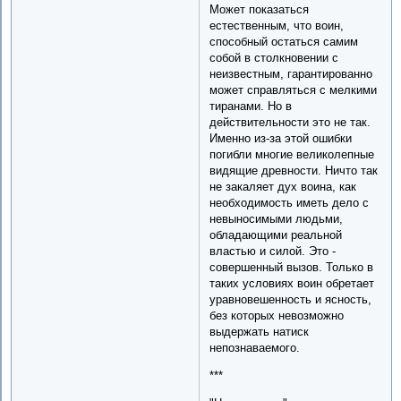
Может показаться
естественным, что воин,
способный остаться самим
собой в столкновении с
неизвестным, гарантированно
может справляться с мелкими
тиранами. Но в
действительности это не так.
Именно из-за этой ошибки
погибли многие великолепные
видящие древности. Ничто так
не закаляет дух воина, как
необходимость иметь дело с
невыносимыми людьми,
обладающими реальной
властью и силой. Это -
совершенный вызов. Только в
таких условиях воин обретает
уравновешенность и ясность,
без которых невозможно
выдержать натиск
непознаваемого.
***