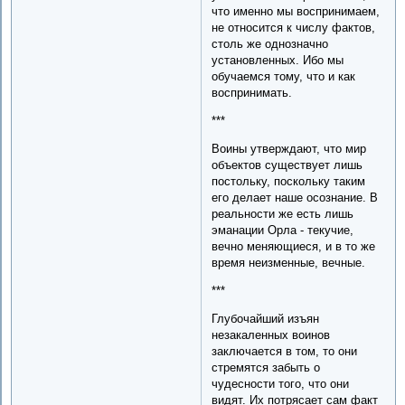
что именно мы воспринимаем,
не относится к числу фактов,
столь же однозначно
установленных. Ибо мы
обучаемся тому, что и как
воспринимать.
***
Воины утверждают, что мир
объектов существует лишь
постольку, поскольку таким
его делает наше осознание. В
реальности же есть лишь
эманации Орла - текучие,
вечно меняющиеся, и в то же
время неизменные, вечные.
***
Глубочайший изъян
незакаленных воинов
заключается в том, то они
стремятся забыть о
чудесности того, что они
видят. Их потрясает сам факт