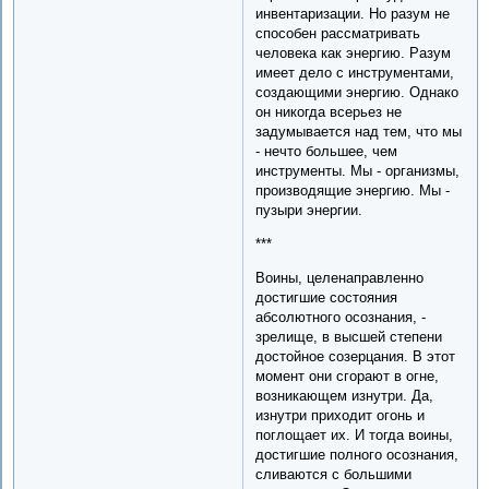
инвентаризации. Но разум не
способен рассматривать
человека как энергию. Разум
имеет дело с инструментами,
создающими энергию. Однако
он никогда всерьез не
задумывается над тем, что мы
- нечто большее, чем
инструменты. Мы - организмы,
производящие энергию. Мы -
пузыри энергии.
***
Воины, целенаправленно
достигшие состояния
абсолютного осознания, -
зрелище, в высшей степени
достойное созерцания. В этот
момент они сгорают в огне,
возникающем изнутри. Да,
изнутри приходит огонь и
поглощает их. И тогда воины,
достигшие полного осознания,
сливаются с большими