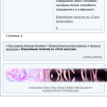
совершенно иного человека -
человека более спокойного,
отрешенного и собранного.
Важнейшие понятия из «Силы
безмолвия»
0
Страница:
1
»
Кастанеда форум Original
»
#Книги Карлоса Кастанеды
»
Колесо
времени
»
Важнейшие понятия из «Огня изнутри»
создать форум
Лунные фазы
|
Книги
|
Фото
|
Видео
|
Файлы
|
Мир Кастанеды
|
Кастанеда форум
|
Обратная связь