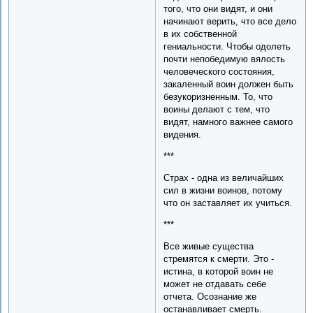
того, что они видят, и они
начинают верить, что все дело
в их собственной
гениальности. Чтобы одолеть
почти непобедимую вялость
человеческого состояния,
закаленный воин должен быть
безукоризненным. То, что
воины делают с тем, что
видят, намного важнее самого
видения.
***
Страх - одна из величайших
сил в жизни воинов, потому
что он заставляет их учиться.
***
Все живые существа
стремятся к смерти. Это -
истина, в которой воин не
может не отдавать себе
отчета. Осознание же
останавливает смерть.