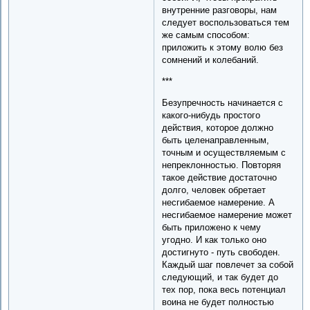
внутренние разговоры, нам
следует воспользоваться тем
же самым способом:
приложить к этому волю без
сомнений и колебаний.
***
Безупречность начинается с
какого-нибудь простого
действия, которое должно
быть целенаправленным,
точным и осуществляемым с
непреклонностью. Повторяя
такое действие достаточно
долго, человек обретает
несгибаемое намерение. А
несгибаемое намерение может
быть приложено к чему
угодно. И как только оно
достигнуто - путь свободен.
Каждый шаг повлечет за собой
следующий, и так будет до
тех пор, пока весь потенциал
воина не будет полностью