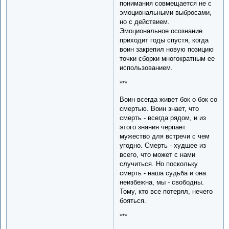
понимания совмещается не с
эмоциональными выбросами,
но с действием.
Эмоциональное осознание
приходит годы спустя, когда
воин закрепил новую позицию
точки сборки многократным ее
использованием.
***
Воин всегда живет бок о бок со
смертью. Воин знает, что
смерть - всегда рядом, и из
этого знания черпает
мужество для встречи с чем
угодно. Смерть - худшее из
всего, что может с нами
случиться. Но поскольку
смерть - наша судьба и она
неизбежна, мы - свободны.
Тому, кто все потерял, нечего
бояться.
***