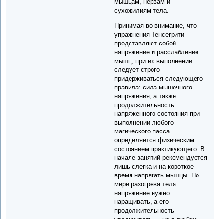
мышцам, нервам и
сухожилиям тела.
Принимая во внимание, что
упражнения Тенсегрити
представляют собой
напряжение и расслабление
мышц, при их выполнении
следует строго
придерживаться следующего
правила: сила мышечного
напряжения, а также
продолжительность
напряженного состояния при
выполнении любого
магического пасса
определяется физическим
состоянием практикующего. В
начале занятий рекомендуется
лишь слегка и на короткое
время напрягать мышцы. По
мере разогрева тела
напряжение нужно
наращивать, а его
продолжительность