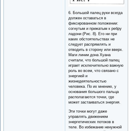
6. Большой палец руки всегда
должен оставаться в
фиксированном положении:
согнутым и прижатым к ребру
ладони (Рис. 8). Его ни при
каких обстоятельствах не
следует распрямлять и
отводить в сторону или вверх.
Маги линии дона Хуана
считали, что большой палец
играет исключительно важную
роль во всем, что связано с
энергией и
жизнедеятельностью
человека. По их мнению, у
основания большого пальца
располагаются точки, где
может застаиваться энергия.
Эти точки могут даже
управлять движением
энергетических потоков в
теле. Во избежание ненужной