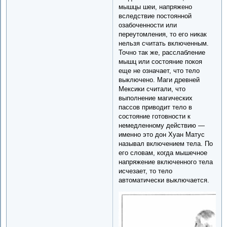
мышцы шеи, напряжено
вследствие постоянной
озабоченности или
переутомления, то его никак
нельзя считать включенным.
Точно так же, расслабление
мышц или состояние покоя
еще не означает, что тело
выключено. Маги древней
Мексики считали, что
выполнение магических
пассов приводит тело в
состояние готовности к
немедленному действию —
именно это дон Хуан Матус
называл включением тела. По
его словам, когда мышечное
напряжение включенного тела
исчезает, то тело
автоматически выключается.