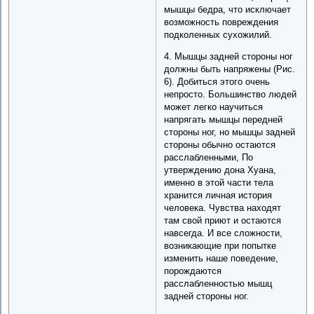
мышцы бедра, что исключает
возможность повреждения
подколенных сухожилий.
4. Мышцы задней стороны ног
должны быть напряжены (Рис.
6). Добиться этого очень
непросто. Большинство людей
может легко научиться
напрягать мышцы передней
стороны ног, но мышцы задней
стороны обычно остаются
расслабленными, По
утверждению дона Хуана,
именно в этой части тела
хранится личная история
человека. Чувства находят
там свой приют и остаются
навсегда. И все сложности,
возникающие при попытке
изменить наше поведение,
порождаются
расслабленностью мышц
задней стороны ног.