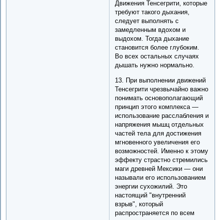
Движения Тенсегрити, которые
требуют такого дыхания,
следует выполнять с
замедленным вдохом и
выдохом. Тогда дыхание
становится более глубоким.
Во всех остальных случаях
дышать нужно нормально.
13. При выполнении движений
Тенсегрити чрезвычайно важно
понимать основополагающий
принцип этого комплекса —
использование расслабления и
напряжения мышц отдельных
частей тела для достижения
мгновенного увеличения его
возможностей. Именно к этому
эффекту страстно стремились
маги древней Мексики — они
называли его использованием
энергии сухожилий. Это
настоящий "внутренний
взрыв", который
распространяется по всем