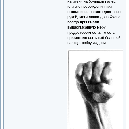
нагрузки на большой палец
или его повреждения при
выполнении резкого движения
рукой, маги линии дона Хуана
всегда принимали
вышеописанную меру
предосторожности, то есть
прижимали согнутый большой
палец к ребру ладони.