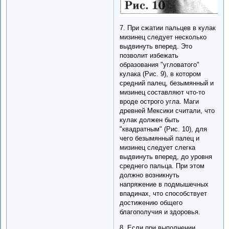
7. При сжатии пальцев в кулак
мизинец следует несколько
выдвинуть вперед. Это
позволит избежать
образования "угловатого"
кулака (Рис. 9), в котором
средний палец, безымянный и
мизинец составляют что-то
вроде острого угла. Маги
древней Мексики считали, что
кулак должен быть
"квадратным" (Рис. 10), для
чего безымянный палец и
мизинец следует слегка
выдвинуть вперед, до уровня
среднего пальца. При этом
должно возникнуть
напряжение в подмышечных
впадинах, что способствует
достижению общего
благополучия и здоровья.
8. Если при выполнении