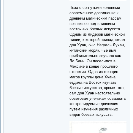
Поза с согнутыми коленями —
современное дополнение к
древним магическим пассам,
возникшее под влиянием
восточных боевых искусств.
Одним из лидеров магической
линии, к которой принадлежал
дон Хуан, был Нагуаль Лухан,
китайский моряк, чье имя
приблизительно звучало как
Ло Бань. Он поселился в
Мексике в конце прошлого
столетия. Одна из женщин-
магов группы дона Хуана
ездила на Восток изучать
боевые искусства; кроме того,
сам дон Хуан настоятельно
советовал ученикам осваивать
контролируемые движения
путем изучения различных
видов боевых искусств.