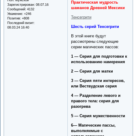
Практическая мудрость
Зарегистрирован
: 08.07.16
шаманов Древней Мексики
Сообщений:
4132
Уважение:
+246
Тенсегрити
Позитив:
+808
Последний визит:
Шесть серий Тенсегрити
08.03.24 16:40
В этой книге будут
рассмотрены следующие
серии магических пассов:
1 — Серия для подготовки к
использованию намерения
2 — Серия для матки
3 — Серия пяти интересов,
или Вествудская серия
4 — Разделение левого и
правого тела: серия для
разогрева
5 — Серия мужественности
6— Магические пассы,
выполняемые с