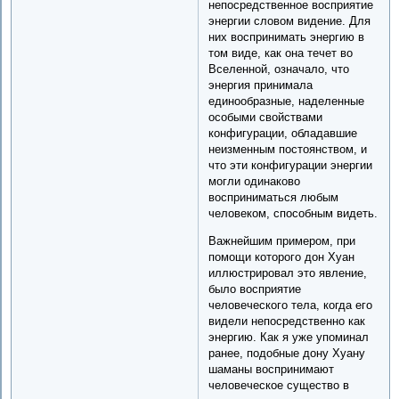
непосредственное восприятие
энергии словом видение. Для
них воспринимать энергию в
том виде, как она течет во
Вселенной, означало, что
энергия принимала
единообразные, наделенные
особыми свойствами
конфигурации, обладавшие
неизменным постоянством, и
что эти конфигурации энергии
могли одинаково
восприниматься любым
человеком, способным видеть.
Важнейшим примером, при
помощи которого дон Хуан
иллюстрировал это явление,
было восприятие
человеческого тела, когда его
видели непосредственно как
энергию. Как я уже упоминал
ранее, подобные дону Хуану
шаманы воспринимают
человеческое существо в