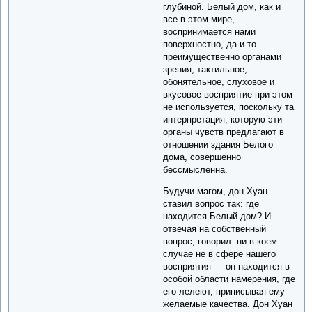
глубиной. Белый дом, как и
все в этом мире,
воспринимается нами
поверхностно, да и то
преимущественно органами
зрения; тактильное,
обонятельное, слуховое и
вкусовое восприятие при этом
не используется, поскольку та
интерпретация, которую эти
органы чувств предлагают в
отношении здания Белого
дома, совершенно
бессмысленна.
Будучи магом, дон Хуан
ставил вопрос так: где
находится Белый дом? И
отвечая на собственный
вопрос, говорил: ни в коем
случае не в сфере нашего
восприятия — он находится в
особой области намерения, где
его лелеют, приписывая ему
желаемые качества. Дон Хуан