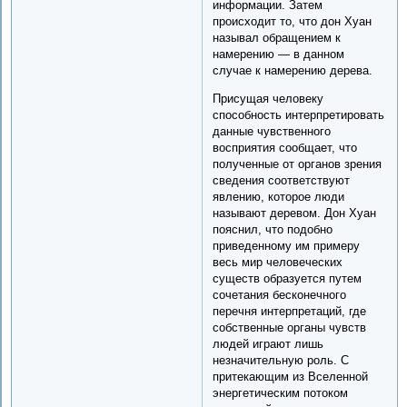
информации. Затем
происходит то, что дон Хуан
называл обращением к
намерению — в данном
случае к намерению дерева.
Присущая человеку
способность интерпретировать
данные чувственного
восприятия сообщает, что
полученные от органов зрения
сведения соответствуют
явлению, которое люди
называют деревом. Дон Хуан
пояснил, что подобно
приведенному им примеру
весь мир человеческих
существ образуется путем
сочетания бесконечного
перечня интерпретаций, где
собственные органы чувств
людей играют лишь
незначительную роль. С
притекающим из Вселенной
энергетическим потоком