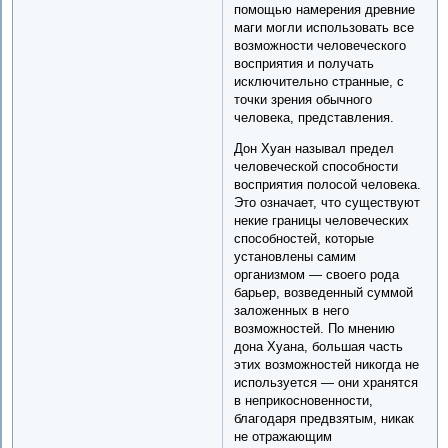
помощью намерения древние
маги могли использовать все
возможности человеческого
восприятия и получать
исключительно странные, с
точки зрения обычного
человека, представления.
Дон Хуан называл предел
человеческой способности
восприятия полосой человека.
Это означает, что существуют
некие границы человеческих
способностей, которые
установлены самим
организмом — своего рода
барьер, возведенный суммой
заложенных в него
возможностей. По мнению
дона Хуана, большая часть
этих возможностей никогда не
используется — они хранятся
в неприкосновенности,
благодаря предвзятым, никак
не отражающим