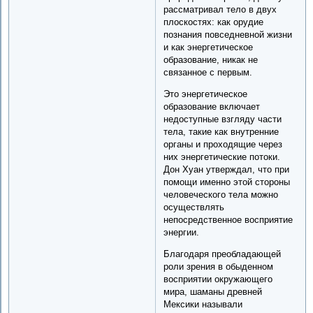
рассматривал тело в двух
плоскостях: как орудие
познания повседневной жизни
и как энергетическое
образование, никак не
связанное с первым.
Это энергетическое
образование включает
недоступные взгляду части
тела, такие как внутренние
органы и проходящие через
них энергетические потоки.
Дон Хуан утверждал, что при
помощи именно этой стороны
человеческого тела можно
осуществлять
непосредственное восприятие
энергии.
Благодаря преобладающей
роли зрения в обыденном
восприятии окружающего
мира, шаманы древней
Мексики называли