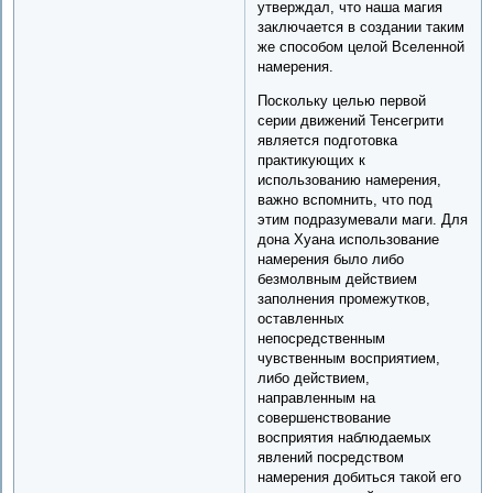
утверждал, что наша магия
заключается в создании таким
же способом целой Вселенной
намерения.
Поскольку целью первой
серии движений Тенсегрити
является подготовка
практикующих к
использованию намерения,
важно вспомнить, что под
этим подразумевали маги. Для
дона Хуана использование
намерения было либо
безмолвным действием
заполнения промежутков,
оставленных
непосредственным
чувственным восприятием,
либо действием,
направленным на
совершенствование
восприятия наблюдаемых
явлений посредством
намерения добиться такой его