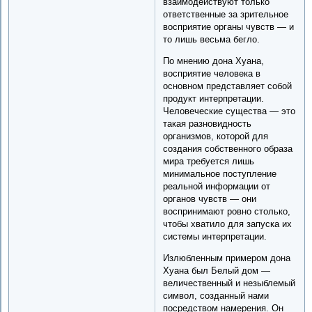
взаимодействуют только
ответственные за зрительное
восприятие органы чувств — и
то лишь весьма бегло.
По мнению дона Хуана,
восприятие человека в
основном представляет собой
продукт интерпретации.
Человеческие существа — это
такая разновидность
организмов, которой для
создания собственного образа
мира требуется лишь
минимальное поступление
реальной информации от
органов чувств — они
воспринимают ровно столько,
чтобы хватило для запуска их
системы интерпретации.
Излюбленным примером дона
Хуана был Белый дом —
величественный и незыблемый
символ, созданный нами
посредством намерения. Он