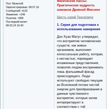
Магические пассы:
Пол:
Мужской
Практическая мудрость
Зарегистрирован
: 08.07.16
шаманов Древней Мексики
Сообщений:
4132
Уважение:
+246
Шесть серий Тенсегрити
Позитив:
+808
Последний визит:
1. Серия для подготовки к
08.03.24 16:40
использованию намерения
Дон Хуан Матус утверждал,
что восприятие человеческих
существ, как живых
организмов, выполняет
колоссальную работу, которая,
к несчастью, порождает
искаженные представления,
позволяя людям воспринимать
лишь фальшивый фасад
происходящего. Люди
используют свободно текущие
во Вселенной потоки чистой
энергии для преобразования в
данные чувственного
восприятия, которые затем
интерпретируют в
соответствии с той