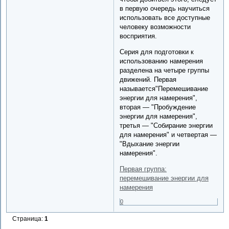
в первую очередь научиться
использовать все доступные
человеку возможности
восприятия.
Серия для подготовки к
использованию намерения
разделена на четыре группы
движений. Первая
называется"Перемешивание
энергии для намерения",
вторая — "Пробуждение
энергии для намерения",
третья — "Собирание энергии
для намерения" и четвертая —
"Вдыхание энергии
намерения".
Первая группа:
перемешивание энергии для
намерения
0
Страница:
1