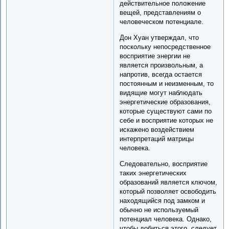
действительное положение
вещей, представлениям о
человеческом потенциале.
Дон Хуан утверждал, что
поскольку непосредственное
восприятие энергии не
является произвольным, а
напротив, всегда остается
постоянным и неизменным, то
видящие могут наблюдать
энергетические образования,
которые существуют сами по
себе и восприятие которых не
искажено воздействием
интерпретаций матрицы
человека.
Следовательно, восприятие
таких энергетических
образований является ключом,
который позволяет освободить
находящийся под замком и
обычно не используемый
потенциал человека. Однако,
чтобы добиться этого, следует