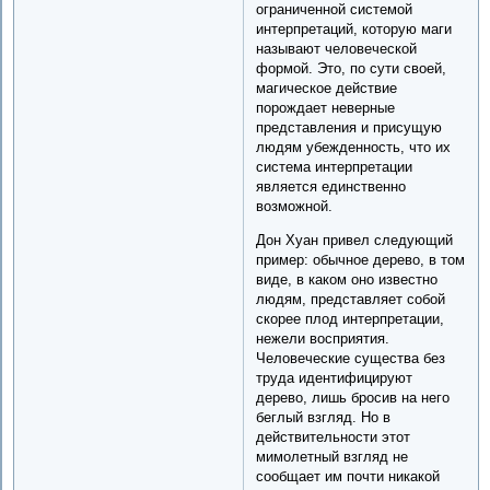
ограниченной системой
интерпретаций, которую маги
называют человеческой
формой. Это, по сути своей,
магическое действие
порождает неверные
представления и присущую
людям убежденность, что их
система интерпретации
является единственно
возможной.
Дон Хуан привел следующий
пример: обычное дерево, в том
виде, в каком оно известно
людям, представляет собой
скорее плод интерпретации,
нежели восприятия.
Человеческие существа без
труда идентифицируют
дерево, лишь бросив на него
беглый взгляд. Но в
действительности этот
мимолетный взгляд не
сообщает им почти никакой