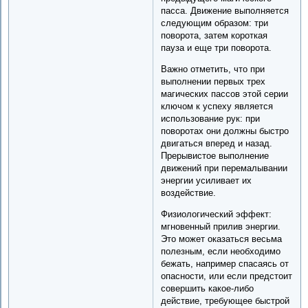
пасса. Движение выполняется
следующим образом: три
поворота, затем короткая
пауза и еще три поворота.
Важно отметить, что при
выполнении первых трех
магических пассов этой серии
ключом к успеху является
использование рук: при
поворотах они должны быстро
двигаться вперед и назад.
Прерывистое выполнение
движений при перемалывании
энергии усиливает их
воздействие.
Физиологический эффект:
мгновенный прилив энергии.
Это может оказаться весьма
полезным, если необходимо
бежать, например спасаясь от
опасности, или если предстоит
совершить какое-либо
действие, требующее быстрой