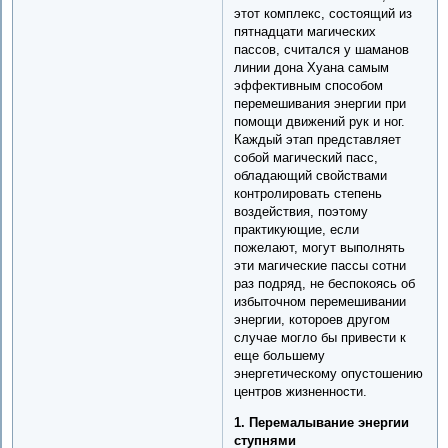
этот комплекс, состоящий из
пятнадцати магических
пассов, считался у шаманов
линии дона Хуана самым
эффективным способом
перемешивания энергии при
помощи движений рук и ног.
Каждый этап представляет
собой магический пасс,
обладающий свойствами
контролировать степень
воздействия, поэтому
практикующие, если
пожелают, могут выполнять
эти магические пассы сотни
раз подряд, не беспокоясь об
избыточном перемешивании
энергии, котороев другом
случае могло бы привести к
еще большему
энергетическому опустошению
центров жизненности.
1. Перемалывание энергии
ступнями