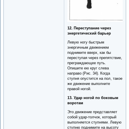
12. Переступание через
энергетический барьер
Левую ногу быстрым
энергичным движением
поднимите вверх, как бы
переступая через препятствие,
преграждающее путь.
Опишите ею круг слева
направо (Рис. 34). Когда
ступня опустится на пол, такое
же движение выполните
правой ногой.
13. Удар ногой по боковым
воротам
Это движение представляет
собой удар-толчок, который
выполняется ступнями. Левую
ступню поднимите на высоту