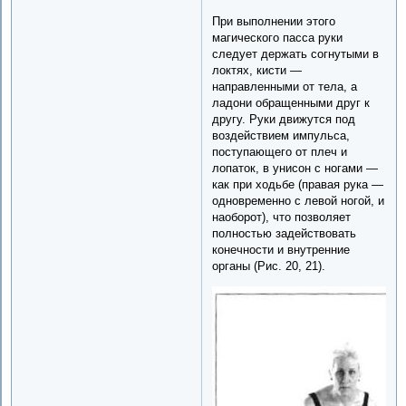
При выполнении этого
магического пасса руки
следует держать согнутыми в
локтях, кисти —
направленными от тела, а
ладони обращенными друг к
другу. Руки движутся под
воздействием импульса,
поступающего от плеч и
лопаток, в унисон с ногами —
как при ходьбе (правая рука —
одновременно с левой ногой, и
наоборот), что позволяет
полностью задействовать
конечности и внутренние
органы (Рис. 20, 21).