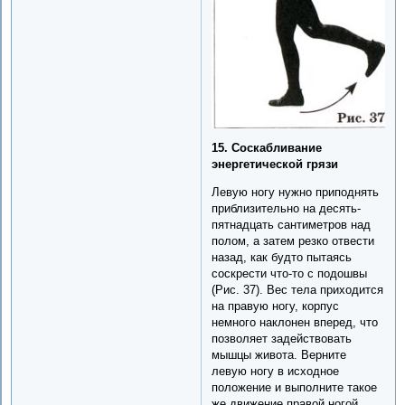
15. Соскабливание
энергетической грязи
Левую ногу нужно приподнять
приблизительно на десять-
пятнадцать сантиметров над
полом, а затем резко отвести
назад, как будто пытаясь
соскрести что-то с подошвы
(Рис. 37). Вес тела приходится
на правую ногу, корпус
немного наклонен вперед, что
позволяет задействовать
мышцы живота. Верните
левую ногу в исходное
положение и выполните такое
же движение правой ногой.