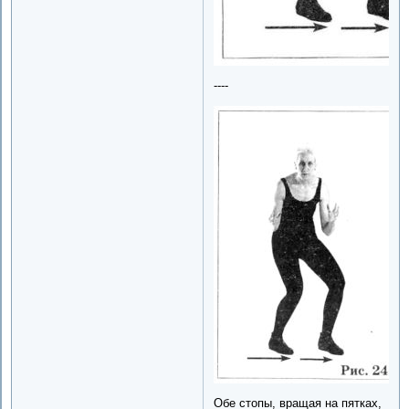
----
Обе стопы, вращая на пятках,