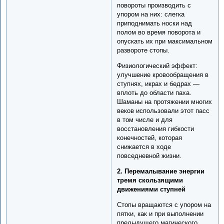
повороты производить с
упором на них: слегка
приподнимать носки над
полом во время поворота и
опускать их при максимальном
развороте стопы.
Физиологический эффект:
улучшение кровообращения в
ступнях, икрах и бедрах —
вплоть до области паха.
Шаманы на протяжении многих
веков использовали этот пасс
в том числе и для
восстановления гибкости
конечностей, которая
снижается в ходе
повседневной жизни.
2. Перемалывание энергии
тремя скользящими
движениями ступней
Стопы вращаются с упором на
пятки, как и при выполнении
предыдущего магического