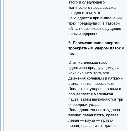
этого и следующего
магического пасса весьма
сходен с тем, что
наблюдается при выполнении
трех предыдущих: в тазовой
области возникает ощущение
силы и здоровья.
5. Перемешивание энергии
троекратным ударом пяток о
пол
Этот магический пасс
идентичен предыдущему, за
исключением того, что
движения коленями и пятками
выполняются прерывисто.
После трех ударов пятками о
пол делается маленькая
пауза, затем выполняются три
очередных удара.
Последовательность ударов
такова: левая пятка, правая,
левая — пауза — правая,
левая, правая и так далее.