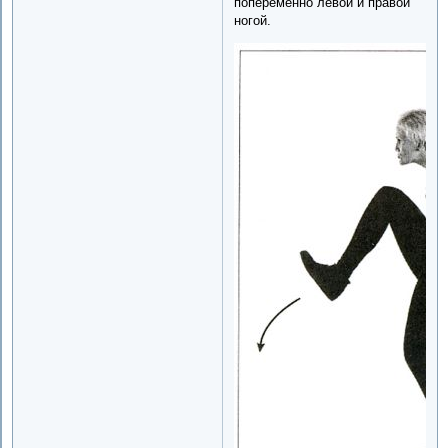
попеременно левой и правой
ногой.