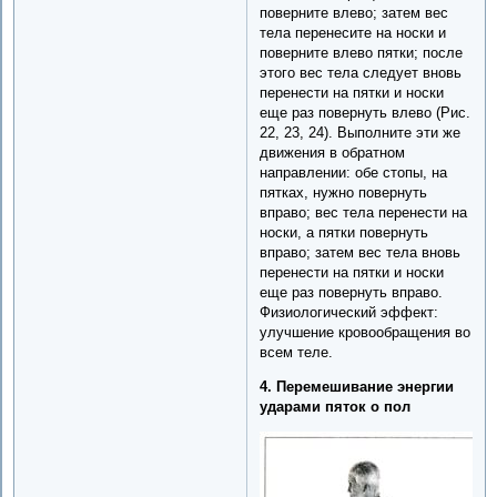
поверните влево; затем вес
тела перенесите на носки и
поверните влево пятки; после
этого вес тела следует вновь
перенести на пятки и носки
еще раз повернуть влево (Рис.
22, 23, 24). Выполните эти же
движения в обратном
направлении: обе стопы, на
пятках, нужно повернуть
вправо; вес тела перенести на
носки, а пятки повернуть
вправо; затем вес тела вновь
перенести на пятки и носки
еще раз повернуть вправо.
Физиологический эффект:
улучшение кровообращения во
всем теле.
4. Перемешивание энергии
ударами пяток о пол