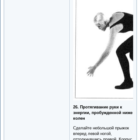
26. Протягивание руки к
энергии, пробужденной ниже
колен
Сделайте небольшой прыжок
вперед левой ногой,
оттолкнувшись правой. Корпус