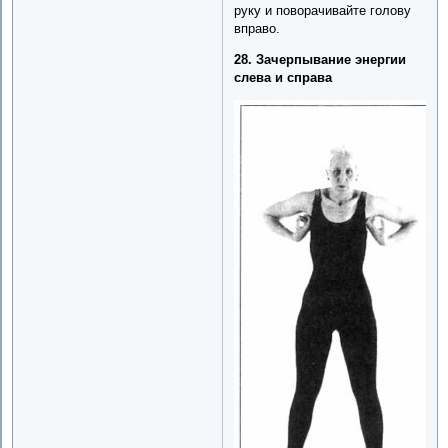
руку и поворачивайте голову
вправо.
28. Зачерпывание энергии
слева и справа