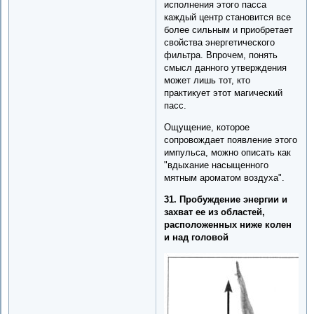
исполнения этого пасса
каждый центр становится все
более сильным и приобретает
свойства энергетического
фильтра. Впрочем, понять
смысл данного утверждения
может лишь тот, кто
практикует этот магический
пасс.
Ощущение, которое
сопровождает появление этого
импульса, можно описать как
"вдыхание насыщенного
мятным ароматом воздуха".
31. Пробуждение энергии и
захват ее из областей,
расположенных ниже колен
и над головой