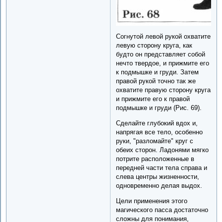
Согнутой левой рукой охватите
левую сторону круга, как
будто он представляет собой
нечто твердое, и прижмите его
к подмышке и груди. Затем
правой рукой точно так же
охватите правую сторону круга
и прижмите его к правой
подмышке и груди (Рис. 69).
Сделайте глубокий вдох и,
напрягая все тело, особенно
руки, "разломайте" круг с
обеих сторон. Ладонями мягко
потрите расположенные в
передней части тела справа и
слева центры жизненности,
одновременно делая выдох.
Цели применения этого
магического пасса достаточно
сложны для понимания,