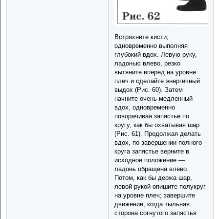
Встряхните кисти,
одновременно выполняя
глубокий вдох. Левую руку,
ладонью влево, резко
вытяните вперед на уровне
плеч и сделайте энергичный
выдох (Рис. 60). Затем
начните очень медленный
вдох, одновременно
поворачивая запястье по
кругу, как бы охватывая шар
(Рис. 61). Продолжая делать
вдох, по завершении полного
круга запястье верните в
исходное положение —
ладонь обращена влево.
Потом, как бы держа шар,
левой рукой опишите полукруг
на уровне плеч; завершите
движение, когда тыльная
сторона согнутого запястья