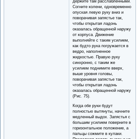
держите там расслабленными.
Согните колени, одновременно
опуская левую руку вниз и
поворачивая запястье так,
чтобы открытая ладонь
оказалась обращенной наружу
от корпуса. Движение
выполняйте с таким усилием,
как будто рука погружается в
ведро, наполненное
жидкостью. Правую руку
синхронно, с таким же
усилием поднимите вверх,
выше уровня головы,
поворачивая запястье так,
чтобы открытая ладонь
оказалась обращенной наружу
(Рис. 75).
Когда обе руки будут
полностью вытянуты, начните
медленный выдох. Запястья с
большим усилием поверните в
горизонтальное положение, а
пальцы сожмите в кулаки.