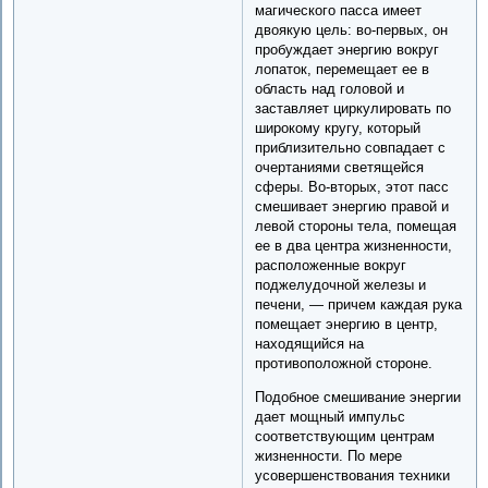
магического пасса имеет
двоякую цель: во-первых, он
пробуждает энергию вокруг
лопаток, перемещает ее в
область над головой и
заставляет циркулировать по
широкому кругу, который
приблизительно совпадает с
очертаниями светящейся
сферы. Во-вторых, этот пасс
смешивает энергию правой и
левой стороны тела, помещая
ее в два центра жизненности,
расположенные вокруг
поджелудочной железы и
печени, — причем каждая рука
помещает энергию в центр,
находящийся на
противоположной стороне.
Подобное смешивание энергии
дает мощный импульс
соответствующим центрам
жизненности. По мере
усовершенствования техники