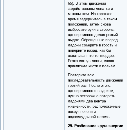
65). В этом движении
задействованы лопатки и
мышцы шеи. На короткое
время задержитесь в таком
положении, затем снова
выбросите руки в стороны,
одновременно делая резкий
выдох. Обращенные вперед
ладони соберите в горсть и
поверните назад, как бы
охватывая что-то твердое.
Резко согнув локти, снова
приблизьте кисти к плечам.
Повторите всю
последовательность движений
третий раз. После этого,
одновременно с выдохом,
нужно осторожно потереть
ладонями два центра
жизненности, расположенные
вокруг печени и
поджелудочной железы.
29. Разбивание круга энергии