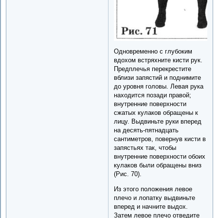
Одновременно с глубоким
вдохом встряхните кисти рук.
Предплечья перекрестите
вблизи запястий и поднимите
до уровня головы. Левая рука
находится позади правой;
внутренние поверхности
сжатых кулаков обращены к
лицу. Выдвиньте руки вперед
на десять-пятнадцать
сантиметров, повернув кисти в
запястьях так, чтобы
внутренние поверхности обоих
кулаков были обращены вниз
(Рис. 70).
Из этого положения левое
плечо и лопатку выдвиньте
вперед и начните выдох.
Затем левое плечо отведите