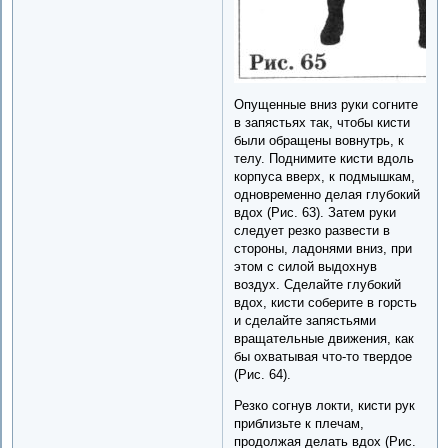
Опущенные вниз руки согните
в запястьях так, чтобы кисти
были обращены вовнутрь, к
телу. Поднимите кисти вдоль
корпуса вверх, к подмышкам,
одновременно делая глубокий
вдох (Рис. 63). Затем руки
следует резко развести в
стороны, ладонями вниз, при
этом с силой выдохнув
воздух. Сделайте глубокий
вдох, кисти соберите в горсть
и сделайте запястьями
вращательные движения, как
бы охватывая что-то твердое
(Рис. 64).
Резко согнув локти, кисти рук
приблизьте к плечам,
продолжая делать вдох (Рис.