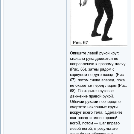
Опишите левой рукой круг:
сначала рука движется по
направлению к правому плечу
(Рис. 66), затем рядом с
корпусом по дуге назад (Рис.
67), потом снова вперед, пока
не окажется перед лицом (Рис.
68). Повторите круговое
движение правой рукой.
Обеими руками поочередно
очертите наклонные круги
вокруг всего тела. Сделайте
шаг назад и влево правой
ногой, потом — шаг вправо
левой ногой; в результате
лицо будет обращено в