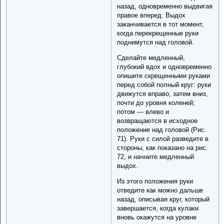
назад, одновременно выдвигая
правое вперед. Выдох
заканчивается в тот момент,
когда перекрещенные руки
поднимутся над головой.
Сделайте медленный,
глубокий вдох и одновременно
опишите скрещенными руками
перед собой полный круг: руки
движутся вправо, затем вниз,
почти до уровня коленей;
потом — влево и
возвращаются в исходное
положение над головой (Рис.
71). Руки с силой разведите в
стороны, как показано на рис.
72, и начните медленный
выдох.
Из этого положения руки
отведите как можно дальше
назад, описывая круг, который
завершается, когда кулаки
вновь окажутся на уровне