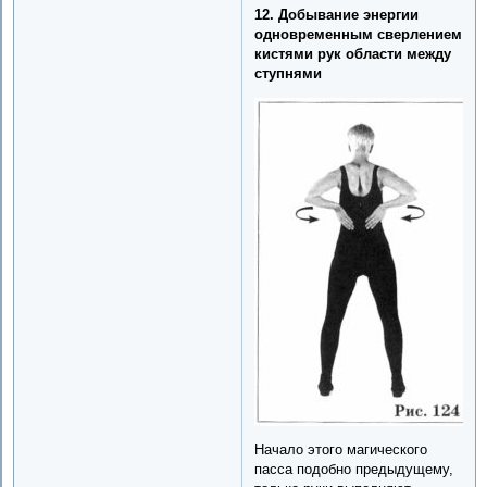
12. Добывание энергии
одновременным сверлением
кистями рук области между
ступнями
Начало этого магического
пасса подобно предыдущему,