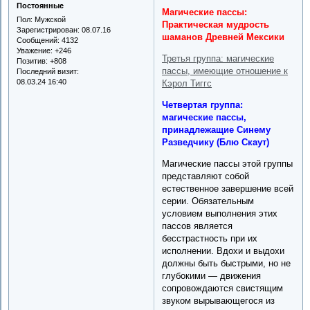
Постоянные
Магические пассы:
Пол:
Мужской
Практическая мудрость
Зарегистрирован
: 08.07.16
шаманов Древней Мексики
Сообщений:
4132
Уважение:
+246
Третья группа: магические
Позитив:
+808
пассы, имеющие отношение к
Последний визит:
08.03.24 16:40
Кэрол Тиггс
Четвертая группа:
магические пассы,
принадлежащие Синему
Разведчику (Блю Скаут)
Магические пассы этой группы
представляют собой
естественное завершение всей
серии. Обязательным
условием выполнения этих
пассов является
бесстрастность при их
исполнении. Вдохи и выдохи
должны быть быстрыми, но не
глубокими — движения
сопровождаются свистящим
звуком вырывающегося из