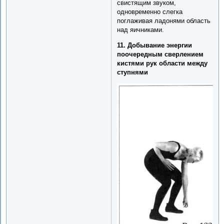
свистящим звуком,
одновременно слегка
поглаживая ладонями область
над яичниками.
11. Добывание энергии
поочередным сверлением
кистями рук области между
ступнями