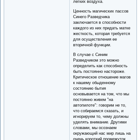
легких воздуха.
Ценность магических пассов
Синего Разведчика
заключается в способности
каждого из них придать матке
жесткость, которая требуется
для осуществления ее
вторичной функции.
В случае с Синим
Разведчиком это можно
определить как способность
быть постоянно настороже.
Критическое отношение магов
к нашему обыденному
состоянию бытия
основывается на том, что мы
постоянно живем "на
автопилоте": говорим не то,
что собираемся сказать, и
игнорируем то, чему должны
уделять внимание. Другими
словами, мы осознаем
окружающий нас мир лишь на
очень короткий промежуток