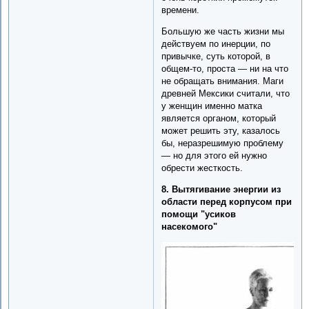
времени.
Большую же часть жизни мы
действуем по инерции, по
привычке, суть которой, в
общем-то, проста — ни на что
не обращать внимания. Маги
древней Мексики считали, что
у женщин именно матка
является органом, который
может решить эту, казалось
бы, неразрешимую проблему
— но для этого ей нужно
обрести жесткость.
8. Вытягивание энергии из
области перед корпусом при
помощи "усиков
насекомого"