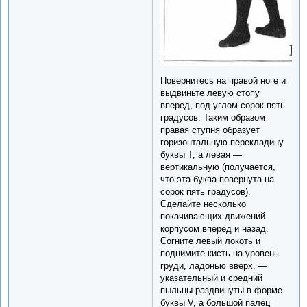
Повернитесь на правой ноге и
выдвиньте левую стопу
вперед, под углом сорок пять
градусов. Таким образом
правая ступня образует
горизонтальную перекладину
буквы Т, а левая —
вертикальную (получается,
что эта буква повернута на
сорок пять градусов).
Сделайте несколько
покачивающих движений
корпусом вперед и назад.
Согните левый локоть и
поднимите кисть на уровень
груди, ладонью вверх, —
указательный и средний
пыльцы раздвинуты в форме
буквы V, а большой палец