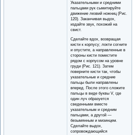
Указательными и средними
пальцами рук сымитируйте
движение лезвий ножниц (Рис.
120). Заканчивая выдох,
издайте звук, похожий на
свист.
Сделайте вдох, возвращая
кисти к корпусу; локти согните
и опустите, а направленные в
стороны кисти поместите
рядом с корпусом на уровне
груди (Рис. 121). Затем
поверните кисти так, чтобы
указательные и средние
пальцы были направлены
вперед. После этого сложите
пальцы в виде буквы V, где
один луч образуется
сведенными вместе
указательным и средним
пальцами, а другой —
безымянным и мизинцем.
Сделайте выдох,
сопровождающийся