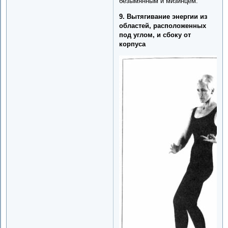
безымянным и мизинцем.
9. Вытягивание энергии из
областей, расположенных
под углом, и сбоку от
корпуса