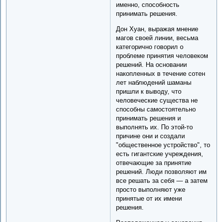
именно, способность
принимать решения.
Дон Хуан, выражая мнение
магов своей линии, весьма
категорично говорил о
проблеме принятия человеком
решений. На основании
накопленных в течение сотен
лет наблюдений шаманы
пришли к выводу, что
человеческие существа не
способны самостоятельно
принимать решения и
выполнять их. По этой-то
причине они и создали
"общественное устройство", то
есть гигантские учреждения,
отвечающие за принятие
решений. Люди позволяют им
все решать за себя — а затем
просто выполняют уже
принятые от их имени
решения.