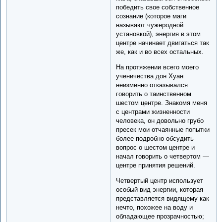
победить свое собственное
сознание (которое маги
называют чужеродной
установкой), энергия в этом
центре начинает двигаться так
же, как и во всех остальных.
На протяжении всего моего
ученичества дон Хуан
неизменно отказывался
говорить о таинственном
шестом центре. Знакомя меня
с центрами жизненности
человека, он довольно грубо
пресек мои отчаянные попытки
более подробно обсудить
вопрос о шестом центре и
начал говорить о четвертом —
центре принятия решений.
Четвертый центр использует
особый вид энергии, которая
представляется видящему как
нечто, похожее на воду и
обладающее прозрачностью;