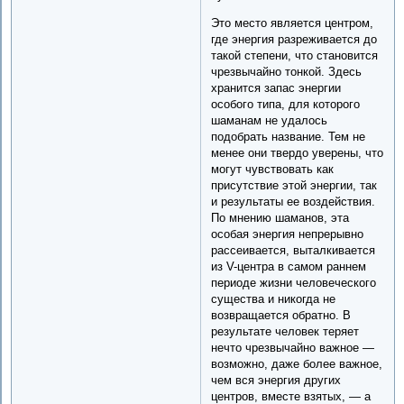
Это место является центром,
где энергия разреживается до
такой степени, что становится
чрезвычайно тонкой. Здесь
хранится запас энергии
особого типа, для которого
шаманам не удалось
подобрать название. Тем не
менее они твердо уверены, что
могут чувствовать как
присутствие этой энергии, так
и результаты ее воздействия.
По мнению шаманов, эта
особая энергия непрерывно
рассеивается, выталкивается
из V-центра в самом раннем
периоде жизни человеческого
существа и никогда не
возвращается обратно. В
результате человек теряет
нечто чрезвычайно важное —
возможно, даже более важное,
чем вся энергия других
центров, вместе взятых, — а