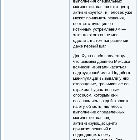
выполнения специальных
магических пассов этот центр
активизируется, и человек уже
может принимать решения,
соответствующие его
истинным устремлениям —
хотя до этого он не мог
сделать в этом направлении
даже первый шаг.
Дон Хуан особо подчеркнул,
что шаманы древней Мексики
всячески избегали касаться
надгрудинной ямки. Подобные
манипуляции вызывали у них
отвращение, граничившее со
страхом. Единственным
способом, которым они
соглашались воздействовать
на эту область, являлось
выполнение определенных
магических пассов,
активизирующих центр
принятия решений и
подводящих к нему