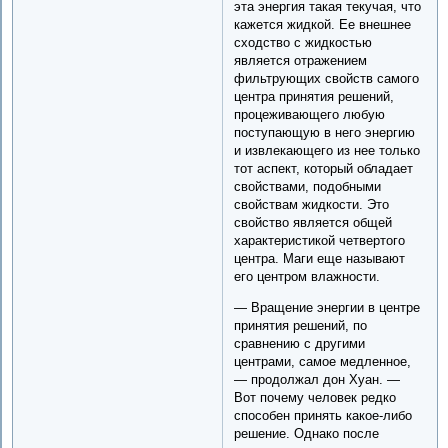
эта энергия такая текучая, что
кажется жидкой. Ее внешнее
сходство с жидкостью
является отражением
фильтрующих свойств самого
центра принятия решений,
процеживающего любую
поступающую в него энергию
и извлекающего из нее только
тот аспект, который обладает
свойствами, подобными
свойствам жидкости. Это
свойство является общей
характеристикой четвертого
центра. Маги еще называют
его центром влажности.
— Вращение энергии в центре
принятия решений, по
сравнению с другими
центрами, самое медленное,
— продолжал дон Хуан. —
Вот почему человек редко
способен принять какое-либо
решение. Однако после