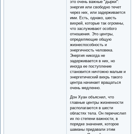
это очень важные "дырки":
энергия или свободно течет
через них, или задерживается
ими. Есть, однако, шесть
вихрей, которые так огромны,
что заслуживают особого
отношения. Это центры,
определяющие общую
жизнеспособность и
энергичность человека.
Энергия никогда не
задерживается в них, но
иногда ее поступление
становится ничтожно малым и
энергетический вихрь такого
центра начинает вращаться
очень медленно.
Дон Хуан объяснил, что
главные центры жизненности
располагаются в шести
областях тела. Он перечислил
их по степени важности, в
порядке значения, которое
шаманы придавали этим