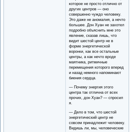
которое не просто отлично от
других центров — оно
совершенно чуждо человеку.
Это даже не аномалия, а нечто
большее. Дон Хуан не захотел
подробно объяснить мне это
явление, сказав лишь, что
видит шестой центр не в
форме энергетической
воронки, как все остальные
центры, а как нечто вроде
маятника, ритмичные
перемещения которого вперед
и назад немного напоминают
биения сердца.
— Почему энергия этого
центра так отлична от всех
прочих, дон Хуан? — спросил
я.
— Дело в том, что шестой
энергетический центр не
совсем принадлежит человеку.
Видишь ли, мы, человеческие