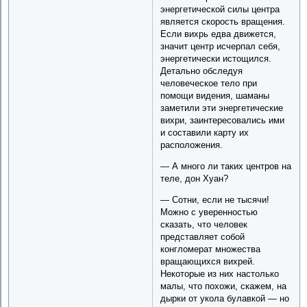
энергетической силы центра
является скорость вращения.
Если вихрь едва движется,
значит центр исчерпал себя,
энергетически истощился.
Детально обследуя
человеческое тело при
помощи видения, шаманы
заметили эти энергетические
вихри, заинтересовались ими
и составили карту их
расположения.
— А много ли таких центров на
теле, дон Хуан?
— Сотни, если не тысячи!
Можно с уверенностью
сказать, что человек
представляет собой
конгломерат множества
вращающихся вихрей.
Некоторые из них настолько
малы, что похожи, скажем, на
дырки от укола булавкой — но