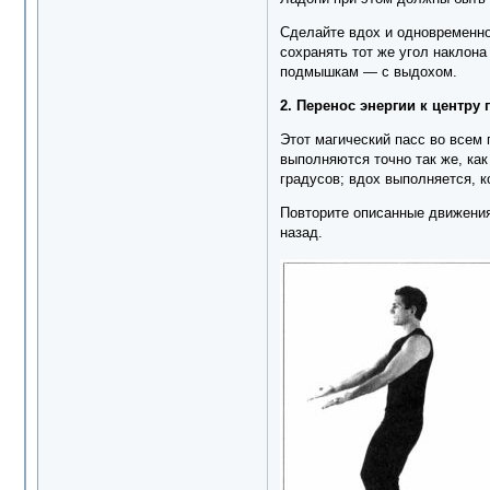
Сделайте вдох и одновременно
сохранять тот же угол наклона
подмышкам — с выдохом.
2. Перенос энергии к центр
Этот магический пасс во всем
выполняются точно так же, как
градусов; вдох выполняется, к
Повторите описанные движения,
назад.