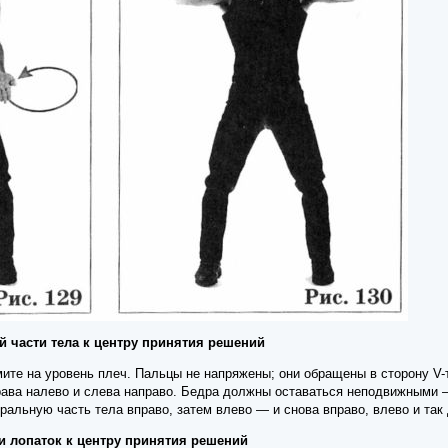
ей части тела к центру принятия решений
мите на уровень плеч. Пальцы не напряжены; они обращены в сторону V-т
ава налево и слева направо. Бедра должны оставаться неподвижными 
ральную часть тела вправо, затем влево — и снова вправо, влево и так
ти лопаток к центру принятия решений