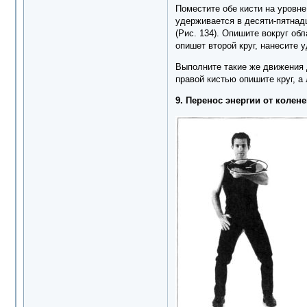
Поместите обе кисти на уровн
удерживается в десяти-пятнад
(Рис. 134). Опишите вокруг об
опишет второй круг, нанесите 
Выполните такие же движения д
правой кистью опишите круг, а
9. Перенос энергии от колен