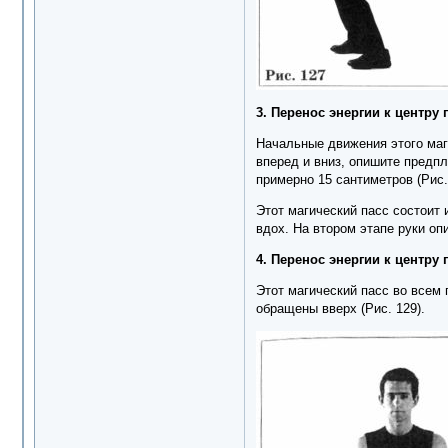
3. Перенос энергии к центр
Начальные движения этого маги
вперед и вниз, опишите предпл
примерно 15 сантиметров (Рис.
Этот магический пасс состоит 
вдох. На втором этапе руки оп
4. Перенос энергии к центр
Этот магический пасс во всем
обращены вверх (Рис. 129).