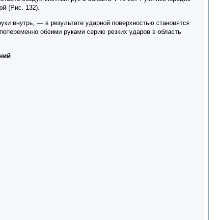
й (Рис. 132).
 руки внутрь, — в результате ударной поверхностью становятся
е попеременно обеими руками серию резких ударов в область
ений