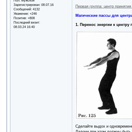
Пол:
Мужской
Зарегистрирован
: 08.07.16
Первая группа: центр принятия
Сообщений:
4132
Уважение:
+246
Магические пассы для центр
Позитив:
+808
Последний визит:
1. Перенос энергии к центр
08.03.24 16:40
Сделайте выдох и одновременн
Ладони при этом должны быть 