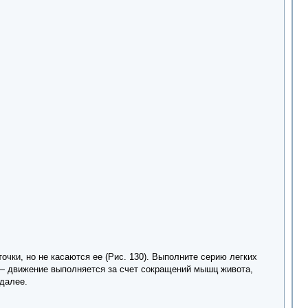
очки, но не касаются ее (Рис. 130). Выполните серию легких
— движение выполняется за счет сокращений мышц живота,
 далее.