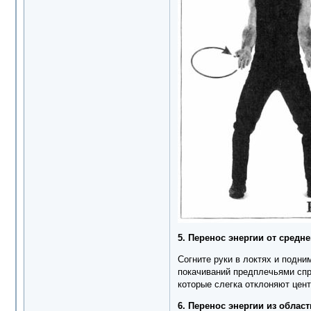
5. Перенос энергии от средн
Согните руки в локтях и подни
покачиваний предплечьями спр
которые слегка отклоняют цент
6. Перенос энергии из облас