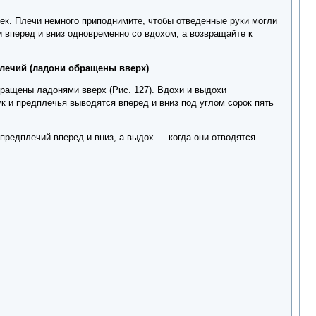
ек. Плечи немного приподнимите, чтобы отведенные руки могли
ки вперед и вниз одновременно со вдохом, а возвращайте к
плечий (ладони обращены вверх)
бращены ладонями вверх (Рис. 127). Вдохи и выдохи
ук и предплечья выводятся вперед и вниз под углом сорок пять
предплечий вперед и вниз, а выдох — когда они отводятся