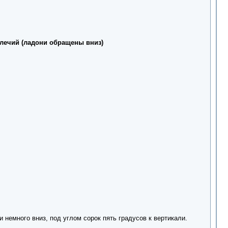
плечий (ладони обращены вниз)
емного вниз, под углом сорок пять градусов к вертикали.