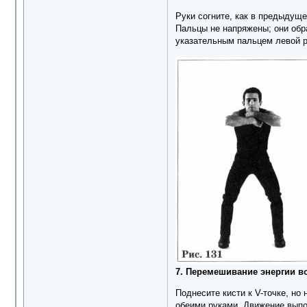
Руки согните, как в предыдуще
Пальцы не напряжены; они обр
указательным пальцем левой ру
7. Перемешивание энергии в
Поднесите кисти к V-точке, но
обеими руками. Движение выпол