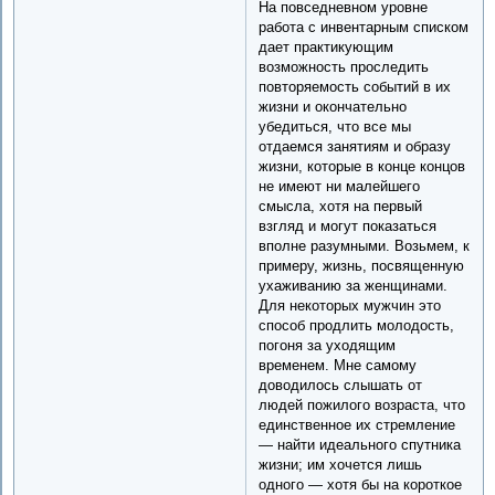
На повседневном уровне
работа с инвентарным списком
дает практикующим
возможность проследить
повторяемость событий в их
жизни и окончательно
убедиться, что все мы
отдаемся занятиям и образу
жизни, которые в конце концов
не имеют ни малейшего
смысла, хотя на первый
взгляд и могут показаться
вполне разумными. Возьмем, к
примеру, жизнь, посвященную
ухаживанию за женщинами.
Для некоторых мужчин это
способ продлить молодость,
погоня за уходящим
временем. Мне самому
доводилось слышать от
людей пожилого возраста, что
единственное их стремление
— найти идеального спутника
жизни; им хочется лишь
одного — хотя бы на короткое