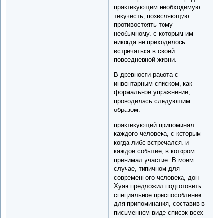
практикующим необходимую
текучесть, позволяющую
противостоять тому
необычному, с которым им
никогда не приходилось
встречаться в своей
повседневной жизни.
В древности работа с
инвентарным списком, как
формальное упражнение,
проводилась следующим
образом:
практикующий припоминал
каждого человека, с которым
когда-либо встречался, и
каждое событие, в котором
принимал участие. В моем
случае, типичном для
современного человека, дон
Хуан предложил подготовить
специальное приспособление
для припоминания, составив в
письменном виде список всех