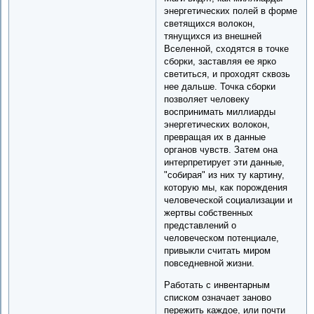
энергетических полей в форме
светящихся волокон,
тянущихся из внешней
Вселенной, сходятся в точке
сборки, заставляя ее ярко
светиться, и проходят сквозь
нее дальше. Точка сборки
позволяет человеку
воспринимать миллиарды
энергетических волокон,
превращая их в данные
органов чувств. Затем она
интерпретирует эти данные,
"собирая" из них ту картину,
которую мы, как порождения
человеческой социализации и
жертвы собственных
представлений о
человеческом потенциале,
привыкли считать миром
повседневной жизни.
Работать с инвентарным
списком означает заново
пережить каждое, или почти