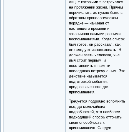
лиц, с которыми я встречался
на протяжении жизни. Причем
перечислить их нужно было в
обратном хронологическом
порядке — начиная от
настоящего времени и
заканчивая самыми ранними
воспоминаниями. Когда список
был готов, он рассказал, как
его следует использовать. Я
должен взять человека, чье
имя стоит первым, и
восстановить в памяти
последнюю встречу с ним. Это
действие называется
подготовкой события,
предназначенного для
припоминания.
Требуется подробно вспомнить
все, до мельчайших
подробностей; это наиболее
подходящий способ отточить
свою способность к
припоминанию. Следует