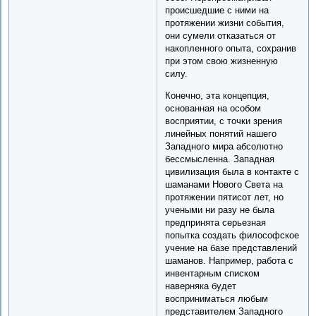
происшедшие с ними на
протяжении жизни события,
они сумели отказаться от
накопленного опыта, сохранив
при этом свою жизненную
силу.
Конечно, эта концепция,
основанная на особом
восприятии, с точки зрения
линейных понятий нашего
Западного мира абсолютно
бессмысленна. Западная
цивилизация была в контакте с
шаманами Нового Света на
протяжении пятисот лет, но
учеными ни разу не была
предпринята серьезная
попытка создать философское
учение на базе представлений
шаманов. Например, работа с
инвентарным списком
наверняка будет
восприниматься любым
представителем Западного