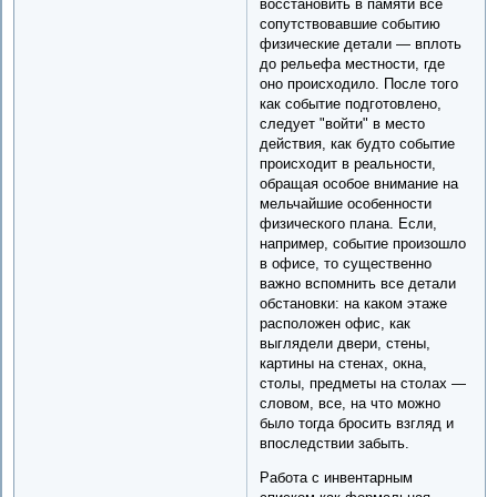
восстановить в памяти все
сопутствовавшие событию
физические детали — вплоть
до рельефа местности, где
оно происходило. После того
как событие подготовлено,
следует "войти" в место
действия, как будто событие
происходит в реальности,
обращая особое внимание на
мельчайшие особенности
физического плана. Если,
например, событие произошло
в офисе, то существенно
важно вспомнить все детали
обстановки: на каком этаже
расположен офис, как
выглядели двери, стены,
картины на стенах, окна,
столы, предметы на столах —
словом, все, на что можно
было тогда бросить взгляд и
впоследствии забыть.
Работа с инвентарным