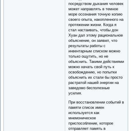
посредством дыхания человек
может направлять в темное
море осознания точную копию
своего опыта, накопленного на
протяжении жизни. Когда я
стал настаивать, чтобы дон
Хуан дал этому рациональное
объяснение, он заявил, что
результаты работы с
инвентарным списком можно
только ощутить, но не
объяснить. Такими действиями
можно начать свой путь к
освобождению, но попытки
объяснить их стали бы просто
растратой нашей энергии на
заведомо бесполезные
усилия.
При восстановлении событий в
памяти список имен
используется как
мнемоническое
приспособление, которое
отправляет память в