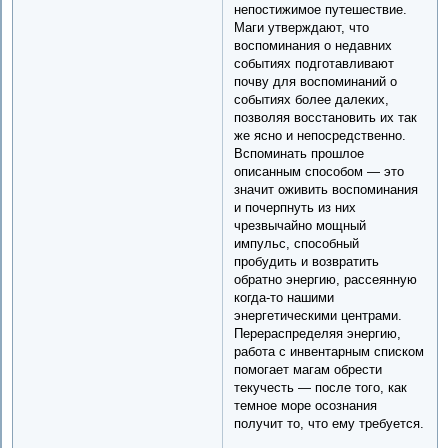
непостижимое путешествие.
Маги утверждают, что
воспоминания о недавних
событиях подготавливают
почву для воспоминаний о
событиях более далеких,
позволяя восстановить их так
же ясно и непосредственно.
Вспоминать прошлое
описанным способом — это
значит оживить воспоминания
и почерпнуть из них
чрезвычайно мощный
импульс, способный
пробудить и возвратить
обратно энергию, рассеянную
когда-то нашими
энергетическими центрами.
Перераспределяя энергию,
работа с инвентарным списком
помогает магам обрести
текучесть — после того, как
темное море осознания
получит то, что ему требуется.