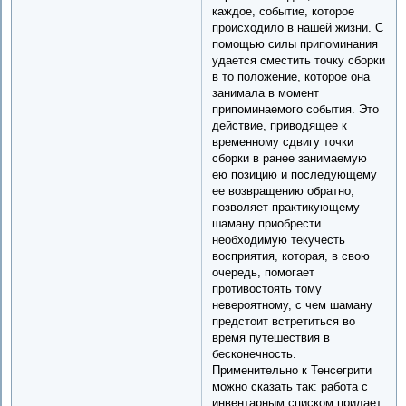
каждое, событие, которое
происходило в нашей жизни. С
помощью силы припоминания
удается сместить точку сборки
в то положение, которое она
занимала в момент
припоминаемого события. Это
действие, приводящее к
временному сдвигу точки
сборки в ранее занимаемую
ею позицию и последующему
ее возвращению обратно,
позволяет практикующему
шаману приобрести
необходимую текучесть
восприятия, которая, в свою
очередь, помогает
противостоять тому
невероятному, с чем шаману
предстоит встретиться во
время путешествия в
бесконечность.
Применительно к Тенсегрити
можно сказать так: работа с
инвентарным списком придает