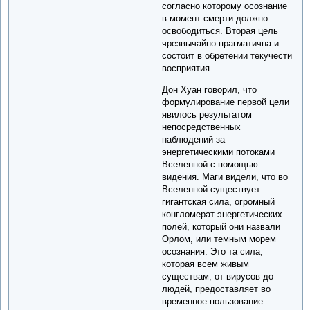
согласно которому осознание
в момент смерти должно
освободиться. Вторая цель
чрезвычайно прагматична и
состоит в обретении текучести
восприятия.
Дон Хуан говорил, что
формулирование первой цели
явилось результатом
непосредственных
наблюдений за
энергетическими потоками
Вселенной с помощью
видения. Маги видели, что во
Вселенной существует
гигантская сила, огромный
конгломерат энергетических
полей, который они назвали
Орлом, или темным морем
осознания. Это та сила,
которая всем живым
существам, от вирусов до
людей, предоставляет во
временное пользование