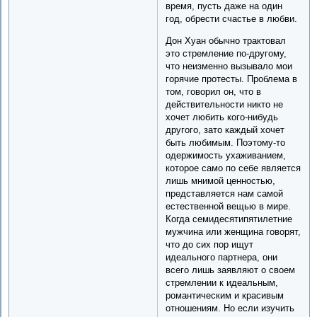
время, пусть даже на один
год, обрести счастье в любви.
Дон Хуан обычно трактовал
это стремление по-другому,
что неизменно вызывало мои
горячие протесты. Проблема в
том, говорил он, что в
действительности никто не
хочет любить кого-нибудь
другого, зато каждый хочет
быть любимым. Поэтому-то
одержимость ухаживанием,
которое само по себе является
лишь мнимой ценностью,
представляется нам самой
естественной вещью в мире.
Когда семидесятипятилетние
мужчина или женщина говорят,
что до сих пор ищут
идеального партнера, они
всего лишь заявляют о своем
стремлении к идеальным,
романтическим и красивым
отношениям. Но если изучить