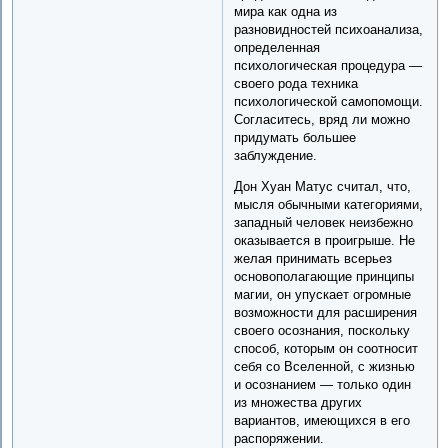
мира как одна из
разновидностей психоанализа,
определенная
психологическая процедура —
своего рода техника
психологической самопомощи.
Согласитесь, вряд ли можно
придумать большее
заблуждение.
Дон Хуан Матус считал, что,
мысля обычными категориями,
западный человек неизбежно
оказывается в проигрыше. Не
желая принимать всерьез
основополагающие принципы
магии, он упускает огромные
возможности для расширения
своего осознания, поскольку
способ, которым он соотносит
себя со Вселенной, с жизнью
и осознанием — только один
из множества других
вариантов, имеющихся в его
распоряжении.