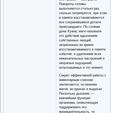
Повороты головы
выполняются столько раз,
сколько потребуется, при этом
в памяти восстанавливаются
все сохранившиеся детали
происшедшего. По словам
дона Хуана, маги называли
это действие вдыханием
собственных эмоций,
затраченных во время
восстанавливаемого в памяти
события, и удалением всех
нежелательных настроений и
ненужных ощущений,
испытываемых в тот момент.
Секрет эффективной работы с
инвентарным списком
заключается, по мнению
магов, во вдохах и выдохах.
Поскольку дыхание —
важнейшая функция
организма, позволяющая
поддерживать его
жизнедеятельность, то