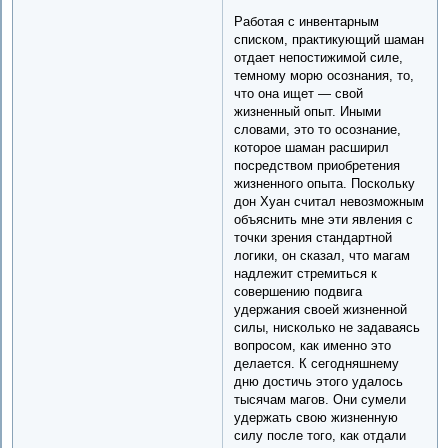
Работая с инвентарным
списком, практикующий шаман
отдает непостижимой силе,
темному морю осознания, то,
что она ищет — свой
жизненный опыт. Иными
словами, это то осознание,
которое шаман расширил
посредством приобретения
жизненного опыта. Поскольку
дон Хуан считал невозможным
объяснить мне эти явления с
точки зрения стандартной
логики, он сказал, что магам
надлежит стремиться к
совершению подвига
удержания своей жизненной
силы, нисколько не задаваясь
вопросом, как именно это
делается. К сегодняшнему
дню достичь этого удалось
тысячам магов. Они сумели
удержать свою жизненную
силу после того, как отдали